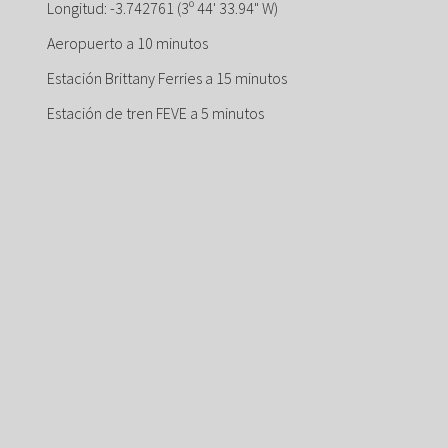
Longitud: -3.742761 (3º 44' 33.94" W)
Aeropuerto a 10 minutos
Estación Brittany Ferries a 15 minutos
Estación de tren FEVE a 5 minutos