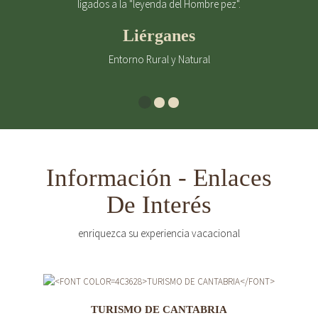
ligados a la "leyenda del Hombre pez".
Liérganes
Entorno Rural y Natural
Información - Enlaces
De Interés
enriquezca su experiencia vacacional
TURISMO DE CANTABRIA