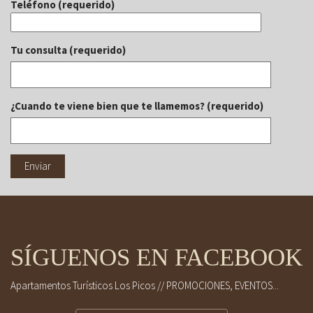
Teléfono (requerido)
Tu consulta (requerido)
¿Cuando te viene bien que te llamemos? (requerido)
SÍGUENOS EN FACEBOOK
Apartamentos Turísticos Los Picos // PROMOCIONES, EVENTOS...