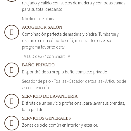
relajado y cálido con suelos de madera y cómodas camas
para su total descanso.
Nórdicos de plumas
ACOGEDOR SALÓN
Combinación perfecta de madera y piedra. Tumbarse y
relajarse en un cómodo sofá, mientras lee o ver su
programa favorito de tv.
TV LCD de 32" con Smart TV.
BAÑO PRIVADO
Dispondrá de su propio baño completo privado.
Secador de pelo - Toallas - Secador de toallas - Artículos de
aseo - Lencería
SERVICIO DE LAVANDERIA
Disfrute de un servicio profesional para lavar sus prendas,
bajo pedido.
SERVICIOS GENERALES
Zonas de ocio común en interior y exterior.