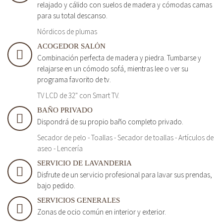
relajado y cálido con suelos de madera y cómodas camas
para su total descanso.
Nórdicos de plumas
ACOGEDOR SALÓN
Combinación perfecta de madera y piedra. Tumbarse y
relajarse en un cómodo sofá, mientras lee o ver su
programa favorito de tv.
TV LCD de 32" con Smart TV.
BAÑO PRIVADO
Dispondrá de su propio baño completo privado.
Secador de pelo - Toallas - Secador de toallas - Artículos de
aseo - Lencería
SERVICIO DE LAVANDERIA
Disfrute de un servicio profesional para lavar sus prendas,
bajo pedido.
SERVICIOS GENERALES
Zonas de ocio común en interior y exterior.