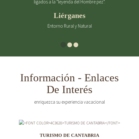
ligados a la "leyenda del Hombre pez".
Liérganes
Entorno Rural y Natural
Información - Enlaces
De Interés
enriquezca su experiencia vacacional
TURISMO DE CANTABRIA