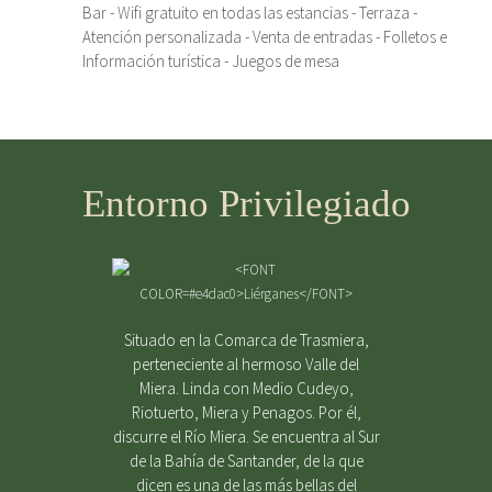
Bar - Wifi gratuito en todas las estancias - Terraza -
Atención personalizada - Venta de entradas - Folletos e
Información turística - Juegos de mesa
Entorno Privilegiado
Situado en la Comarca de Trasmiera,
perteneciente al hermoso Valle del
Miera. Linda con Medio Cudeyo,
Riotuerto, Miera y Penagos. Por él,
discurre el Río Miera. Se encuentra al Sur
de la Bahía de Santander, de la que
dicen es una de las más bellas del