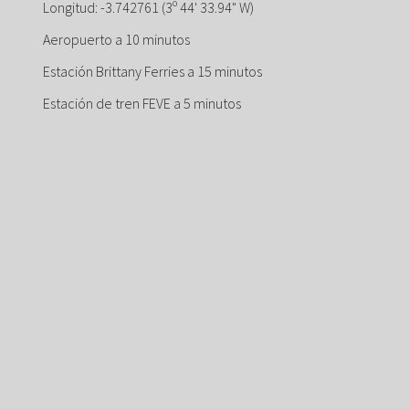
Longitud: -3.742761 (3º 44' 33.94" W)
Aeropuerto a 10 minutos
Estación Brittany Ferries a 15 minutos
Estación de tren FEVE a 5 minutos