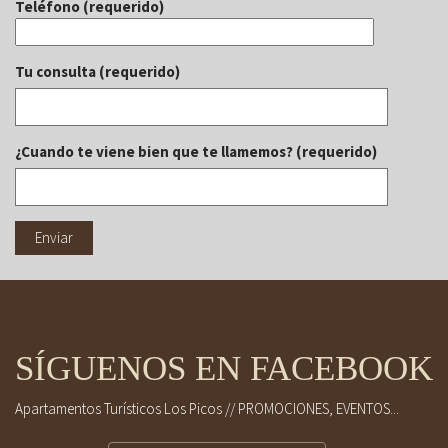
Teléfono (requerido)
Tu consulta (requerido)
¿Cuando te viene bien que te llamemos? (requerido)
SÍGUENOS EN FACEBOOK
Apartamentos Turísticos Los Picos // PROMOCIONES, EVENTOS...