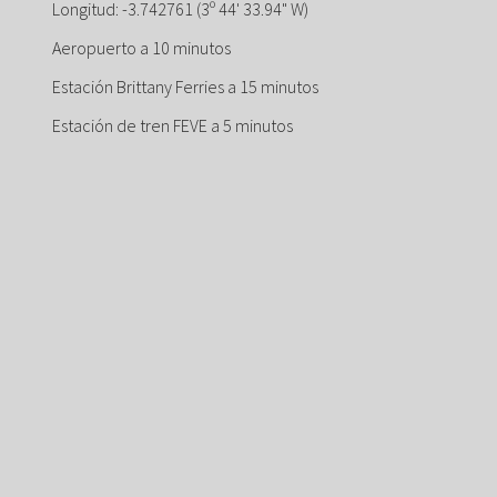
Longitud: -3.742761 (3º 44' 33.94" W)
Aeropuerto a 10 minutos
Estación Brittany Ferries a 15 minutos
Estación de tren FEVE a 5 minutos