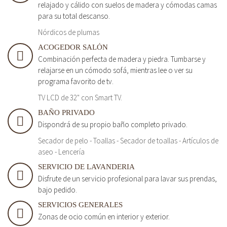
relajado y cálido con suelos de madera y cómodas camas
para su total descanso.
Nórdicos de plumas
ACOGEDOR SALÓN
Combinación perfecta de madera y piedra. Tumbarse y
relajarse en un cómodo sofá, mientras lee o ver su
programa favorito de tv.
TV LCD de 32" con Smart TV.
BAÑO PRIVADO
Dispondrá de su propio baño completo privado.
Secador de pelo - Toallas - Secador de toallas - Artículos de
aseo - Lencería
SERVICIO DE LAVANDERIA
Disfrute de un servicio profesional para lavar sus prendas,
bajo pedido.
SERVICIOS GENERALES
Zonas de ocio común en interior y exterior.