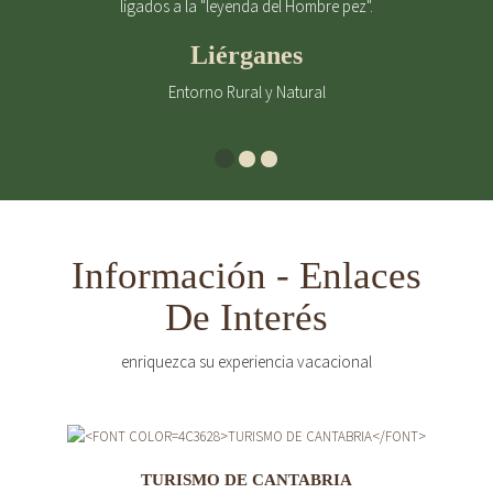
ligados a la "leyenda del Hombre pez".
Liérganes
Entorno Rural y Natural
Información - Enlaces
De Interés
enriquezca su experiencia vacacional
TURISMO DE CANTABRIA