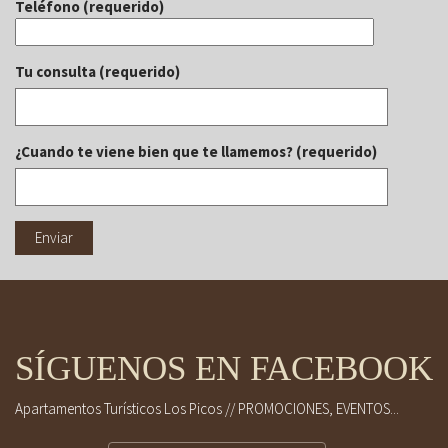
Teléfono (requerido)
Tu consulta (requerido)
¿Cuando te viene bien que te llamemos? (requerido)
SÍGUENOS EN FACEBOOK
Apartamentos Turísticos Los Picos // PROMOCIONES, EVENTOS...