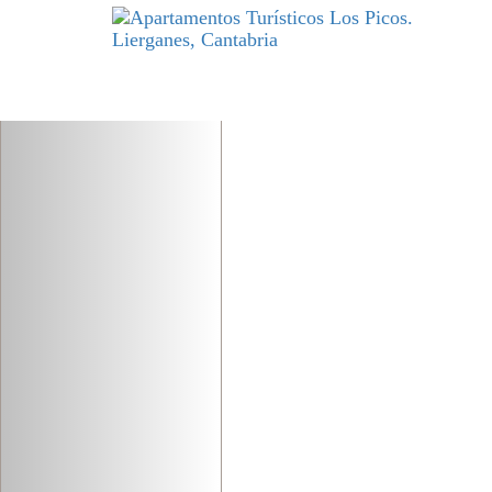
Previous
DESCANSO
y excelencia par