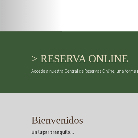
> RESERVA ONLINE
Accede a nuestra Central de Reservas Online, una forma 
Bienvenidos
Un lugar tranquilo...