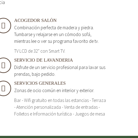
cia
ACOGEDOR SALÓN
Combinación perfecta de madera y piedra.
Tumbarse y relajarse en un cómodo sofá,
mientras lee o ver su programa favorito de tv.
TV LCD de 32" con Smart TV.
SERVICIO DE LAVANDERIA
Disfrute de un servicio profesional para lavar sus
prendas, bajo pedido.
SERVICIOS GENERALES
Zonas de ocio común en interior y exterior.
Bar - Wifi gratuito en todas las estancias - Terraza
- Atención personalizada - Venta de entradas -
Folletos e Información turística - Juegos de mesa