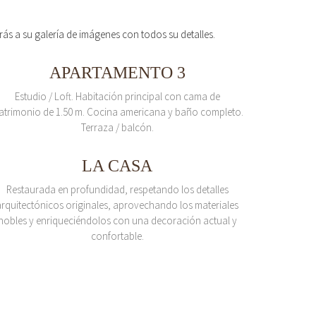
erás a su galería de imágenes con todos su detalles.
APARTAMENTO 3
Estudio / Loft. Habitación principal con cama de
atrimonio de 1.50 m. Cocina americana y baño completo.
Terraza / balcón.
LA CASA
Restaurada en profundidad, respetando los detalles
arquitectónicos originales, aprovechando los materiales
nobles y enriqueciéndolos con una decoración actual y
confortable.