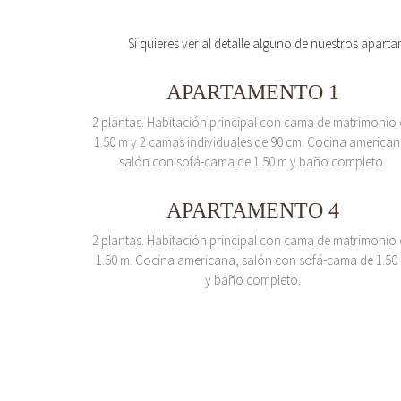
Si quieres ver al detalle alguno de nuestros aparta
APARTAMENTO 1
2 plantas. Habitación principal con cama de matrimonio
1.50 m y 2 camas individuales de 90 cm. Cocina american
salón con sofá-cama de 1.50 m y baño completo.
APARTAMENTO 4
2 plantas. Habitación principal con cama de matrimonio
1.50 m. Cocina americana, salón con sofá-cama de 1.50
y baño completo.