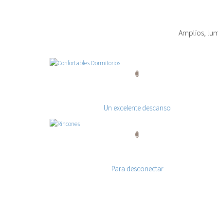
Amplios, lum
Confortables Dormitorios
Un excelente descanso
Rincones
Para desconectar