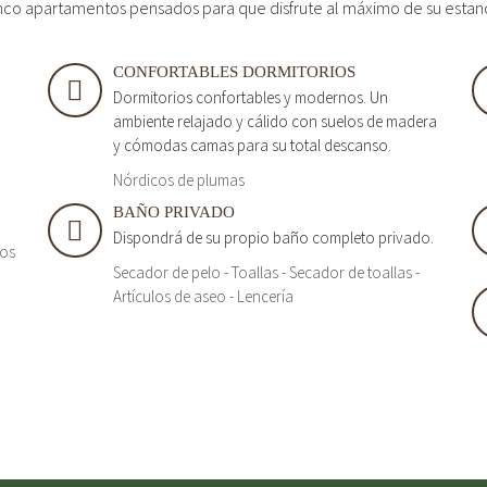
nco apartamentos pensados para que disfrute al máximo de su estan
CONFORTABLES DORMITORIOS
Dormitorios confortables y modernos. Un
ambiente relajado y cálido con suelos de madera
y cómodas camas para su total descanso.
Nórdicos de plumas
BAÑO PRIVADO
Dispondrá de su propio baño completo privado.
tos
Secador de pelo - Toallas - Secador de toallas -
Artículos de aseo - Lencería