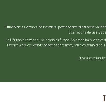
Situado en la Comarca de Trasmiera, perteneciente al hermoso Valle del
dicen es una de las más b
En Liérganes destaca su balneario sulfuroso. Asentado bajo los pies 
Histórico Artístico", donde podemos encontrar, Palacios como el de "
Sus calles están ll