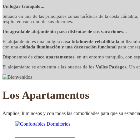
detalles cuidados co
Un lugar tranquilo...
Situado en una de las principales zonas turísticas de la costa cántabra
respira en cada uno de sus rincones.
Un agradable alojamiento para disfrutar de sus vacaciones...
El alojamiento es una antigua
casa totalmente rehabilitada
utilizand
con una
cuidada iluminación y una decoración funcional
para conseg
Disponemos de
cinco apartamentos,
en un entorno tranquilo, con esp
El alojamiento se encuentra a las puertas de los
Valles Pasiegos.
Un ent
Los Apartamentos
Amplios, luminosos y con todas las comodidades para que su estancia 
Confortables Dormitorios