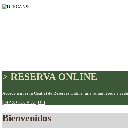
> RESERVA ONLINE
Accede a nuestra Central de Reservas Online, una forma rápida y segu
¡ HAZ CLICK AQUÍ !
DISFRUTE
Bienvenidos