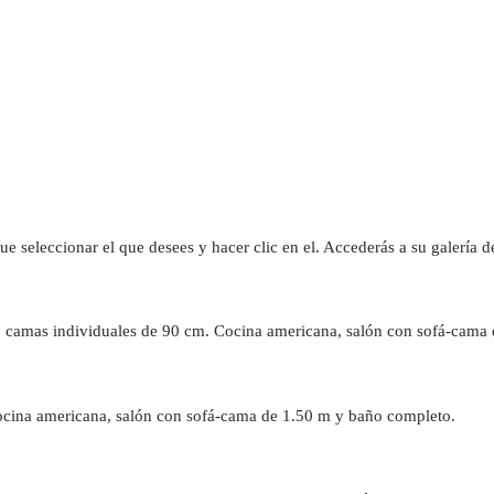
que seleccionar el que desees y hacer clic en el. Accederás a su galería 
2 camas individuales de 90 cm. Cocina americana, salón con sofá-cama
ocina americana, salón con sofá-cama de 1.50 m y baño completo.