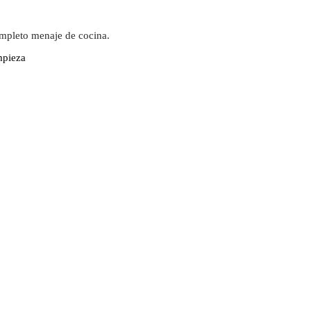
ompleto menaje de cocina.
mpieza