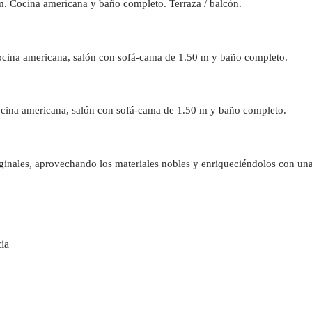
m. Cocina americana y baño completo. Terraza / balcón.
ocina americana, salón con sofá-cama de 1.50 m y baño completo.
Cocina americana, salón con sofá-cama de 1.50 m y baño completo.
iginales, aprovechando los materiales nobles y enriqueciéndolos con una
cia