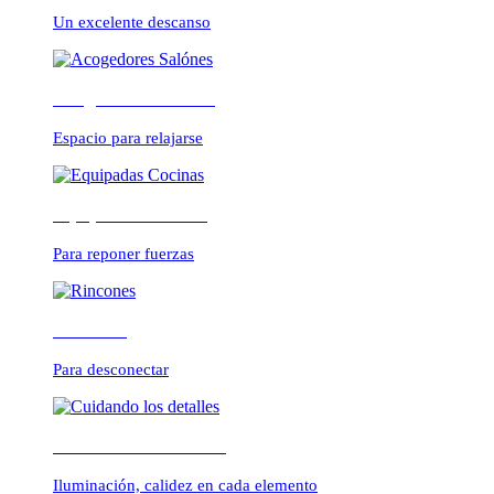
CONFORTABLE
Un excelente descanso
Acogedores Salónes
ambientes cálidos y r
Espacio para relajarse
Equipadas Cocinas
Para reponer fuerzas
Rincones
Para desconectar
Cuidando los detalles
Iluminación, calidez en cada elemento