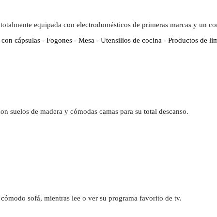
 totalmente equipada con electrodomésticos de primeras marcas y un c
 con cápsulas - Fogones - Mesa - Utensilios de cocina - Productos de li
con suelos de madera y cómodas camas para su total descanso.
cómodo sofá, mientras lee o ver su programa favorito de tv.