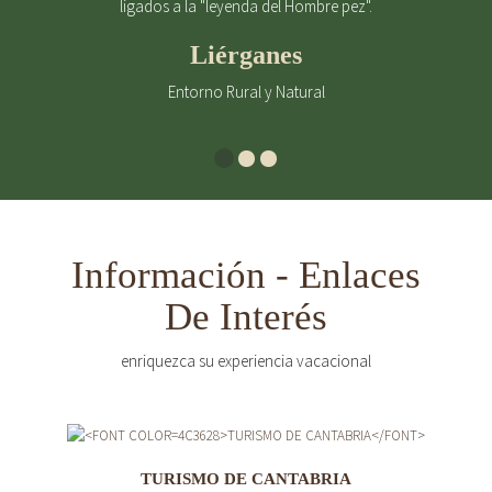
ligados a la "leyenda del Hombre pez".
Liérganes
Entorno Rural y Natural
Información - Enlaces
De Interés
enriquezca su experiencia vacacional
TURISMO DE CANTABRIA