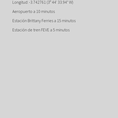
Longitud: -3.742761 (3º 44' 33.94" W)
Aeropuerto a 10 minutos
Estación Brittany Ferries a 15 minutos
Estación de tren FEVE a 5 minutos