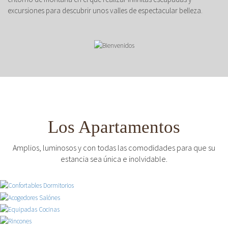
excursiones para descubrir unos valles de espectacular belleza.
Los Apartamentos
Amplios, luminosos y con todas las comodidades para que su
estancia sea única e inolvidable.