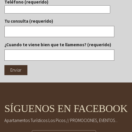
Teléfono (requerido)
Tu consulta (requerido)
¿Cuando te viene bien que te llamemos? (requerido)
SÍGUENOS EN FACEBOOK
Apartamentos Turísticos Los Picos // PROMOCIONES, EVENTOS...