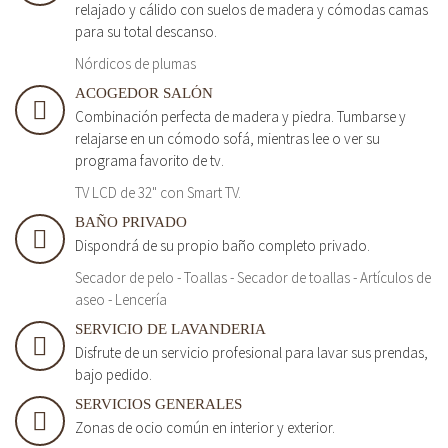
relajado y cálido con suelos de madera y cómodas camas
para su total descanso.
Nórdicos de plumas
ACOGEDOR SALÓN
Combinación perfecta de madera y piedra. Tumbarse y
relajarse en un cómodo sofá, mientras lee o ver su
programa favorito de tv.
TV LCD de 32" con Smart TV.
BAÑO PRIVADO
Dispondrá de su propio baño completo privado.
Secador de pelo - Toallas - Secador de toallas - Artículos de
aseo - Lencería
SERVICIO DE LAVANDERIA
Disfrute de un servicio profesional para lavar sus prendas,
bajo pedido.
SERVICIOS GENERALES
Zonas de ocio común en interior y exterior.