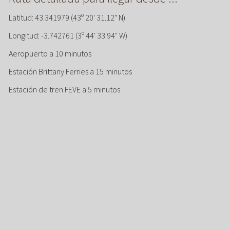
Latitud: 43.341979 (43º 20' 31.12" N)
Longitud: -3.742761 (3º 44' 33.94" W)
Aeropuerto a 10 minutos
Estación Brittany Ferries a 15 minutos
Estación de tren FEVE a 5 minutos