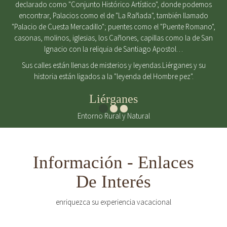
declarado como "Conjunto Histórico Artístico", donde podemos
encontrar, Palacios como el de "La Rañada", también llamado
"Palacio de Cuesta Mercadillo"; puentes como el "Puente Romano",
casonas, molinos, iglesias, los Cañones, capillas como la de San
Ignacio con la reliquia de Santiago Apostol…
Sus calles están llenas de misterios y leyendas.Liérganes y su
historia están ligados a la "leyenda del Hombre pez".
Liérganes
Entorno Rural y Natural
Información - Enlaces
De Interés
enriquezca su experiencia vacacional