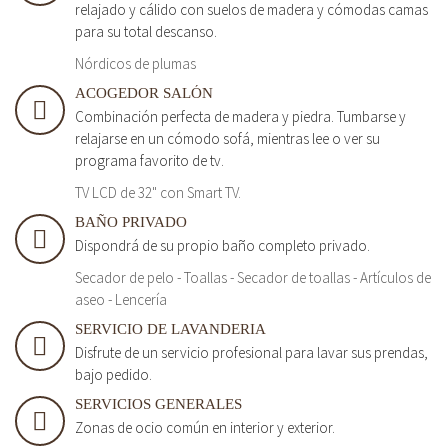
relajado y cálido con suelos de madera y cómodas camas
para su total descanso.
Nórdicos de plumas
ACOGEDOR SALÓN
Combinación perfecta de madera y piedra. Tumbarse y
relajarse en un cómodo sofá, mientras lee o ver su
programa favorito de tv.
TV LCD de 32" con Smart TV.
BAÑO PRIVADO
Dispondrá de su propio baño completo privado.
Secador de pelo - Toallas - Secador de toallas - Artículos de
aseo - Lencería
SERVICIO DE LAVANDERIA
Disfrute de un servicio profesional para lavar sus prendas,
bajo pedido.
SERVICIOS GENERALES
Zonas de ocio común en interior y exterior.