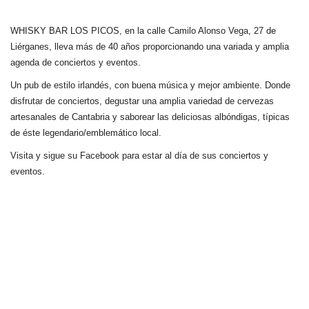
WHISKY BAR LOS PICOS, en la calle Camilo Alonso Vega, 27 de
Liérganes,
lleva más de 40 años
proporcionando una variada y amplia
agenda de conciertos y eventos.
Un pub de estilo irlandés, con buena música y mejor ambiente. Donde
disfrutar de conciertos, degustar una amplia variedad de cervezas
artesanales de Cantabria y saborear las deliciosas albóndigas, típicas
de éste legendario/emblemático local.
Visita y sigue su Facebook para estar al día de sus conciertos y
eventos.