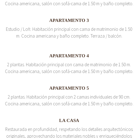
Cocina americana, salón con sofá-cama de 1.50 m y baño completo.
APARTAMENTO 3
Estudio / Loft. Habitación principal con cama de matrimonio de 1.50
m. Cocina americana y baño completo. Terraza / balcón.
APARTAMENTO 4
2 plantas. Habitación principal con cama de matrimonio de 1.50 m.
Cocina americana, salón con sofá-cama de 1.50 m y baño completo.
APARTAMENTO 5
2 plantas. Habitación principal con 2 camas individuales de 90 cm.
Cocina americana, salón con sofá-cama de 1.50 m y baño completo.
LA CASA
Restaurada en profundidad, respetando los detalles arquitectónicos
originales, aprovechando los materiales nobles y enriqueciéndolos