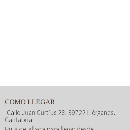
COMO LLEGAR
Calle Juan Curtius 28. 39722 Liérganes.
Cantabria
Ruta detallada para llegar desde ...