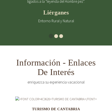
ligados a la "leyenda del Hombre pez".
Liérganes
Entorno Rural y Natural
Información - Enlaces
De Interés
enriquezca su experiencia vacacional
TURISMO DE CANTABRIA