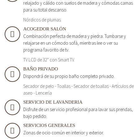
relajado y cálido con suelos de madera y cómodas camas
para su total descanso.
Nórdicos de plumas
ACOGEDOR SALÓN
Combinación perfecta de madera y piedra. Tumbarse y
relajarse en un cómodo sofá, mientras lee o ver su
programa favorito de tv.
TV LCD de 32" con Smart TV.
BAÑO PRIVADO
Dispondrá de su propio baño completo privado.
Secador de pelo - Toallas - Secador de toallas - Artículos de
aseo - Lencería
SERVICIO DE LAVANDERIA
Disfrute de un servicio profesional para lavar sus prendas,
bajo pedido.
SERVICIOS GENERALES
Zonas de ocio común en interior y exterior.