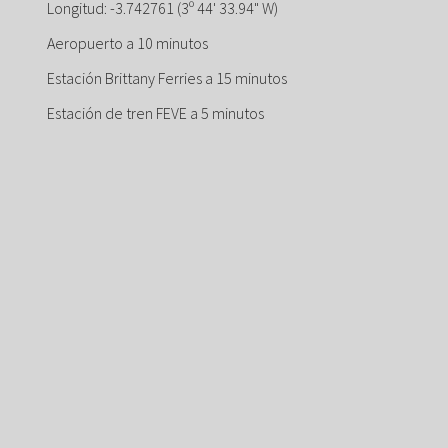
Longitud: -3.742761 (3º 44' 33.94" W)
Aeropuerto a 10 minutos
Estación Brittany Ferries a 15 minutos
Estación de tren FEVE a 5 minutos