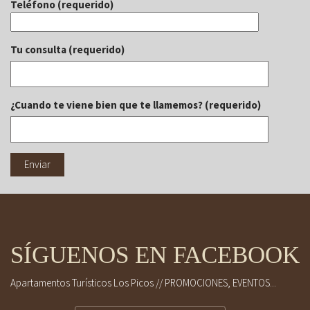
Teléfono (requerido)
Tu consulta (requerido)
¿Cuando te viene bien que te llamemos? (requerido)
SÍGUENOS EN FACEBOOK
Apartamentos Turísticos Los Picos // PROMOCIONES, EVENTOS...