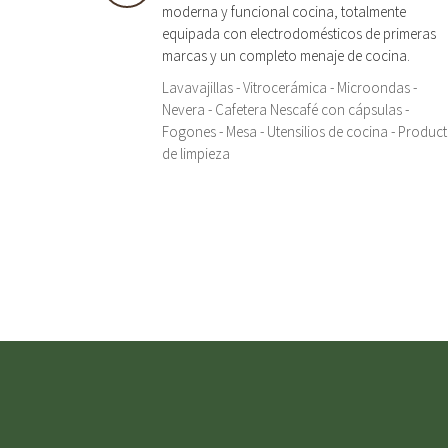
moderna y funcional cocina, totalmente
equipada con electrodomésticos de primeras
marcas y un completo menaje de cocina.
Lavavajillas - Vitrocerámica - Microondas -
Nevera - Cafetera Nescafé con cápsulas -
Fogones - Mesa - Utensilios de cocina - Produc
de limpieza