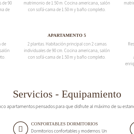
s de 90
matrimonio de 1.50 m. Cocina americana, salón
matri
ma de
con sofá-cama de 1.50 m y baño completo.
APARTAMENTO 5
a de
2 plantas. Habitación principal con 2 camas
Res
salón
individuales de 90 cm. Cocina americana, salón
to.
con sofá-cama de 1.50 m y baño completo.
enri
Servicios - Equipamiento
nco apartamentos pensados para que disfrute al máximo de su estan
CONFORTABLES DORMITORIOS
Dormitorios confortables y modernos. Un