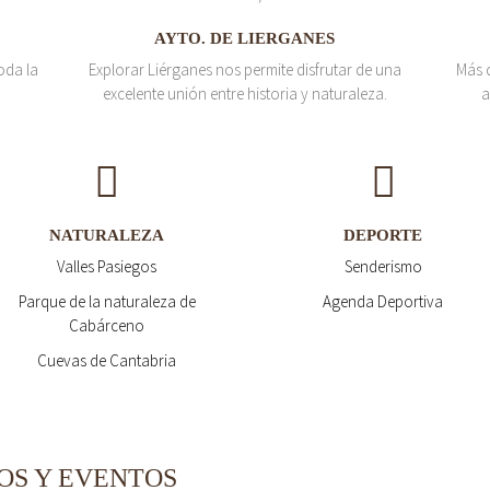
AYTO. DE LIERGANES
oda la
Explorar Liérganes nos permite disfrutar de una
Más 
excelente unión entre historia y naturaleza.
a
NATURALEZA
DEPORTE
Valles Pasiegos
Senderismo
Parque de la naturaleza de
Agenda Deportiva
Cabárceno
Cuevas de Cantabria
OS Y EVENTOS