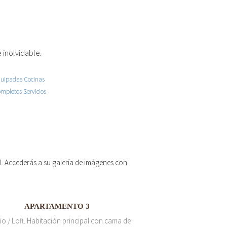
 inolvidable.
 el. Accederás a su galería de imágenes con
APARTAMENTO 3
io / Loft. Habitación principal con cama de