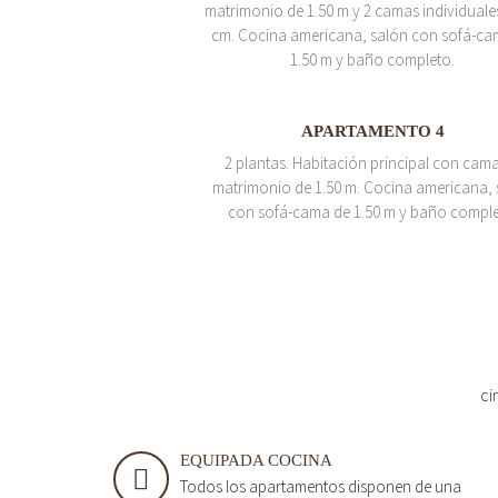
matrimonio de 1.50 m y 2 camas individuale
cm. Cocina americana, salón con sofá-ca
1.50 m y baño completo.
APARTAMENTO 4
2 plantas. Habitación principal con cam
matrimonio de 1.50 m. Cocina americana, 
con sofá-cama de 1.50 m y baño comple
ci
EQUIPADA COCINA
Todos los apartamentos disponen de una