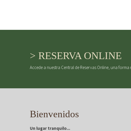
> RESERVA ONLINE
Accede a nuestra Central de Reservas Online, una forma 
Bienvenidos
Un lugar tranquilo...