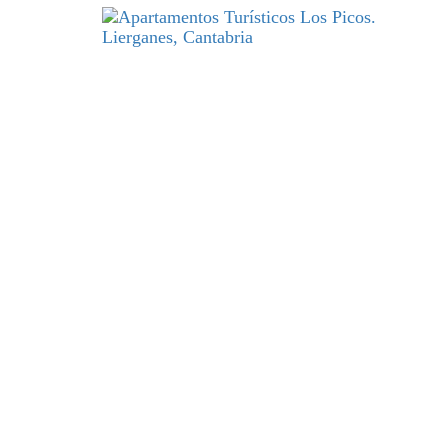
DESCANSO
y excelencia par