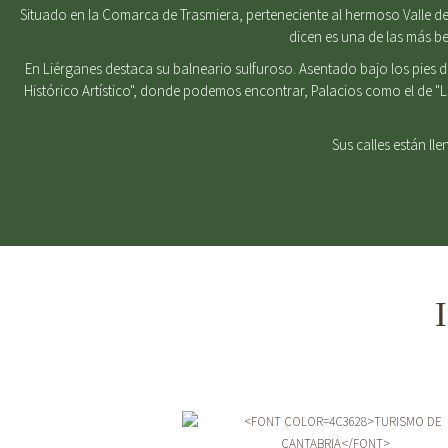
Situado en la Comarca de Trasmiera, perteneciente al hermoso Valle del
dicen es una de las más b
En Liérganes destaca su balneario sulfuroso. Asentado bajo los pies 
Histórico Artístico", donde podemos encontrar, Palacios como el de "
Sus calles están ll