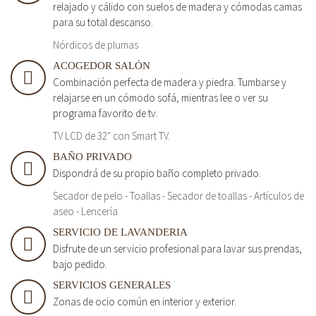
relajado y cálido con suelos de madera y cómodas camas
para su total descanso.
Nórdicos de plumas
ACOGEDOR SALÓN
Combinación perfecta de madera y piedra. Tumbarse y
relajarse en un cómodo sofá, mientras lee o ver su
programa favorito de tv.
TV LCD de 32" con Smart TV.
BAÑO PRIVADO
Dispondrá de su propio baño completo privado.
Secador de pelo - Toallas - Secador de toallas - Artículos de
aseo - Lencería
SERVICIO DE LAVANDERIA
Disfrute de un servicio profesional para lavar sus prendas,
bajo pedido.
SERVICIOS GENERALES
Zonas de ocio común en interior y exterior.