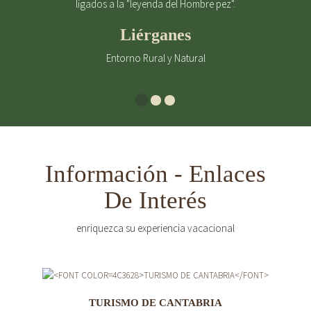
ligados a la "leyenda del Hombre pez".
Liérganes
Entorno Rural y Natural
Información - Enlaces
De Interés
enriquezca su experiencia vacacional
TURISMO DE CANTABRIA