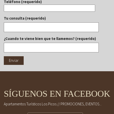
Teléfono (requerido)
Tu consulta (requerido)
¿Cuando te viene bien que te llamemos? (requerido)
SÍGUENOS EN FACEBOOK
Apartamentos Turísticos Los Picos // PROMOCIONES, EVENTOS...