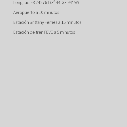
Longitud: -3.742761 (3º 44' 33.94" W)
Aeropuerto a 10 minutos
Estación Brittany Ferries a 15 minutos
Estación de tren FEVE a 5 minutos