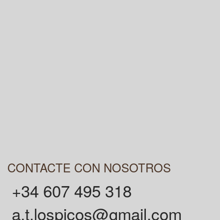
CONTACTE CON NOSOTROS
+34 607 495 318
a.t.lospicos@gmail.com