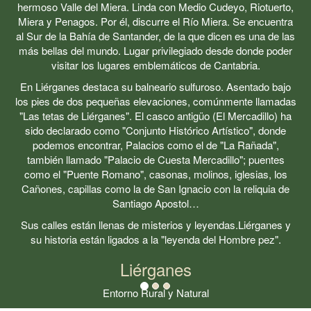
hermoso Valle del Miera. Linda con Medio Cudeyo, Riotuerto,
Miera y Penagos. Por él, discurre el Río Miera. Se encuentra
al Sur de la Bahía de Santander, de la que dicen es una de las
más bellas del mundo. Lugar privilegiado desde donde poder
visitar los lugares emblemáticos de Cantabria.
En Liérganes destaca su balneario sulfuroso. Asentado bajo
los pies de dos pequeñas elevaciones, comúnmente llamadas
"Las tetas de Liérganes". El casco antigüo (El Mercadillo) ha
sido declarado como "Conjunto Histórico Artístico", donde
podemos encontrar, Palacios como el de "La Rañada",
también llamado "Palacio de Cuesta Mercadillo"; puentes
como el "Puente Romano", casonas, molinos, iglesias, los
Cañones, capillas como la de San Ignacio con la reliquia de
Santiago Apostol…
Sus calles están llenas de misterios y leyendas.Liérganes y
su historia están ligados a la "leyenda del Hombre pez".
Liérganes
Entorno Rural y Natural