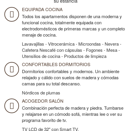
su estancia
EQUIPADA COCINA
Todos los apartamentos disponen de una moderna y
funcional cocina, totalmente equipada con
electrodomésticos de primeras marcas y un completo
menaje de cocina.
Lavavajillas - Vitrocerámica - Microondas - Nevera -
Cafetera Nescafé con cápsulas - Fogones - Mesa -
Utensilios de cocina - Productos de limpieza
CONFORTABLES DORMITORIOS
Dormitorios confortables y modernos. Un ambiente
relajado y cálido con suelos de madera y cómodas
camas para su total descanso.
Nórdicos de plumas
ACOGEDOR SALÓN
Combinación perfecta de madera y piedra. Tumbarse
y relajarse en un cómodo sofá, mientras lee o ver su
programa favorito de tv.
TV LCD de 32" con Smart TV.