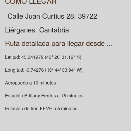
COMO LLEGAR
Calle Juan Curtius 28. 39722
Liérganes. Cantabria
Ruta detallada para llegar desde ...
Latitud: 43.341979 (43º 20' 31.12" N)
Longitud: -3.742761 (3º 44' 33.94" W)
Aeropuerto a 10 minutos
Estación Brittany Ferries a 15 minutos
Estación de tren FEVE a 5 minutos