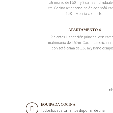
matrimonio de 1.50 m y 2 camas individuale
cm. Cocina americana, salón con sofá-ca
1.50 m y baño completo.
APARTAMENTO 4
2 plantas. Habitación principal con cam
matrimonio de 1.50 m. Cocina americana, 
con sofá-cama de 1.50 m y baño comple
ci
EQUIPADA COCINA
Todos los apartamentos disponen de una