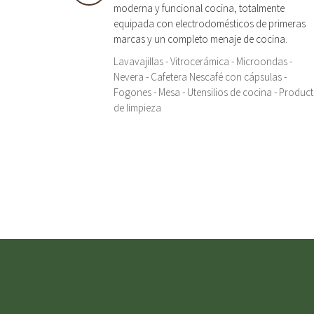
moderna y funcional cocina, totalmente
equipada con electrodomésticos de primeras
marcas y un completo menaje de cocina.
Lavavajillas - Vitrocerámica - Microondas -
Nevera - Cafetera Nescafé con cápsulas -
Fogones - Mesa - Utensilios de cocina - Produc
de limpieza