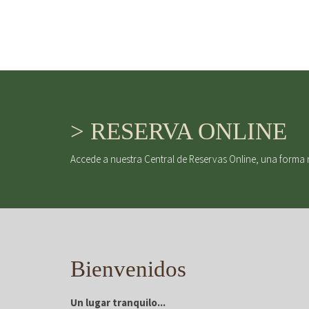
> RESERVA ONLINE
Accede a nuestra Central de Reservas Online, una forma 
Bienvenidos
Un lugar tranquilo...