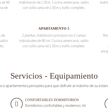
s de 90
matrimonio de 1.50 m. Cocina americana, salón
matri
ma de
con sofá-cama de 1.50 m y baño completo.
APARTAMENTO 5
a de
2 plantas. Habitación principal con 2 camas
Res
salón
individuales de 90 cm. Cocina americana, salón
to.
con sofá-cama de 1.50 m y baño completo.
enri
Servicios - Equipamiento
nco apartamentos pensados para que disfrute al máximo de su estan
CONFORTABLES DORMITORIOS
Dormitorios confortables y modernos. Un