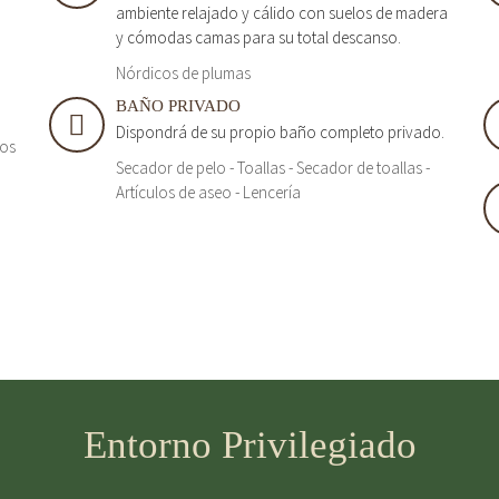
ambiente relajado y cálido con suelos de madera
y cómodas camas para su total descanso.
Nórdicos de plumas
BAÑO PRIVADO
Dispondrá de su propio baño completo privado.
tos
Secador de pelo - Toallas - Secador de toallas -
Artículos de aseo - Lencería
Entorno Privilegiado