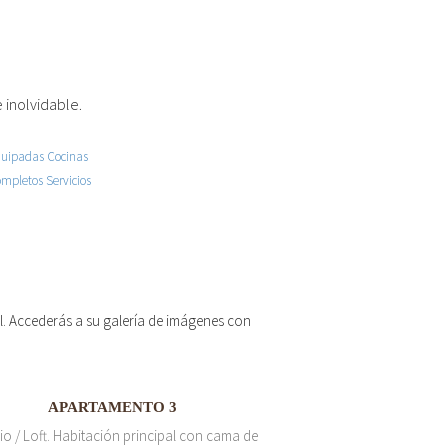
 inolvidable.
 el. Accederás a su galería de imágenes con
APARTAMENTO 3
io / Loft. Habitación principal con cama de