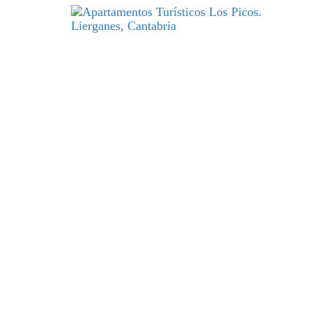
DESCANSO
y excelencia par