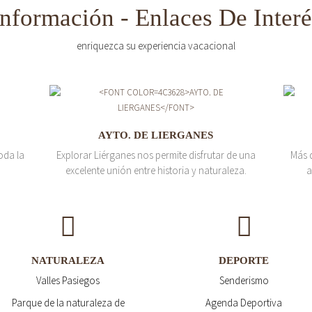
Información - Enlaces De Interé
enriquezca su experiencia vacacional
AYTO. DE LIERGANES
oda la
Explorar Liérganes nos permite disfrutar de una
Más 
excelente unión entre historia y naturaleza.
a
NATURALEZA
DEPORTE
Valles Pasiegos
Senderismo
Parque de la naturaleza de
Agenda Deportiva