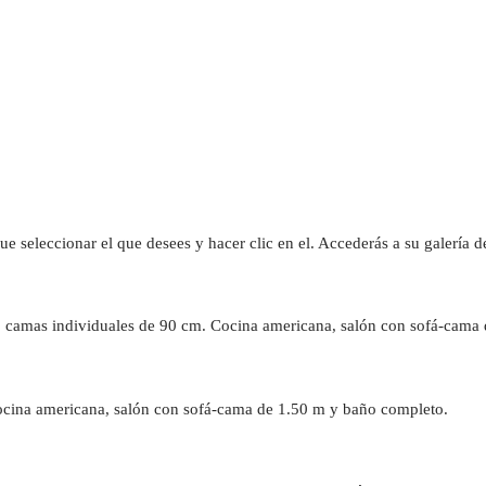
que seleccionar el que desees y hacer clic en el. Accederás a su galería 
2 camas individuales de 90 cm. Cocina americana, salón con sofá-cama
ocina americana, salón con sofá-cama de 1.50 m y baño completo.