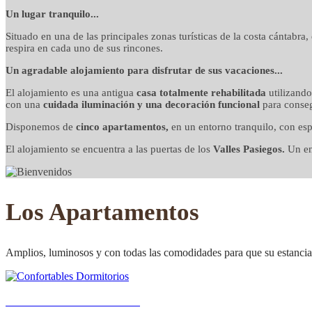
detalles cuidados co
Un lugar tranquilo...
Situado en una de las principales zonas turísticas de la costa cántabra
respira en cada uno de sus rincones.
Un agradable alojamiento para disfrutar de sus vacaciones...
El alojamiento es una antigua
casa totalmente rehabilitada
utilizand
con una
cuidada iluminación y una decoración funcional
para conseg
Disponemos de
cinco apartamentos,
en un entorno tranquilo, con esp
El alojamiento se encuentra a las puertas de los
Valles Pasiegos.
Un ent
Los Apartamentos
Amplios, luminosos y con todas las comodidades para que su estancia 
Confortables Dormitorios