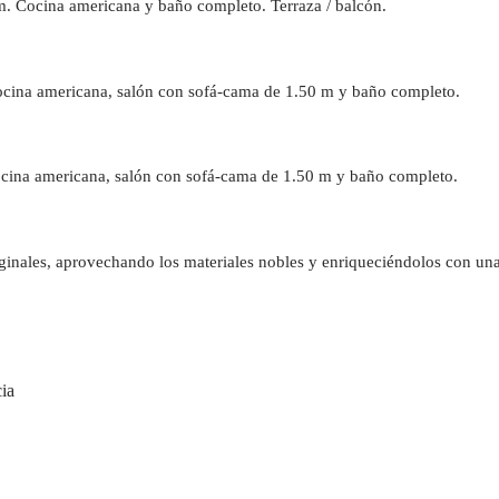
m. Cocina americana y baño completo. Terraza / balcón.
ocina americana, salón con sofá-cama de 1.50 m y baño completo.
Cocina americana, salón con sofá-cama de 1.50 m y baño completo.
iginales, aprovechando los materiales nobles y enriqueciéndolos con una
cia