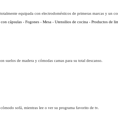
 totalmente equipada con electrodomésticos de primeras marcas y un c
 con cápsulas - Fogones - Mesa - Utensilios de cocina - Productos de li
con suelos de madera y cómodas camas para su total descanso.
cómodo sofá, mientras lee o ver su programa favorito de tv.