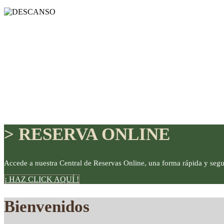
> RESERVA ONLINE
Accede a nuestra Central de Reservas Online, una forma rápida y segu
¡ HAZ CLICK AQUÍ !
DISFRUTE
Bienvenidos