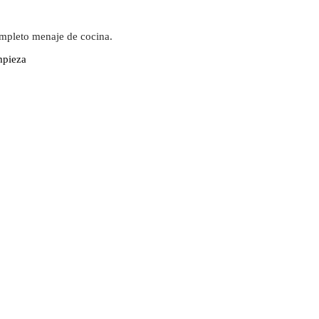
ompleto menaje de cocina.
mpieza