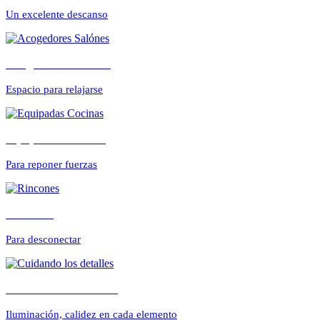
CONFORTABLE
Un excelente descanso
Acogedores Salónes
ambientes cálidos y r
Espacio para relajarse
Equipadas Cocinas
Para reponer fuerzas
Rincones
Para desconectar
Cuidando los detalles
Iluminación, calidez en cada elemento