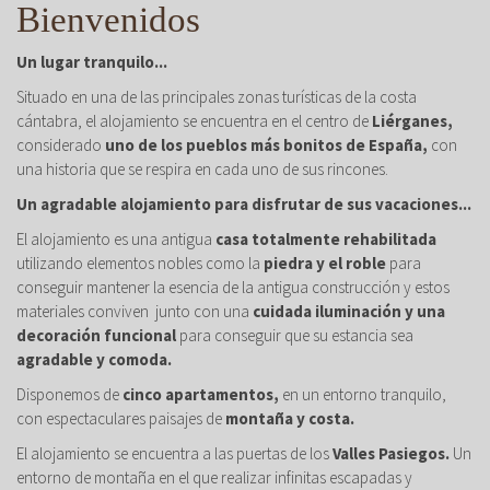
Bienvenidos
Un lugar tranquilo...
Situado en una de las principales zonas turísticas de la costa
cántabra, el alojamiento se encuentra en el centro de
Liérganes,
considerado
uno de los pueblos más bonitos de España,
con
una historia que se respira en cada uno de sus rincones.
Un agradable alojamiento para disfrutar de sus vacaciones...
El alojamiento es una antigua
casa totalmente rehabilitada
utilizando elementos nobles como la
piedra y el roble
para
conseguir mantener la esencia de la antigua construcción y estos
materiales conviven junto con una
cuidada iluminación y una
decoración funcional
para conseguir que su estancia sea
agradable y comoda.
Disponemos de
cinco apartamentos,
en un entorno tranquilo,
con espectaculares paisajes de
montaña y costa.
El alojamiento se encuentra a las puertas de los
Valles Pasiegos.
Un
entorno de montaña en el que realizar infinitas escapadas y