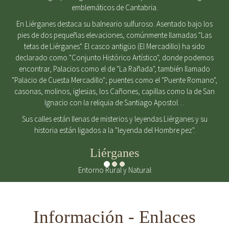
emblemáticos de Cantabria.
En Liérganes destaca su balneario sulfuroso. Asentado bajo los
pies de dos pequeñas elevaciones, comúnmente llamadas "Las
tetas de Liérganes". El casco antigüo (El Mercadillo) ha sido
declarado como "Conjunto Histórico Artístico", donde podemos
encontrar, Palacios como el de "La Rañada", también llamado
"Palacio de Cuesta Mercadillo"; puentes como el "Puente Romano",
casonas, molinos, iglesias, los Cañones, capillas como la de San
Ignacio con la reliquia de Santiago Apostol…
Sus calles están llenas de misterios y leyendas.Liérganes y su
historia están ligados a la "leyenda del Hombre pez".
Liérganes
Entorno Rural y Natural
Información - Enlaces