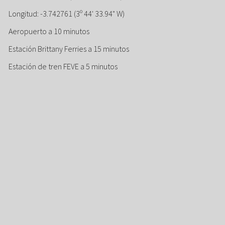
Longitud: -3.742761 (3º 44' 33.94" W)
Aeropuerto a 10 minutos
Estación Brittany Ferries a 15 minutos
Estación de tren FEVE a 5 minutos