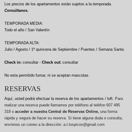
Los precios de los apartamentos están sujetos a la temporada.
Consúltanos.
TEMPORADA MEDIA:
Todo el año / San Valentín
TEMPORADA ALTA:
Julio / Agosto / 1ª quincena de Septiembre / Puentes / Semana Santa
Check in:
consultar -
Check out:
consultar
No esta permitido fumar, ni se aceptan mascotas.
RESERVAS
Aquí, usted podrá efectuar la reserva de los apartamentos / loft.
Para
realizar una reserva puede llamarnos por teléfono al teléfon 607 495
318 o
acceder a nuestra Central de Reservas Online,
una forma
rápida y segura de hacer su reserva. Si tiene alguna duda o consulta,
envíenos un correo a la dirección: a.t.lospicos@gmail.com