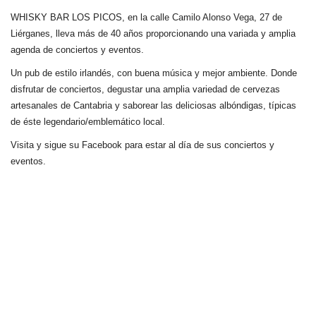
WHISKY BAR LOS PICOS, en la calle Camilo Alonso Vega, 27 de
Liérganes,
lleva más de 40 años
proporcionando una variada y amplia
agenda de conciertos y eventos.
Un pub de estilo irlandés, con buena música y mejor ambiente. Donde
disfrutar de conciertos, degustar una amplia variedad de cervezas
artesanales de Cantabria y saborear las deliciosas albóndigas, típicas
de éste legendario/emblemático local.
Visita y sigue su Facebook para estar al día de sus conciertos y
eventos.