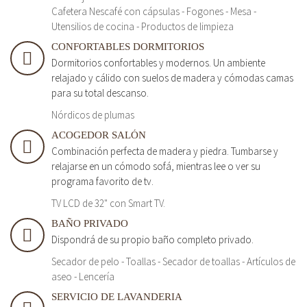
Cafetera Nescafé con cápsulas - Fogones - Mesa -
Utensilios de cocina - Productos de limpieza
CONFORTABLES DORMITORIOS
Dormitorios confortables y modernos. Un ambiente
relajado y cálido con suelos de madera y cómodas camas
para su total descanso.
Nórdicos de plumas
ACOGEDOR SALÓN
Combinación perfecta de madera y piedra. Tumbarse y
relajarse en un cómodo sofá, mientras lee o ver su
programa favorito de tv.
TV LCD de 32" con Smart TV.
BAÑO PRIVADO
Dispondrá de su propio baño completo privado.
Secador de pelo - Toallas - Secador de toallas - Artículos de
aseo - Lencería
SERVICIO DE LAVANDERIA