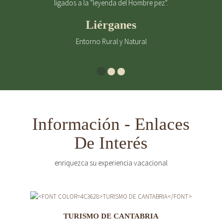
ligados a la "leyenda del Hombre pez".
Liérganes
Entorno Rural y Natural
Información - Enlaces
De Interés
enriquezca su experiencia vacacional
TURISMO DE CANTABRIA