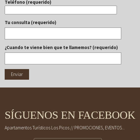
Teléfono (requerido)
Tu consulta (requerido)
¿Cuando te viene bien que te llamemos? (requerido)
SÍGUENOS EN FACEBOOK
Apartamentos Turísticos Los Picos // PROMOCIONES, EVENTOS...