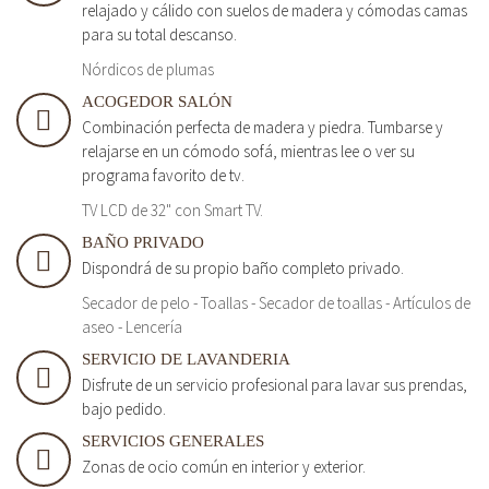
relajado y cálido con suelos de madera y cómodas camas
para su total descanso.
Nórdicos de plumas
ACOGEDOR SALÓN
Combinación perfecta de madera y piedra. Tumbarse y
relajarse en un cómodo sofá, mientras lee o ver su
programa favorito de tv.
TV LCD de 32" con Smart TV.
BAÑO PRIVADO
Dispondrá de su propio baño completo privado.
Secador de pelo - Toallas - Secador de toallas - Artículos de
aseo - Lencería
SERVICIO DE LAVANDERIA
Disfrute de un servicio profesional para lavar sus prendas,
bajo pedido.
SERVICIOS GENERALES
Zonas de ocio común en interior y exterior.