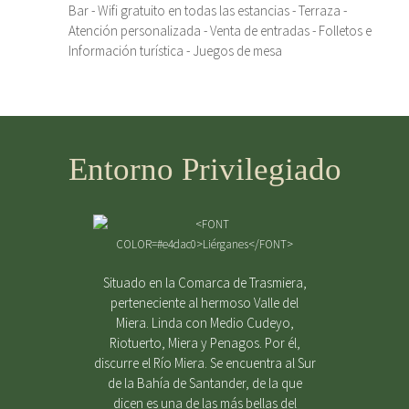
Bar - Wifi gratuito en todas las estancias - Terraza -
Atención personalizada - Venta de entradas - Folletos e
Información turística - Juegos de mesa
Entorno Privilegiado
Situado en la Comarca de Trasmiera,
perteneciente al hermoso Valle del
Miera. Linda con Medio Cudeyo,
Riotuerto, Miera y Penagos. Por él,
discurre el Río Miera. Se encuentra al Sur
de la Bahía de Santander, de la que
dicen es una de las más bellas del