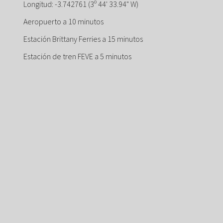
Longitud: -3.742761 (3º 44' 33.94" W)
Aeropuerto a 10 minutos
Estación Brittany Ferries a 15 minutos
Estación de tren FEVE a 5 minutos