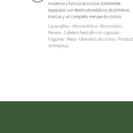
moderna y funcional cocina, totalmente
equipada con electrodomésticos de primeras
marcas y un completo menaje de cocina.
Lavavajillas - Vitrocerámica - Microondas -
Nevera - Cafetera Nescafé con cápsulas -
Fogones - Mesa - Utensilios de cocina - Produc
de limpieza