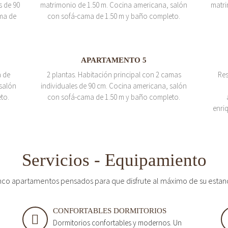
s de 90
matrimonio de 1.50 m. Cocina americana, salón
matri
ma de
con sofá-cama de 1.50 m y baño completo.
APARTAMENTO 5
a de
2 plantas. Habitación principal con 2 camas
Res
salón
individuales de 90 cm. Cocina americana, salón
to.
con sofá-cama de 1.50 m y baño completo.
enri
Servicios - Equipamiento
nco apartamentos pensados para que disfrute al máximo de su estan
CONFORTABLES DORMITORIOS
Dormitorios confortables y modernos. Un