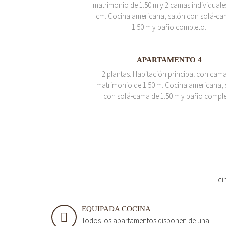
matrimonio de 1.50 m y 2 camas individuale
cm. Cocina americana, salón con sofá-ca
1.50 m y baño completo.
APARTAMENTO 4
2 plantas. Habitación principal con cam
matrimonio de 1.50 m. Cocina americana, 
con sofá-cama de 1.50 m y baño comple
ci
EQUIPADA COCINA
Todos los apartamentos disponen de una