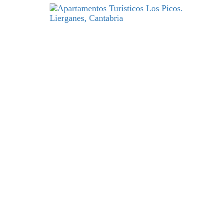
DESCANSO
y excelencia par