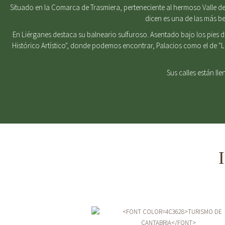
Situado en la Comarca de Trasmiera, perteneciente al hermoso Valle del
dicen es una de las más b
En Liérganes destaca su balneario sulfuroso. Asentado bajo los pies 
Histórico Artístico", donde podemos encontrar, Palacios como el de "
Sus calles están ll