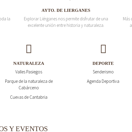
AYTO. DE LIERGANES
oda la
Explorar Liérganes nos permite disfrutar de una
Más 
excelente unión entre historia y naturaleza.
a
NATURALEZA
DEPORTE
Valles Pasiegos
Senderismo
Parque de la naturaleza de
Agenda Deportiva
Cabárceno
Cuevas de Cantabria
OS Y EVENTOS