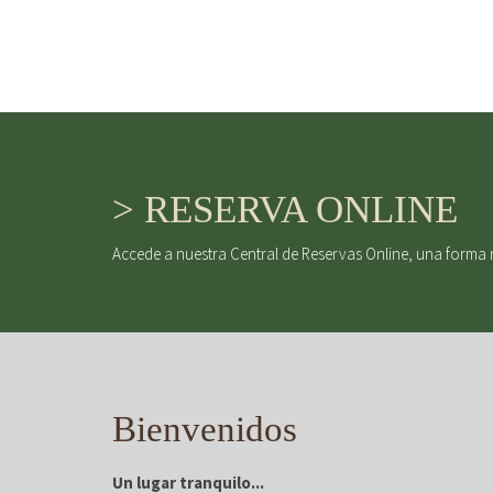
> RESERVA ONLINE
Accede a nuestra Central de Reservas Online, una forma 
Bienvenidos
Un lugar tranquilo...