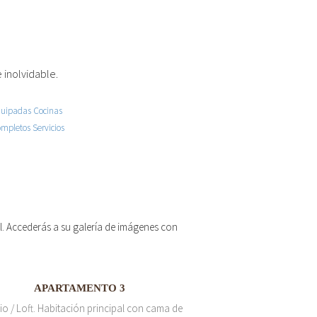
 inolvidable.
 el. Accederás a su galería de imágenes con
APARTAMENTO 3
io / Loft. Habitación principal con cama de