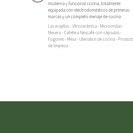
moderna y funcional cocina, totalmente
equipada con electrodomésticos de primeras
marcas y un completo menaje de cocina.
Lavavajillas - Vitrocerámica - Microondas -
Nevera - Cafetera Nescafé con cápsulas -
Fogones - Mesa - Utensilios de cocina - Produc
de limpieza