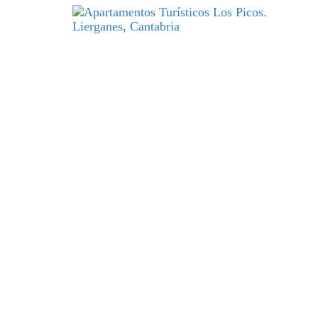
DESCANSO
y excelencia par