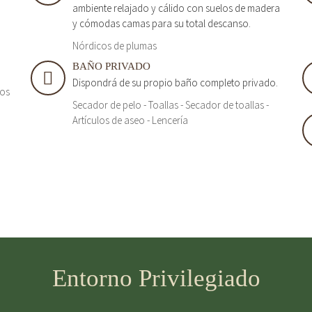
ambiente relajado y cálido con suelos de madera
y cómodas camas para su total descanso.
Nórdicos de plumas
BAÑO PRIVADO
Dispondrá de su propio baño completo privado.
tos
Secador de pelo - Toallas - Secador de toallas -
Artículos de aseo - Lencería
Entorno Privilegiado