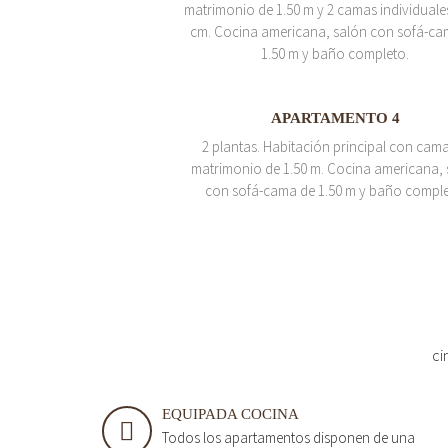
matrimonio de 1.50 m y 2 camas individuale
cm. Cocina americana, salón con sofá-ca
1.50 m y baño completo.
APARTAMENTO 4
2 plantas. Habitación principal con cam
matrimonio de 1.50 m. Cocina americana, 
con sofá-cama de 1.50 m y baño comple
ci
EQUIPADA COCINA
Todos los apartamentos disponen de una