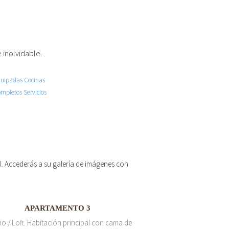
 inolvidable.
 el. Accederás a su galería de imágenes con
APARTAMENTO 3
io / Loft. Habitación principal con cama de