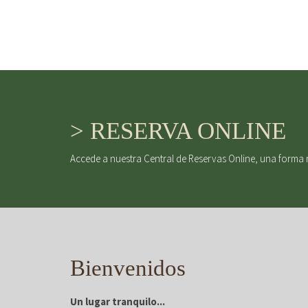
> RESERVA ONLINE
Accede a nuestra Central de Reservas Online, una forma 
Bienvenidos
Un lugar tranquilo...