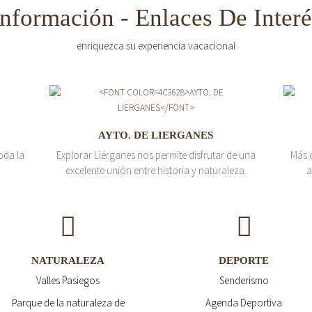
Información - Enlaces De Interé
enriquezca su experiencia vacacional
AYTO. DE LIERGANES
oda la
Explorar Liérganes nos permite disfrutar de una
Más 
excelente unión entre historia y naturaleza.
a
NATURALEZA
DEPORTE
Valles Pasiegos
Senderismo
Parque de la naturaleza de
Agenda Deportiva