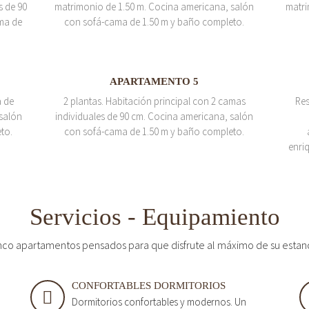
s de 90
matrimonio de 1.50 m. Cocina americana, salón
matri
ma de
con sofá-cama de 1.50 m y baño completo.
APARTAMENTO 5
a de
2 plantas. Habitación principal con 2 camas
Res
salón
individuales de 90 cm. Cocina americana, salón
to.
con sofá-cama de 1.50 m y baño completo.
enri
Servicios - Equipamiento
nco apartamentos pensados para que disfrute al máximo de su estan
CONFORTABLES DORMITORIOS
Dormitorios confortables y modernos. Un