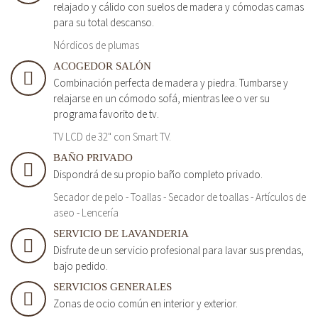
relajado y cálido con suelos de madera y cómodas camas
para su total descanso.
Nórdicos de plumas
ACOGEDOR SALÓN
Combinación perfecta de madera y piedra. Tumbarse y
relajarse en un cómodo sofá, mientras lee o ver su
programa favorito de tv.
TV LCD de 32" con Smart TV.
BAÑO PRIVADO
Dispondrá de su propio baño completo privado.
Secador de pelo - Toallas - Secador de toallas - Artículos de
aseo - Lencería
SERVICIO DE LAVANDERIA
Disfrute de un servicio profesional para lavar sus prendas,
bajo pedido.
SERVICIOS GENERALES
Zonas de ocio común en interior y exterior.