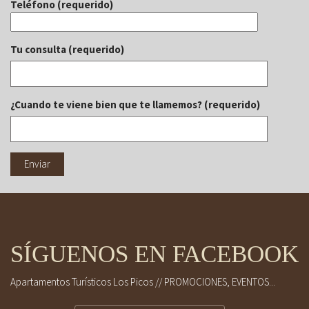
Teléfono (requerido)
Tu consulta (requerido)
¿Cuando te viene bien que te llamemos? (requerido)
SÍGUENOS EN FACEBOOK
Apartamentos Turísticos Los Picos // PROMOCIONES, EVENTOS...