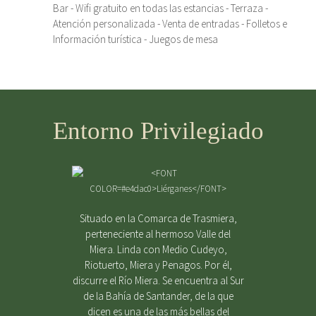
Bar - Wifi gratuito en todas las estancias - Terraza -
Atención personalizada - Venta de entradas - Folletos e
Información turística - Juegos de mesa
Entorno Privilegiado
Situado en la Comarca de Trasmiera,
perteneciente al hermoso Valle del
Miera. Linda con Medio Cudeyo,
Riotuerto, Miera y Penagos. Por él,
discurre el Río Miera. Se encuentra al Sur
de la Bahía de Santander, de la que
dicen es una de las más bellas del