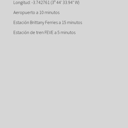
Longitud: -3.742761 (3º 44' 33.94" W)
Aeropuerto a 10 minutos
Estación Brittany Ferries a 15 minutos
Estación de tren FEVE a 5 minutos