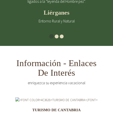
ligados a la "leyenda del Hombre pez".
Liérganes
Entorno Rural y Natural
Información - Enlaces
De Interés
enriquezca su experiencia vacacional
TURISMO DE CANTABRIA