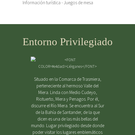
Información turística - Juegos de mesa
Entorno Privilegiado
Situado en la Comarca de Trasmiera,
perteneciente al hermoso Valle del
Miera. Linda con Medio Cudeyo,
Riotuerto, Miera y Penagos. Por él,
discurre el Río Miera. Se encuentra al Sur
de la Bahía de Santander, de la que
dicen es una de las más bellas del
mundo. Lugar privilegiado desde donde
poder visitar los lugares emblemáticos