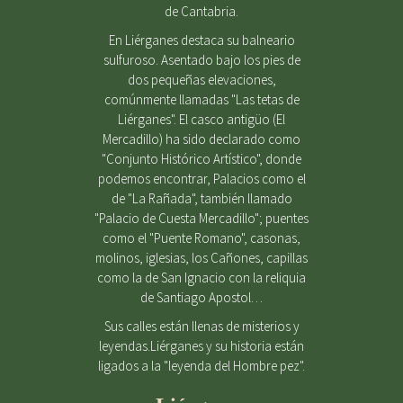
de Cantabria.
En Liérganes destaca su balneario
sulfuroso. Asentado bajo los pies de
dos pequeñas elevaciones,
comúnmente llamadas "Las tetas de
Liérganes". El casco antigüo (El
Mercadillo) ha sido declarado como
"Conjunto Histórico Artístico", donde
podemos encontrar, Palacios como el
de "La Rañada", también llamado
"Palacio de Cuesta Mercadillo"; puentes
como el "Puente Romano", casonas,
molinos, iglesias, los Cañones, capillas
como la de San Ignacio con la reliquia
de Santiago Apostol…
Sus calles están llenas de misterios y
leyendas.Liérganes y su historia están
ligados a la "leyenda del Hombre pez".