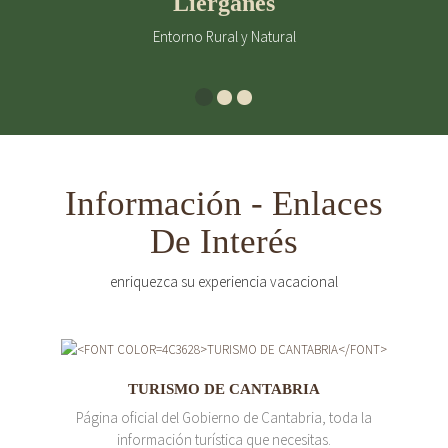
Liérganes
Entorno Rural y Natural
Información - Enlaces
De Interés
enriquezca su experiencia vacacional
TURISMO DE CANTABRIA
Página oficial del Gobierno de Cantabria, toda la
información turística que necesitas.