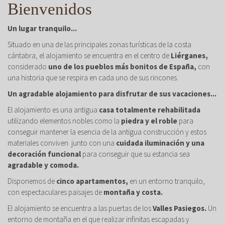
Bienvenidos
Un lugar tranquilo...
Situado en una de las principales zonas turísticas de la costa
cántabra, el alojamiento se encuentra en el centro de
Liérganes,
considerado
uno de los pueblos más bonitos de España,
con
una historia que se respira en cada uno de sus rincones.
Un agradable alojamiento para disfrutar de sus vacaciones...
El alojamiento es una antigua
casa totalmente rehabilitada
utilizando elementos nobles como la
piedra y el roble
para
conseguir mantener la esencia de la antigua construcción y estos
materiales conviven junto con una
cuidada iluminación y una
decoración funcional
para conseguir que su estancia sea
agradable y comoda.
Disponemos de
cinco apartamentos,
en un entorno tranquilo,
con espectaculares paisajes de
montaña y costa.
El alojamiento se encuentra a las puertas de los
Valles Pasiegos.
Un
entorno de montaña en el que realizar infinitas escapadas y