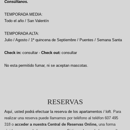
Consúltanos.
TEMPORADA MEDIA:
Todo el año / San Valentín
TEMPORADA ALTA:
Julio / Agosto / 1ª quincena de Septiembre / Puentes / Semana Santa
Check in:
consultar -
Check out:
consultar
No esta permitido fumar, ni se aceptan mascotas.
RESERVAS
Aquí, usted podrá efectuar la reserva de los apartamentos / loft.
Para
realizar una reserva puede llamarnos por teléfono al teléfon 607 495
318 o
acceder a nuestra Central de Reservas Online,
una forma