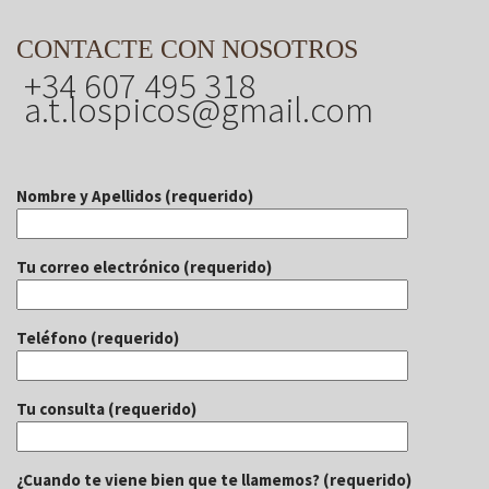
CONTACTE CON NOSOTROS
+34 607 495 318
a.t.lospicos@gmail.com
Nombre y Apellidos (requerido)
Tu correo electrónico (requerido)
Teléfono (requerido)
Tu consulta (requerido)
¿Cuando te viene bien que te llamemos? (requerido)