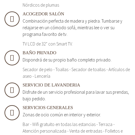
Nórdicos de plumas
ACOGEDOR SALÓN
Combinación perfecta de madera y piedra. Tumbarse y
relajarse en un cómodo sofá, mientras lee o ver su
programa favorito de tv.
TV LCD de 32" con Smart TV.
BAÑO PRIVADO
Dispondrá de su propio baño completo privado.
Secador de pelo - Toallas - Secador de toallas - Artículos de
aseo - Lencería
SERVICIO DE LAVANDERIA
Disfrute de un servicio profesional para lavar sus prendas,
bajo pedido.
SERVICIOS GENERALES
Zonas de ocio común en interior y exterior.
Bar - Wifi gratuito en todas las estancias - Terraza -
Atención personalizada - Venta de entradas - Folletos e