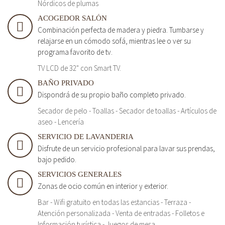
Nórdicos de plumas
ACOGEDOR SALÓN
Combinación perfecta de madera y piedra. Tumbarse y
relajarse en un cómodo sofá, mientras lee o ver su
programa favorito de tv.
TV LCD de 32" con Smart TV.
BAÑO PRIVADO
Dispondrá de su propio baño completo privado.
Secador de pelo - Toallas - Secador de toallas - Artículos de
aseo - Lencería
SERVICIO DE LAVANDERIA
Disfrute de un servicio profesional para lavar sus prendas,
bajo pedido.
SERVICIOS GENERALES
Zonas de ocio común en interior y exterior.
Bar - Wifi gratuito en todas las estancias - Terraza -
Atención personalizada - Venta de entradas - Folletos e
Información turística - Juegos de mesa