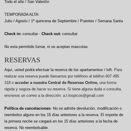
Todo el año / San Valentín
TEMPORADA ALTA:
Julio / Agosto / 1ª quincena de Septiembre / Puentes / Semana Santa
Check in:
consultar -
Check out:
consultar
No esta permitido fumar, ni se aceptan mascotas.
RESERVAS
Aquí, usted podrá efectuar la reserva de los apartamentos / loft.
Para
realizar una reserva puede llamarnos por teléfono al teléfon 607 495
318 o
acceder a nuestra Central de Reservas Online,
una forma
rápida y segura de hacer su reserva. Si tiene alguna duda o consulta,
envíenos un correo a la dirección: a.t.lospicos@gmail.com
Política de cancelaciones
: No se admite devolución, modificación o
reembolso alguno en los 15 días anteriores a la reserva.
El importe de
la primera noche se cargará en los 15 días anteriores a la fecha de
reserva. No reembolsable.