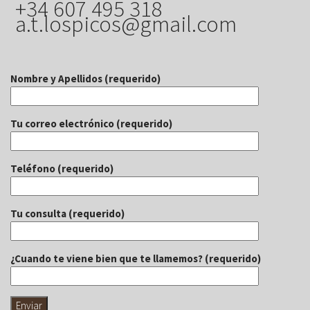
+34 607 495 318
a.t.lospicos@gmail.com
Nombre y Apellidos (requerido)
Tu correo electrónico (requerido)
Teléfono (requerido)
Tu consulta (requerido)
¿Cuando te viene bien que te llamemos? (requerido)