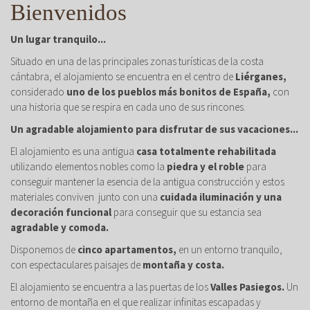
Bienvenidos
Un lugar tranquilo...
Situado en una de las principales zonas turísticas de la costa
cántabra, el alojamiento se encuentra en el centro de
Liérganes,
considerado
uno de los pueblos más bonitos de España,
con
una historia que se respira en cada uno de sus rincones.
Un agradable alojamiento para disfrutar de sus vacaciones...
El alojamiento es una antigua
casa totalmente rehabilitada
utilizando elementos nobles como la
piedra y el roble
para
conseguir mantener la esencia de la antigua construcción y estos
materiales conviven junto con una
cuidada iluminación y una
decoración funcional
para conseguir que su estancia sea
agradable y comoda.
Disponemos de
cinco apartamentos,
en un entorno tranquilo,
con espectaculares paisajes de
montaña y costa.
El alojamiento se encuentra a las puertas de los
Valles Pasiegos.
Un
entorno de montaña en el que realizar infinitas escapadas y