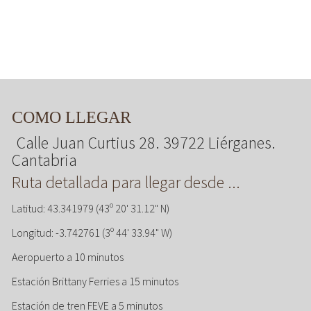
COMO LLEGAR
Calle Juan Curtius 28. 39722 Liérganes.
Cantabria
Ruta detallada para llegar desde ...
Latitud: 43.341979 (43º 20' 31.12" N)
Longitud: -3.742761 (3º 44' 33.94" W)
Aeropuerto a 10 minutos
Estación Brittany Ferries a 15 minutos
Estación de tren FEVE a 5 minutos