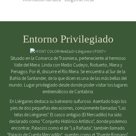
Entorno Privilegiado
Situado en la Comarca de Trasmiera, perteneciente al hermoso
Valle del Miera. Linda con Medio Cudeyo, Riotuerto, Miera y
Penagos. Por él, discurre el Río Miera. Se encuentra al Sur de la
Bahía de Santander, de la que dicen es una de las más bellas del
mundo. Lugar privilegiado desde donde poder visitar los lugares
emblemáticos de Cantabria.
En Liérganes destaca su balneario sulfuroso. Asentado bajo los
pies de dos pequeñas elevaciones, comúnmente llamadas "Las
tetas de Liérganes". El casco antigüo (El Mercadillo) ha sido
declarado como "Conjunto Histórico Artístico", donde podemos
encontrar, Palacios como el de "La Rañada", también llamado
"Palacio de Cuesta Mercadillo"; puentes como el "Puente Romano",