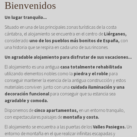
Bienvenidos
Un lugar tranquilo...
Situado en una de las principales zonas turísticas de la costa
cántabra, el alojamiento se encuentra en el centro de
Liérganes,
considerado
uno de los pueblos más bonitos de España,
con
una historia que se respira en cada uno de sus rincones.
Un agradable alojamiento para disfrutar de sus vacaciones...
El alojamiento es una antigua
casa totalmente rehabilitada
utilizando elementos nobles como la
piedra y el roble
para
conseguir mantener la esencia de la antigua construcción y estos
materiales conviven junto con una
cuidada iluminación y una
decoración funcional
para conseguir que su estancia sea
agradable y comoda.
Disponemos de
cinco apartamentos,
en un entorno tranquilo,
con espectaculares paisajes de
montaña y costa.
El alojamiento se encuentra a las puertas de los
Valles Pasiegos.
Un
entorno de montaña en el que realizar infinitas escapadas y