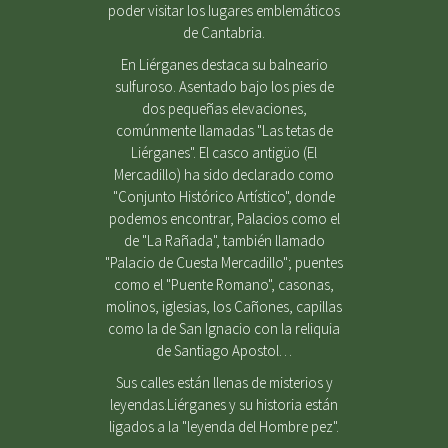
poder visitar los lugares emblemáticos
de Cantabria.
En Liérganes destaca su balneario
sulfuroso. Asentado bajo los pies de
dos pequeñas elevaciones,
comúnmente llamadas "Las tetas de
Liérganes". El casco antigüo (El
Mercadillo) ha sido declarado como
"Conjunto Histórico Artístico", donde
podemos encontrar, Palacios como el
de "La Rañada", también llamado
"Palacio de Cuesta Mercadillo"; puentes
como el "Puente Romano", casonas,
molinos, iglesias, los Cañones, capillas
como la de San Ignacio con la reliquia
de Santiago Apostol…
Sus calles están llenas de misterios y
leyendas.Liérganes y su historia están
ligados a la "leyenda del Hombre pez".