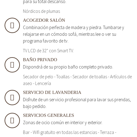
para su total descanso.
Nórdicos de plumas
ACOGEDOR SALÓN
Combinación perfecta de madera y piedra. Tumbarse y
relajarse en un cómodo sofá, mientras lee o ver su
programa favorito de tv.
TV LCD de 32" con Smart TV.
BAÑO PRIVADO
Dispondrá de su propio baño completo privado.
Secador de pelo - Toallas - Secador de toallas - Artículos de
aseo - Lencería
SERVICIO DE LAVANDERIA
Disfrute de un servicio profesional para lavar sus prendas,
bajo pedido.
SERVICIOS GENERALES
Zonas de ocio común en interior y exterior.
Bar - Wifi gratuito en todas las estancias - Terraza -