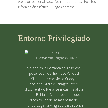
Atención personalizada - Venta de entradas - Folletos e
Información turística - Juegos de mesa
Entorno Privilegiado
Situado en la Comarca de Trasmiera,
perteneciente al hermoso Valle del
Miera. Linda con Medio Cudeyo,
Riotuerto, Miera y Penagos. Por él,
discurre el Río Miera. Se encuentra al Sur
de la Bahía de Santander, de la que
dicen es una de las más bellas del
mundo. Lugar privilegiado desde donde