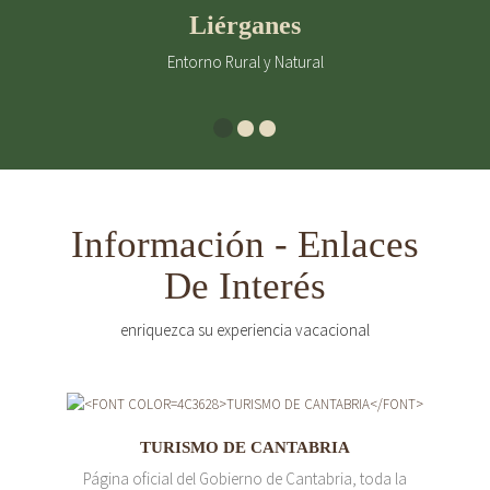
Liérganes
Entorno Rural y Natural
Información - Enlaces
De Interés
enriquezca su experiencia vacacional
TURISMO DE CANTABRIA
Página oficial del Gobierno de Cantabria, toda la