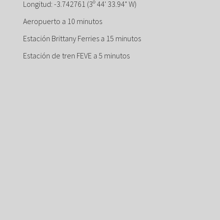
Longitud: -3.742761 (3º 44' 33.94" W)
Aeropuerto a 10 minutos
Estación Brittany Ferries a 15 minutos
Estación de tren FEVE a 5 minutos