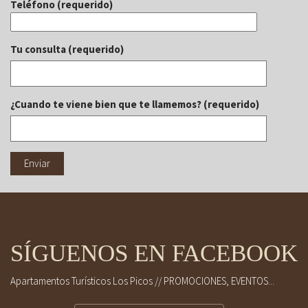
Teléfono (requerido)
Tu consulta (requerido)
¿Cuando te viene bien que te llamemos? (requerido)
SÍGUENOS EN FACEBOOK
Apartamentos Turísticos Los Picos // PROMOCIONES, EVENTOS...