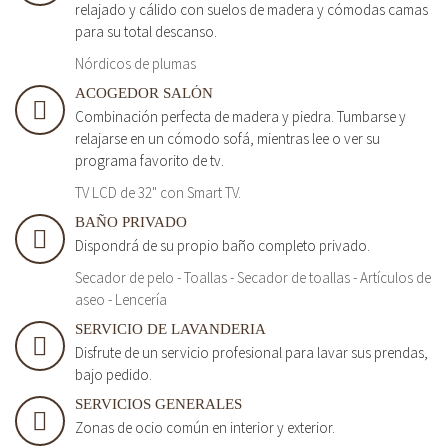
relajado y cálido con suelos de madera y cómodas camas
para su total descanso.
Nórdicos de plumas
ACOGEDOR SALÓN
Combinación perfecta de madera y piedra. Tumbarse y
relajarse en un cómodo sofá, mientras lee o ver su
programa favorito de tv.
TV LCD de 32" con Smart TV.
BAÑO PRIVADO
Dispondrá de su propio baño completo privado.
Secador de pelo - Toallas - Secador de toallas - Artículos de
aseo - Lencería
SERVICIO DE LAVANDERIA
Disfrute de un servicio profesional para lavar sus prendas,
bajo pedido.
SERVICIOS GENERALES
Zonas de ocio común en interior y exterior.