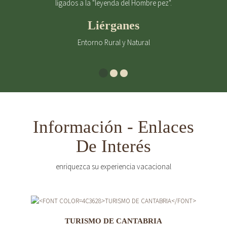
ligados a la "leyenda del Hombre pez".
Liérganes
Entorno Rural y Natural
Información - Enlaces
De Interés
enriquezca su experiencia vacacional
TURISMO DE CANTABRIA