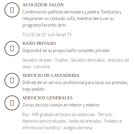
ACOGEDOR SALÓN
Combinación perfecta de madera y piedra. Tumbarse y
relajarse en un cómodo sofá, mientras lee o ver su
programa favorito de tv.
TV LCD de 32" con Smart TV.
BAÑO PRIVADO
Dispondrá de su propio baño completo privado.
Secador de pelo - Toallas - Secador de toallas - Artículos de
aseo - Lencería
SERVICIO DE LAVANDERIA
Disfrute de un servicio profesional para lavar sus prendas,
bajo pedido.
SERVICIOS GENERALES
Zonas de ocio común en interior y exterior.
Bar - Wifi gratuito en todas las estancias - Terraza -
Atención personalizada - Venta de entradas - Folletos e
Información turística - Juegos de mesa