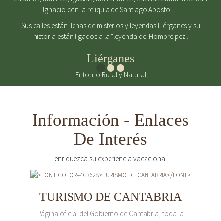
Ignacio con la reliquia de Santiago Apostol…
Sus calles están llenas de misterios y leyendas.Liérganes y su
historia están ligados a la "leyenda del Hombre pez".
Liérganes
Entorno Rural y Natural
Información - Enlaces
De Interés
enriquezca su experiencia vacacional
TURISMO DE CANTABRIA
Página oficial del Gobierno de Cantabria, toda la