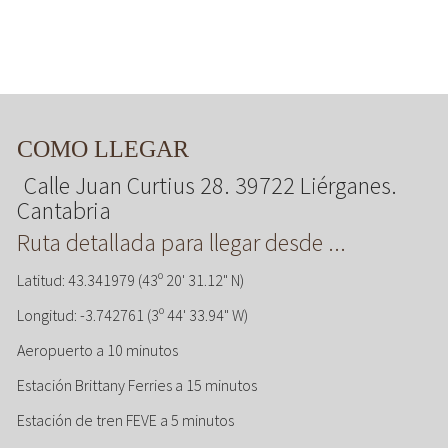
COMO LLEGAR
Calle Juan Curtius 28. 39722 Liérganes.
Cantabria
Ruta detallada para llegar desde ...
Latitud: 43.341979 (43º 20' 31.12" N)
Longitud: -3.742761 (3º 44' 33.94" W)
Aeropuerto a 10 minutos
Estación Brittany Ferries a 15 minutos
Estación de tren FEVE a 5 minutos