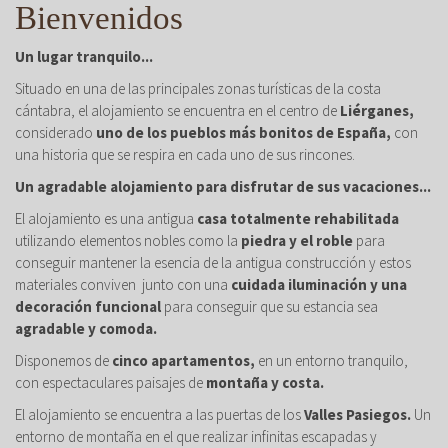
Bienvenidos
Un lugar tranquilo...
Situado en una de las principales zonas turísticas de la costa
cántabra, el alojamiento se encuentra en el centro de
Liérganes,
considerado
uno de los pueblos más bonitos de España,
con
una historia que se respira en cada uno de sus rincones.
Un agradable alojamiento para disfrutar de sus vacaciones...
El alojamiento es una antigua
casa totalmente rehabilitada
utilizando elementos nobles como la
piedra y el roble
para
conseguir mantener la esencia de la antigua construcción y estos
materiales conviven junto con una
cuidada iluminación y una
decoración funcional
para conseguir que su estancia sea
agradable y comoda.
Disponemos de
cinco apartamentos,
en un entorno tranquilo,
con espectaculares paisajes de
montaña y costa.
El alojamiento se encuentra a las puertas de los
Valles Pasiegos.
Un
entorno de montaña en el que realizar infinitas escapadas y