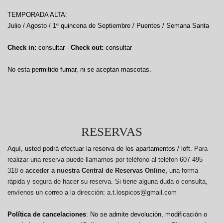
TEMPORADA ALTA:
Julio / Agosto / 1ª quincena de Septiembre / Puentes / Semana Santa
Check in:
consultar -
Check out:
consultar
No esta permitido fumar, ni se aceptan mascotas.
RESERVAS
Aquí, usted podrá efectuar la reserva de los apartamentos / loft.
Para
realizar una reserva puede llamarnos por teléfono al teléfon 607 495
318 o
acceder a nuestra Central de Reservas Online,
una forma
rápida y segura de hacer su reserva. Si tiene alguna duda o consulta,
envíenos un correo a la dirección: a.t.lospicos@gmail.com
Política de cancelaciones
: No se admite devolución, modificación o