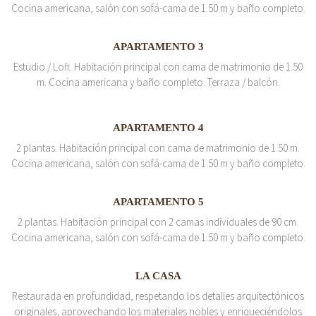
Cocina americana, salón con sofá-cama de 1.50 m y baño completo.
APARTAMENTO 3
Estudio / Loft. Habitación principal con cama de matrimonio de 1.50
m. Cocina americana y baño completo. Terraza / balcón.
APARTAMENTO 4
2 plantas. Habitación principal con cama de matrimonio de 1.50 m.
Cocina americana, salón con sofá-cama de 1.50 m y baño completo.
APARTAMENTO 5
2 plantas. Habitación principal con 2 camas individuales de 90 cm.
Cocina americana, salón con sofá-cama de 1.50 m y baño completo.
LA CASA
Restaurada en profundidad, respetando los detalles arquitectónicos
originales, aprovechando los materiales nobles y enriqueciéndolos