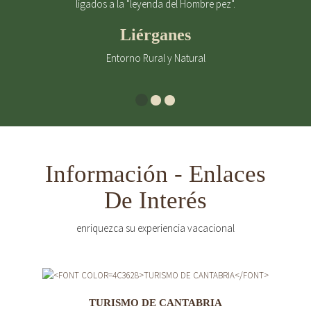
ligados a la "leyenda del Hombre pez".
Liérganes
Entorno Rural y Natural
Información - Enlaces
De Interés
enriquezca su experiencia vacacional
TURISMO DE CANTABRIA