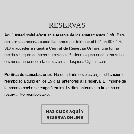
RESERVAS
Aquí, usted podrá efectuar la reserva de los apartamentos / loft.
Para
realizar una reserva puede llamarnos por teléfono al teléfon 607 495
318 o
acceder a nuestra Central de Reservas Online,
una forma
rápida y segura de hacer su reserva. Si tiene alguna duda o consulta,
envíenos un correo a la dirección: a.t.lospicos@gmail.com
Política de cancelaciones
: No se admite devolución, modificación o
reembolso alguno en los 15 días anteriores a la reserva.
El importe de
la primera noche se cargará en los 15 días anteriores a la fecha de
reserva. No reembolsable.
HAZ CLICK AQUÍ Y
RESERVA ONLINE