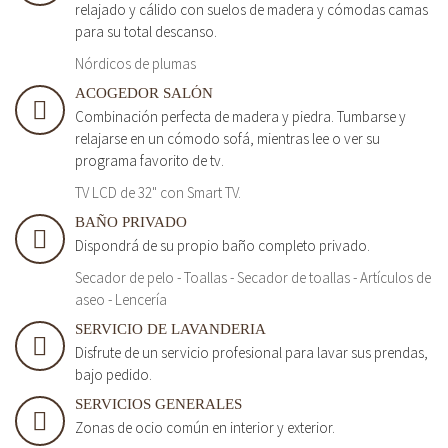
relajado y cálido con suelos de madera y cómodas camas
para su total descanso.
Nórdicos de plumas
ACOGEDOR SALÓN
Combinación perfecta de madera y piedra. Tumbarse y
relajarse en un cómodo sofá, mientras lee o ver su
programa favorito de tv.
TV LCD de 32" con Smart TV.
BAÑO PRIVADO
Dispondrá de su propio baño completo privado.
Secador de pelo - Toallas - Secador de toallas - Artículos de
aseo - Lencería
SERVICIO DE LAVANDERIA
Disfrute de un servicio profesional para lavar sus prendas,
bajo pedido.
SERVICIOS GENERALES
Zonas de ocio común en interior y exterior.