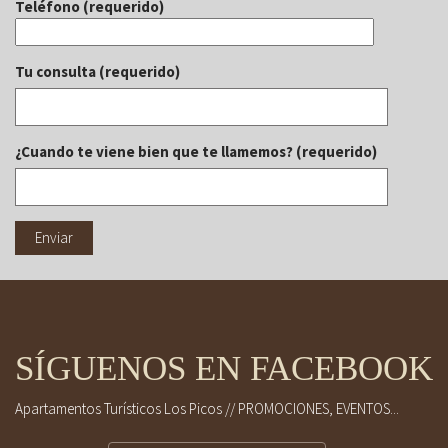
Teléfono (requerido)
Tu consulta (requerido)
¿Cuando te viene bien que te llamemos? (requerido)
SÍGUENOS EN FACEBOOK
Apartamentos Turísticos Los Picos // PROMOCIONES, EVENTOS...