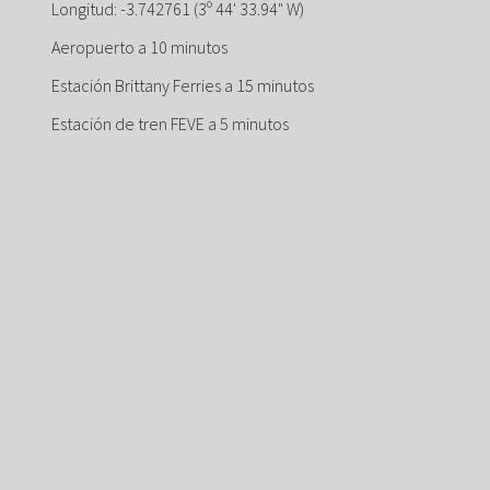
Longitud: -3.742761 (3º 44' 33.94" W)
Aeropuerto a 10 minutos
Estación Brittany Ferries a 15 minutos
Estación de tren FEVE a 5 minutos