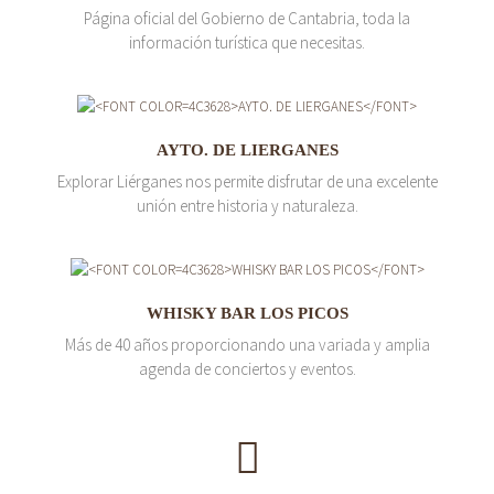
Página oficial del Gobierno de Cantabria, toda la
información turística que necesitas.
AYTO. DE LIERGANES
Explorar Liérganes nos permite disfrutar de una excelente
unión entre historia y naturaleza.
WHISKY BAR LOS PICOS
Más de 40 años proporcionando una variada y amplia
agenda de conciertos y eventos.