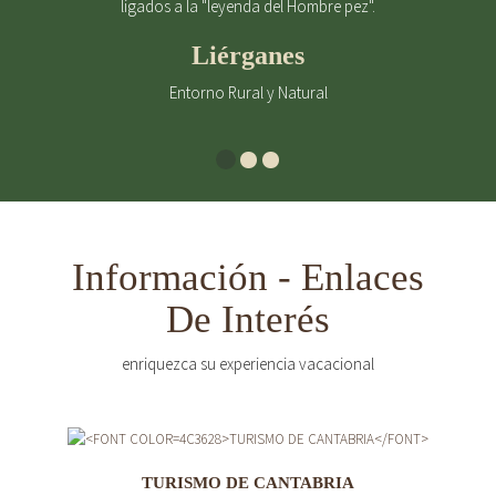
ligados a la "leyenda del Hombre pez".
Liérganes
Entorno Rural y Natural
Información - Enlaces
De Interés
enriquezca su experiencia vacacional
TURISMO DE CANTABRIA