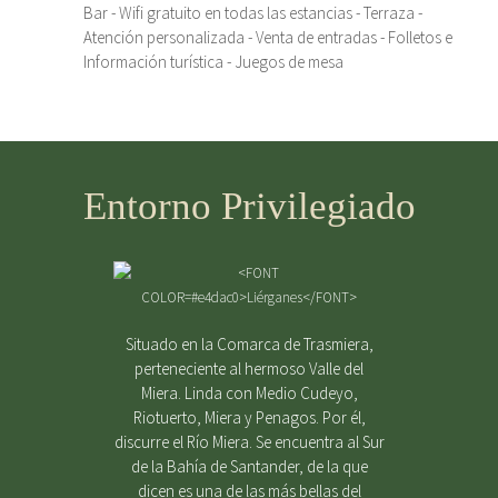
Bar - Wifi gratuito en todas las estancias - Terraza -
Atención personalizada - Venta de entradas - Folletos e
Información turística - Juegos de mesa
Entorno Privilegiado
Situado en la Comarca de Trasmiera,
perteneciente al hermoso Valle del
Miera. Linda con Medio Cudeyo,
Riotuerto, Miera y Penagos. Por él,
discurre el Río Miera. Se encuentra al Sur
de la Bahía de Santander, de la que
dicen es una de las más bellas del