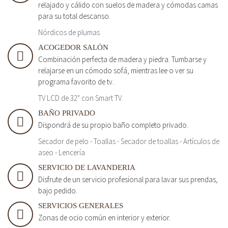
relajado y cálido con suelos de madera y cómodas camas
para su total descanso.
Nórdicos de plumas
ACOGEDOR SALÓN
Combinación perfecta de madera y piedra. Tumbarse y
relajarse en un cómodo sofá, mientras lee o ver su
programa favorito de tv.
TV LCD de 32" con Smart TV.
BAÑO PRIVADO
Dispondrá de su propio baño completo privado.
Secador de pelo - Toallas - Secador de toallas - Artículos de
aseo - Lencería
SERVICIO DE LAVANDERIA
Disfrute de un servicio profesional para lavar sus prendas,
bajo pedido.
SERVICIOS GENERALES
Zonas de ocio común en interior y exterior.