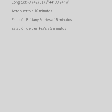
Longitud: -3.742761 (3º 44' 33.94" W)
Aeropuerto a 10 minutos
Estación Brittany Ferries a 15 minutos
Estación de tren FEVE a 5 minutos