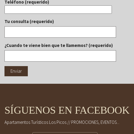
Teléfono (requerido)
Tu consulta (requerido)
¿Cuando te viene bien que te llamemos? (requerido)
SÍGUENOS EN FACEBOOK
Apartamentos Turísticos Los Picos // PROMOCIONES, EVENTOS...