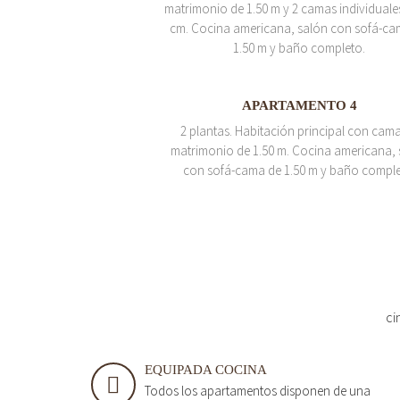
matrimonio de 1.50 m y 2 camas individuale
cm. Cocina americana, salón con sofá-ca
1.50 m y baño completo.
APARTAMENTO 4
2 plantas. Habitación principal con cam
matrimonio de 1.50 m. Cocina americana, 
con sofá-cama de 1.50 m y baño comple
ci
EQUIPADA COCINA
Todos los apartamentos disponen de una