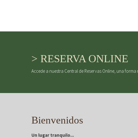
> RESERVA ONLINE
Accede a nuestra Central de Reservas Online, una forma 
Bienvenidos
Un lugar tranquilo...