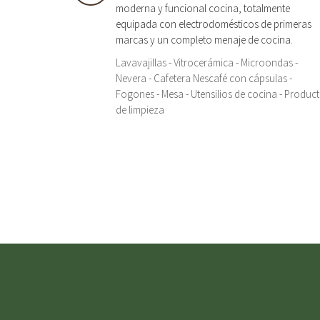
moderna y funcional cocina, totalmente
equipada con electrodomésticos de primeras
marcas y un completo menaje de cocina.
Lavavajillas - Vitrocerámica - Microondas -
Nevera - Cafetera Nescafé con cápsulas -
Fogones - Mesa - Utensilios de cocina - Produc
de limpieza