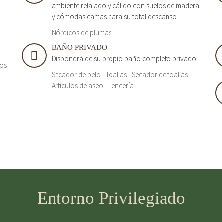
ambiente relajado y cálido con suelos de madera
y cómodas camas para su total descanso.
Nórdicos de plumas
BAÑO PRIVADO
Dispondrá de su propio baño completo privado.
tos
Secador de pelo - Toallas - Secador de toallas -
Artículos de aseo - Lencería
Entorno Privilegiado