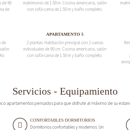
s de 90
matrimonio de 1.50 m. Cocina americana, salón
matri
ma de
con sofá-cama de 1.50 m y baño completo.
APARTAMENTO 5
a de
2 plantas. Habitación principal con 2 camas
Res
salón
individuales de 90 cm. Cocina americana, salón
to.
con sofá-cama de 1.50 m y baño completo.
enri
Servicios - Equipamiento
nco apartamentos pensados para que disfrute al máximo de su estan
CONFORTABLES DORMITORIOS
Dormitorios confortables y modernos. Un