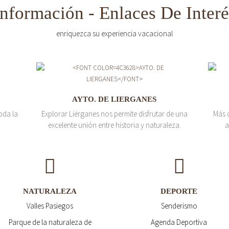
Información - Enlaces De Interé
enriquezca su experiencia vacacional
AYTO. DE LIERGANES
oda la
Explorar Liérganes nos permite disfrutar de una
Más 
excelente unión entre historia y naturaleza.
a
NATURALEZA
DEPORTE
Valles Pasiegos
Senderismo
Parque de la naturaleza de
Agenda Deportiva