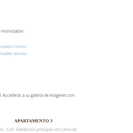
 inolvidable.
 el. Accederás a su galería de imágenes con
APARTAMENTO 3
io / Loft. Habitación principal con cama de