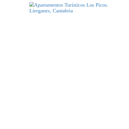
DESCANSO
y excelencia par