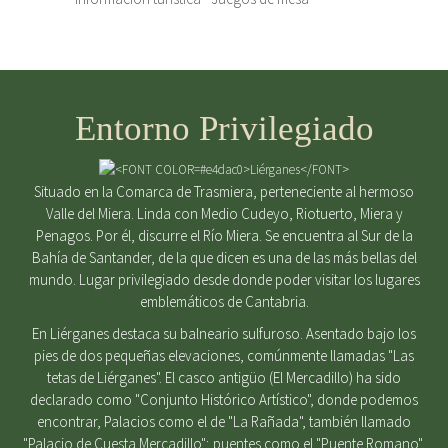
Entorno Privilegiado
Situado en la Comarca de Trasmiera, perteneciente al hermoso
Valle del Miera. Linda con Medio Cudeyo, Riotuerto, Miera y
Penagos. Por él, discurre el Río Miera. Se encuentra al Sur de la
Bahía de Santander, de la que dicen es una de las más bellas del
mundo. Lugar privilegiado desde donde poder visitar los lugares
emblemáticos de Cantabria.
En Liérganes destaca su balneario sulfuroso. Asentado bajo los
pies de dos pequeñas elevaciones, comúnmente llamadas "Las
tetas de Liérganes". El casco antigüo (El Mercadillo) ha sido
declarado como "Conjunto Histórico Artístico", donde podemos
encontrar, Palacios como el de "La Rañada", también llamado
"Palacio de Cuesta Mercadillo"; puentes como el "Puente Romano",