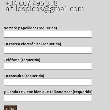
+34 607 495 318
a.t.lospicos@gmail.com
Nombre y Apellidos (requerido)
Tu correo electrónico (requerido)
Teléfono (requerido)
Tu consulta (requerido)
¿Cuando te viene bien que te llamemos? (requerido)