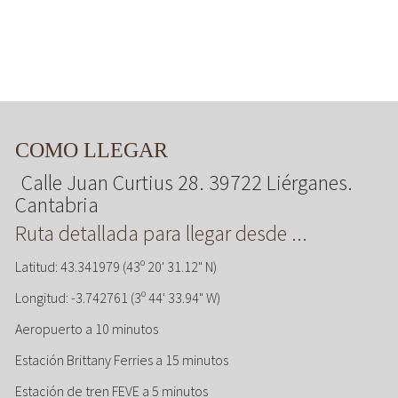
COMO LLEGAR
Calle Juan Curtius 28. 39722 Liérganes.
Cantabria
Ruta detallada para llegar desde ...
Latitud: 43.341979 (43º 20' 31.12" N)
Longitud: -3.742761 (3º 44' 33.94" W)
Aeropuerto a 10 minutos
Estación Brittany Ferries a 15 minutos
Estación de tren FEVE a 5 minutos