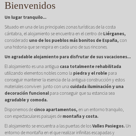
Bienvenidos
Un lugar tranquilo...
Situado en una de las principales zonas turísticas de la costa
cántabra, el alojamiento se encuentra en el centro de
Liérganes,
considerado
uno de los pueblos más bonitos de España,
con
una historia que se respira en cada uno de sus rincones.
Un agradable alojamiento para disfrutar de sus vacaciones...
El alojamiento es una antigua
casa totalmente rehabilitada
utilizando elementos nobles como la
piedra y el roble
para
conseguir mantener la esencia de la antigua construcción y estos
materiales conviven junto con una
cuidada iluminación y una
decoración funcional
para conseguir que su estancia sea
agradable y comoda.
Disponemos de
cinco apartamentos,
en un entorno tranquilo,
con espectaculares paisajes de
montaña y costa.
El alojamiento se encuentra a las puertas de los
Valles Pasiegos.
Un
entorno de montaña en el que realizar infinitas escapadas y