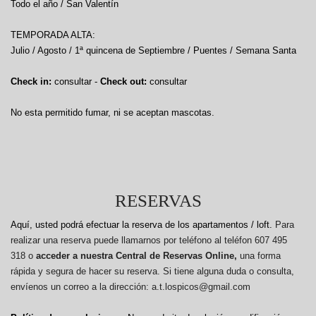
Todo el año / San Valentín
TEMPORADA ALTA:
Julio / Agosto / 1ª quincena de Septiembre / Puentes / Semana Santa
Check in:
consultar -
Check out:
consultar
No esta permitido fumar, ni se aceptan mascotas.
RESERVAS
Aquí, usted podrá efectuar la reserva de los apartamentos / loft.
Para
realizar una reserva puede llamarnos por teléfono al teléfon 607 495
318 o
acceder a nuestra Central de Reservas Online,
una forma
rápida y segura de hacer su reserva. Si tiene alguna duda o consulta,
envíenos un correo a la dirección: a.t.lospicos@gmail.com