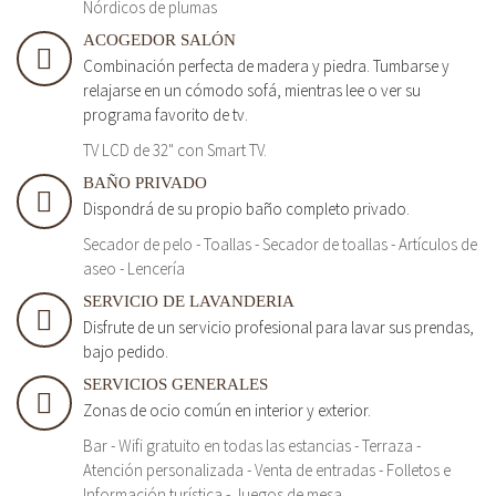
Nórdicos de plumas
ACOGEDOR SALÓN
Combinación perfecta de madera y piedra. Tumbarse y
relajarse en un cómodo sofá, mientras lee o ver su
programa favorito de tv.
TV LCD de 32" con Smart TV.
BAÑO PRIVADO
Dispondrá de su propio baño completo privado.
Secador de pelo - Toallas - Secador de toallas - Artículos de
aseo - Lencería
SERVICIO DE LAVANDERIA
Disfrute de un servicio profesional para lavar sus prendas,
bajo pedido.
SERVICIOS GENERALES
Zonas de ocio común en interior y exterior.
Bar - Wifi gratuito en todas las estancias - Terraza -
Atención personalizada - Venta de entradas - Folletos e
Información turística - Juegos de mesa