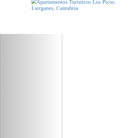
Previous
DESCANSO
y excelencia par