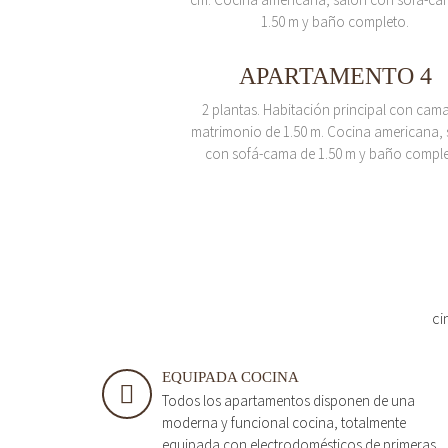
1.50 m y baño completo.
APARTAMENTO 4
2 plantas. Habitación principal con cam
matrimonio de 1.50 m. Cocina americana, 
con sofá-cama de 1.50 m y baño comple
ci
EQUIPADA COCINA
Todos los apartamentos disponen de una
moderna y funcional cocina, totalmente
equipada con electrodomésticos de primeras