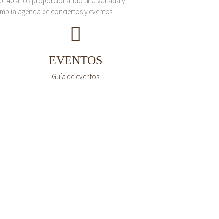
de 40 años proporcionando una variada y
mplia agenda de conciertos y eventos.
EVENTOS
Guía de eventos