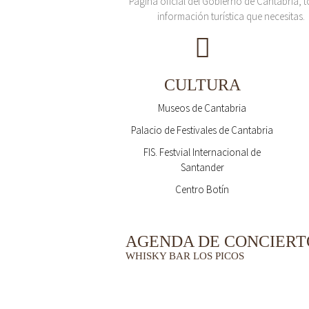
Página oficial del Gobierno de Cantabria, t
información turística que necesitas.
CULTURA
Museos de Cantabria
Palacio de Festivales de Cantabria
FIS. Festvial Internacional de
Santander
Centro Botín
AGENDA DE CONCIERT
WHISKY BAR LOS PICOS