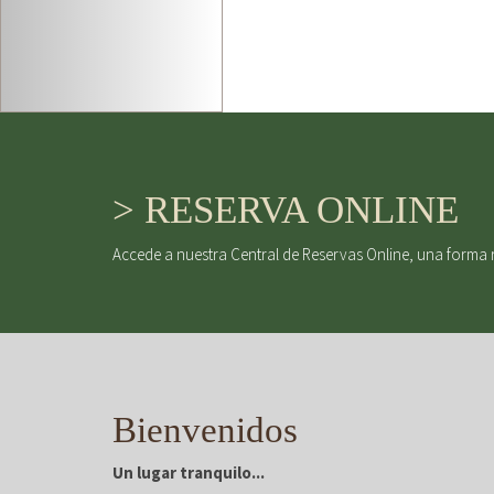
> RESERVA ONLINE
Accede a nuestra Central de Reservas Online, una forma 
Bienvenidos
Un lugar tranquilo...