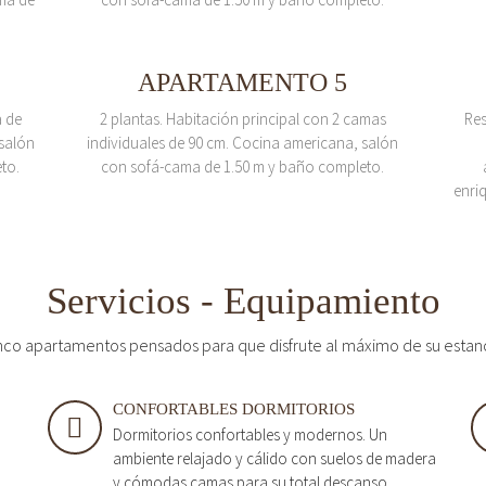
APARTAMENTO 5
a de
2 plantas. Habitación principal con 2 camas
Res
salón
individuales de 90 cm. Cocina americana, salón
to.
con sofá-cama de 1.50 m y baño completo.
enri
Servicios - Equipamiento
nco apartamentos pensados para que disfrute al máximo de su estan
CONFORTABLES DORMITORIOS
Dormitorios confortables y modernos. Un
ambiente relajado y cálido con suelos de madera
y cómodas camas para su total descanso.