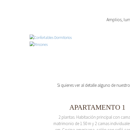
Amplios, lum
Si quieres ver al detalle alguno de nuestr
APARTAMENTO 1
2 plantas. Habitación principal con cam
matrimonio de 1.50 m y 2 camas individuale
cm. Cocina americana, salón con sofá-ca