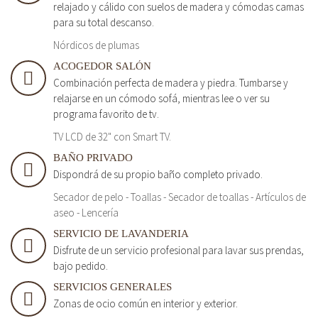
relajado y cálido con suelos de madera y cómodas camas
para su total descanso.
Nórdicos de plumas
ACOGEDOR SALÓN
Combinación perfecta de madera y piedra. Tumbarse y
relajarse en un cómodo sofá, mientras lee o ver su
programa favorito de tv.
TV LCD de 32" con Smart TV.
BAÑO PRIVADO
Dispondrá de su propio baño completo privado.
Secador de pelo - Toallas - Secador de toallas - Artículos de
aseo - Lencería
SERVICIO DE LAVANDERIA
Disfrute de un servicio profesional para lavar sus prendas,
bajo pedido.
SERVICIOS GENERALES
Zonas de ocio común en interior y exterior.