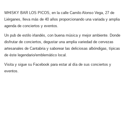
WHISKY BAR LOS PICOS, en la calle Camilo Alonso Vega, 27 de
Liérganes,
lleva más de 40 años
proporcionando una variada y amplia
agenda de conciertos y eventos.
Un pub de estilo irlandés, con buena música y mejor ambiente. Donde
disfrutar de conciertos, degustar una amplia variedad de cervezas
artesanales de Cantabria y saborear las deliciosas albóndigas, típicas
de éste legendario/emblemático local.
Visita y sigue su Facebook para estar al día de sus conciertos y
eventos.