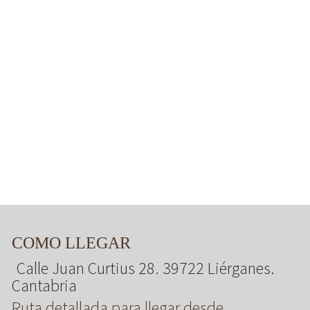
COMO LLEGAR
Calle Juan Curtius 28. 39722 Liérganes.
Cantabria
Ruta detallada para llegar desde ...