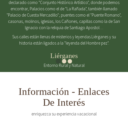
declarado como "Conjunto Histórico Artístico", donde podemos
encontrar, Palacios como el de "La Rañada", también llamado
"Palacio de Cuesta Mercadillo"; puentes como el "Puente Romano",
casonas, molinos, iglesias, los Cañones, capillas como la de San
Ignacio con la reliquia de Santiago Apostol…
Sus calles están llenas de misterios y leyendas.Liérganes y su
historia están ligados a la "leyenda del Hombre pez".
Liérganes
Entorno Rural y Natural
Información - Enlaces
De Interés
enriquezca su experiencia vacacional