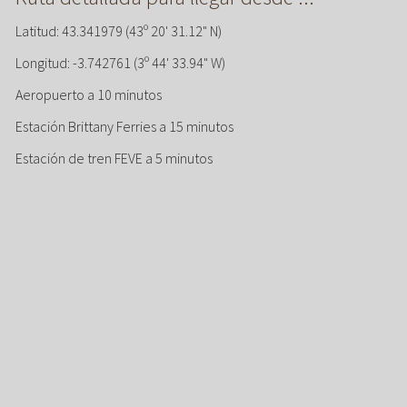
Latitud: 43.341979 (43º 20' 31.12" N)
Longitud: -3.742761 (3º 44' 33.94" W)
Aeropuerto a 10 minutos
Estación Brittany Ferries a 15 minutos
Estación de tren FEVE a 5 minutos