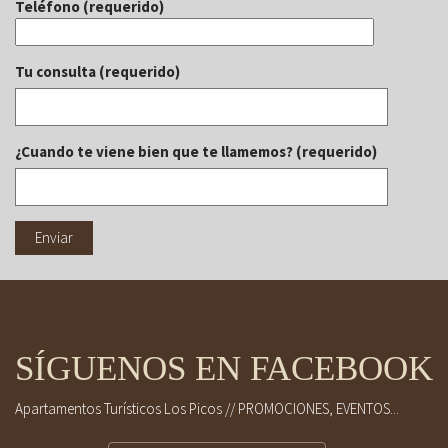
Teléfono (requerido)
Tu consulta (requerido)
¿Cuando te viene bien que te llamemos? (requerido)
SÍGUENOS EN FACEBOOK
Apartamentos Turísticos Los Picos // PROMOCIONES, EVENTOS...