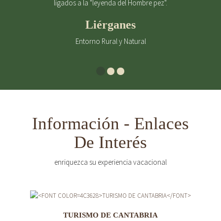
ligados a la "leyenda del Hombre pez".
Liérganes
Entorno Rural y Natural
Información - Enlaces
De Interés
enriquezca su experiencia vacacional
TURISMO DE CANTABRIA