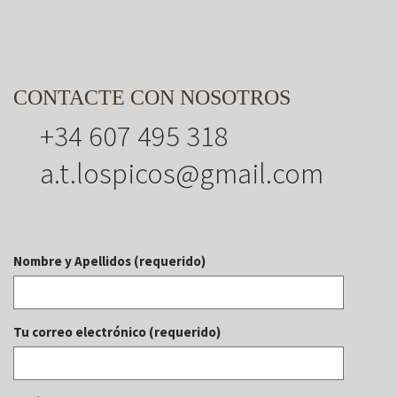
CONTACTE CON NOSOTROS
+34 607 495 318
a.t.lospicos@gmail.com
Nombre y Apellidos (requerido)
Tu correo electrónico (requerido)