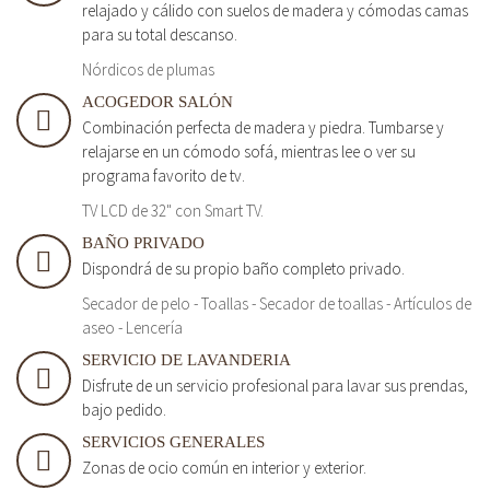
relajado y cálido con suelos de madera y cómodas camas
para su total descanso.
Nórdicos de plumas
ACOGEDOR SALÓN
Combinación perfecta de madera y piedra. Tumbarse y
relajarse en un cómodo sofá, mientras lee o ver su
programa favorito de tv.
TV LCD de 32" con Smart TV.
BAÑO PRIVADO
Dispondrá de su propio baño completo privado.
Secador de pelo - Toallas - Secador de toallas - Artículos de
aseo - Lencería
SERVICIO DE LAVANDERIA
Disfrute de un servicio profesional para lavar sus prendas,
bajo pedido.
SERVICIOS GENERALES
Zonas de ocio común en interior y exterior.