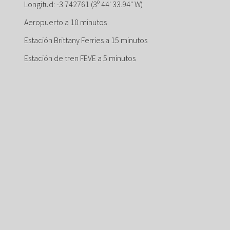
Longitud: -3.742761 (3º 44' 33.94" W)
Aeropuerto a 10 minutos
Estación Brittany Ferries a 15 minutos
Estación de tren FEVE a 5 minutos