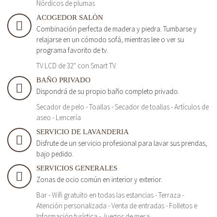
Nórdicos de plumas
ACOGEDOR SALÓN
Combinación perfecta de madera y piedra. Tumbarse y
relajarse en un cómodo sofá, mientras lee o ver su
programa favorito de tv.
TV LCD de 32" con Smart TV.
BAÑO PRIVADO
Dispondrá de su propio baño completo privado.
Secador de pelo - Toallas - Secador de toallas - Artículos de
aseo - Lencería
SERVICIO DE LAVANDERIA
Disfrute de un servicio profesional para lavar sus prendas,
bajo pedido.
SERVICIOS GENERALES
Zonas de ocio común en interior y exterior.
Bar - Wifi gratuito en todas las estancias - Terraza -
Atención personalizada - Venta de entradas - Folletos e
Información turística - Juegos de mesa