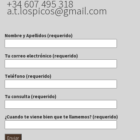
+34 607 495 318
a.t.lospicos@gmail.com
Nombre y Apellidos (requerido)
Tu correo electrónico (requerido)
Teléfono (requerido)
Tu consulta (requerido)
¿Cuando te viene bien que te llamemos? (requerido)