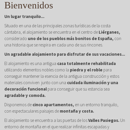
Bienvenidos
Un lugar tranquilo...
Situado en una de las principales zonas turísticas de la costa
cántabra, el alojamiento se encuentra en el centro de
Liérganes,
considerado
uno de los pueblos más bonitos de España,
con
una historia que se respira en cada uno de sus rincones.
Un agradable alojamiento para disfrutar de sus vacaciones...
El alojamiento es una antigua
casa totalmente rehabilitada
utilizando elementos nobles como la
piedra y el roble
para
conseguir mantener la esencia de la antigua construcción y estos
materiales conviven junto con una
cuidada iluminación y una
decoración funcional
para conseguir que su estancia sea
agradable y comoda.
Disponemos de
cinco apartamentos,
en un entorno tranquilo,
con espectaculares paisajes de
montaña y costa.
El alojamiento se encuentra a las puertas de los
Valles Pasiegos.
Un
entorno de montaña en el que realizar infinitas escapadas y