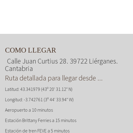
COMO LLEGAR
Calle Juan Curtius 28. 39722 Liérganes.
Cantabria
Ruta detallada para llegar desde ...
Latitud: 43.341979 (43º 20' 31.12" N)
Longitud: -3.742761 (3º 44' 33.94" W)
Aeropuerto a 10 minutos
Estación Brittany Ferries a 15 minutos
Estación de tren FEVE a 5 minutos