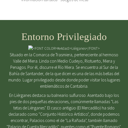
Entorno Privilegiado
Situado en la Comarca de Trasmiera, perteneciente al hermoso
Valle del Miera. Linda con Medio Cudeyo, Riotuerto, Miera y
Penagos. Por él, discurre el Río Miera. Se encuentra al Sur de la
Bahía de Santander, de la que dicen es una de las más bellas del
mundo. Lugar privilegiado desde donde poder visitar los lugares
emblemáticos de Cantabria.
En Liérganes destaca su balneario sulfuroso. Asentado bajo los
pies de dos pequeñas elevaciones, comúnmente llamadas "Las
tetas de Liérganes". El casco antigüo (El Mercadillo) ha sido
declarado como "Conjunto Histórico Artístico", donde podemos
encontrar, Palacios como el de "La Rañada", también llamado
"Palacio de Cuesta Mercadillo"; puentes como el "Puente Romano",