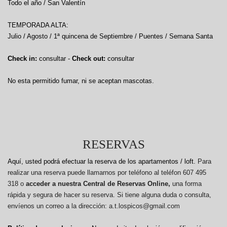
Todo el año / San Valentín
TEMPORADA ALTA:
Julio / Agosto / 1ª quincena de Septiembre / Puentes / Semana Santa
Check in:
consultar -
Check out:
consultar
No esta permitido fumar, ni se aceptan mascotas.
RESERVAS
Aquí, usted podrá efectuar la reserva de los apartamentos / loft.
Para
realizar una reserva puede llamarnos por teléfono al teléfon 607 495
318 o
acceder a nuestra Central de Reservas Online,
una forma
rápida y segura de hacer su reserva. Si tiene alguna duda o consulta,
envíenos un correo a la dirección: a.t.lospicos@gmail.com