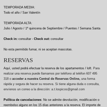
TEMPORADA MEDIA:
Todo el año / San Valentín
TEMPORADA ALTA:
Julio / Agosto / 1ª quincena de Septiembre / Puentes / Semana Santa
Check in:
consultar -
Check out:
consultar
No esta permitido fumar, ni se aceptan mascotas.
RESERVAS
Aquí, usted podrá efectuar la reserva de los apartamentos / loft.
Para
realizar una reserva puede llamarnos por teléfono al teléfon 607 495
318 o
acceder a nuestra Central de Reservas Online,
una forma
rápida y segura de hacer su reserva. Si tiene alguna duda o consulta,
envíenos un correo a la dirección: a.t.lospicos@gmail.com
Política de cancelaciones
: No se admite devolución, modificación o
reembolso alguno en los 15 días anteriores a la reserva.
El importe de