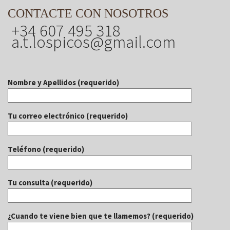
CONTACTE CON NOSOTROS
+34 607 495 318
a.t.lospicos@gmail.com
Nombre y Apellidos (requerido)
Tu correo electrónico (requerido)
Teléfono (requerido)
Tu consulta (requerido)
¿Cuando te viene bien que te llamemos? (requerido)