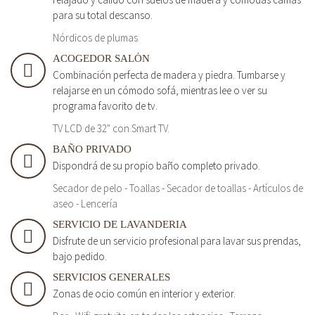
para su total descanso.
Nórdicos de plumas
ACOGEDOR SALÓN
Combinación perfecta de madera y piedra. Tumbarse y
relajarse en un cómodo sofá, mientras lee o ver su
programa favorito de tv.
TV LCD de 32" con Smart TV.
BAÑO PRIVADO
Dispondrá de su propio baño completo privado.
Secador de pelo - Toallas - Secador de toallas - Artículos de
aseo - Lencería
SERVICIO DE LAVANDERIA
Disfrute de un servicio profesional para lavar sus prendas,
bajo pedido.
SERVICIOS GENERALES
Zonas de ocio común en interior y exterior.