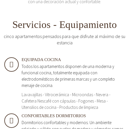
con una decoración actual y confortable.
Servicios - Equipamiento
cinco apartamentos pensados para que disfrute al máximo de su
estancia
EQUIPADA COCINA
Todos los apartamentos disponen de una moderna y
funcional cocina, totalmente equipada con
electrodomésticos de primeras marcas y un completo
menaje de cocina.
Lavavajillas - Vitrocerámica - Microondas - Nevera -
Cafetera Nescafé con cápsulas - Fogones - Mesa -
Utensilios de cocina - Productos de limpieza
CONFORTABLES DORMITORIOS
Dormitorios confortables y modernos. Un ambiente
relajado y cálido con suelos de madera y cómodas camas