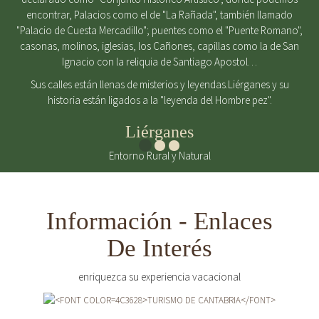
encontrar, Palacios como el de "La Rañada", también llamado
"Palacio de Cuesta Mercadillo"; puentes como el "Puente Romano",
casonas, molinos, iglesias, los Cañones, capillas como la de San
Ignacio con la reliquia de Santiago Apostol…
Sus calles están llenas de misterios y leyendas.Liérganes y su
historia están ligados a la "leyenda del Hombre pez".
Liérganes
Entorno Rural y Natural
Información - Enlaces
De Interés
enriquezca su experiencia vacacional