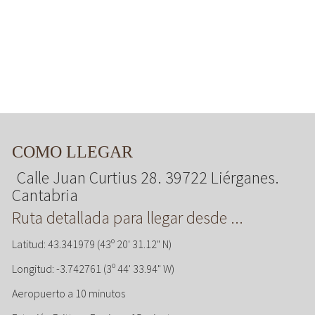
COMO LLEGAR
Calle Juan Curtius 28. 39722 Liérganes.
Cantabria
Ruta detallada para llegar desde ...
Latitud: 43.341979 (43º 20' 31.12" N)
Longitud: -3.742761 (3º 44' 33.94" W)
Aeropuerto a 10 minutos