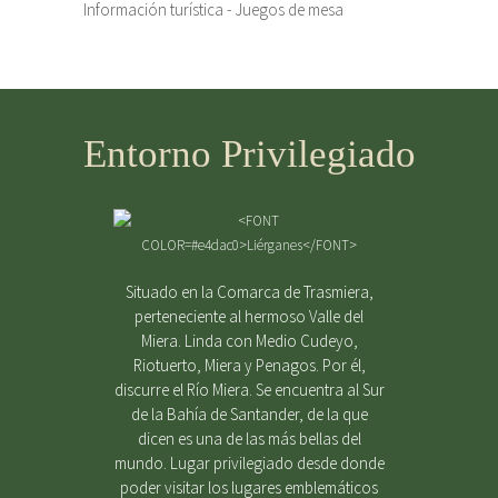
Información turística - Juegos de mesa
Entorno Privilegiado
Situado en la Comarca de Trasmiera,
perteneciente al hermoso Valle del
Miera. Linda con Medio Cudeyo,
Riotuerto, Miera y Penagos. Por él,
discurre el Río Miera. Se encuentra al Sur
de la Bahía de Santander, de la que
dicen es una de las más bellas del
mundo. Lugar privilegiado desde donde
poder visitar los lugares emblemáticos