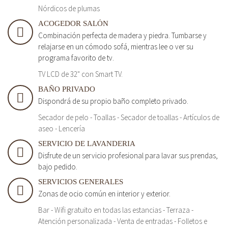
Nórdicos de plumas
ACOGEDOR SALÓN
Combinación perfecta de madera y piedra. Tumbarse y
relajarse en un cómodo sofá, mientras lee o ver su
programa favorito de tv.
TV LCD de 32" con Smart TV.
BAÑO PRIVADO
Dispondrá de su propio baño completo privado.
Secador de pelo - Toallas - Secador de toallas - Artículos de
aseo - Lencería
SERVICIO DE LAVANDERIA
Disfrute de un servicio profesional para lavar sus prendas,
bajo pedido.
SERVICIOS GENERALES
Zonas de ocio común en interior y exterior.
Bar - Wifi gratuito en todas las estancias - Terraza -
Atención personalizada - Venta de entradas - Folletos e