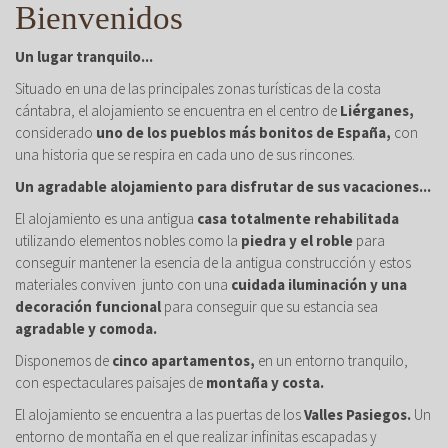
Bienvenidos
Un lugar tranquilo...
Situado en una de las principales zonas turísticas de la costa
cántabra, el alojamiento se encuentra en el centro de
Liérganes,
considerado
uno de los pueblos más bonitos de España,
con
una historia que se respira en cada uno de sus rincones.
Un agradable alojamiento para disfrutar de sus vacaciones...
El alojamiento es una antigua
casa totalmente rehabilitada
utilizando elementos nobles como la
piedra y el roble
para
conseguir mantener la esencia de la antigua construcción y estos
materiales conviven junto con una
cuidada iluminación y una
decoración funcional
para conseguir que su estancia sea
agradable y comoda.
Disponemos de
cinco apartamentos,
en un entorno tranquilo,
con espectaculares paisajes de
montaña y costa.
El alojamiento se encuentra a las puertas de los
Valles Pasiegos.
Un
entorno de montaña en el que realizar infinitas escapadas y