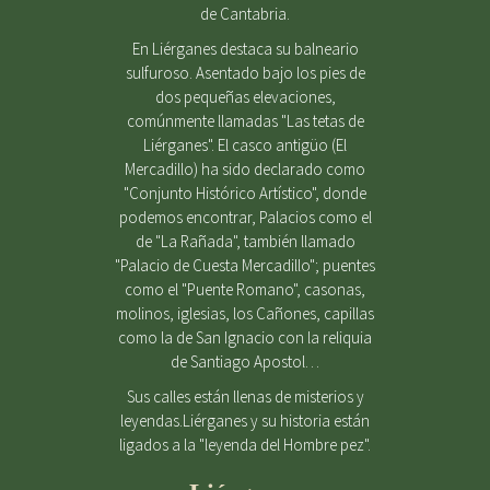
de Cantabria.
En Liérganes destaca su balneario
sulfuroso. Asentado bajo los pies de
dos pequeñas elevaciones,
comúnmente llamadas "Las tetas de
Liérganes". El casco antigüo (El
Mercadillo) ha sido declarado como
"Conjunto Histórico Artístico", donde
podemos encontrar, Palacios como el
de "La Rañada", también llamado
"Palacio de Cuesta Mercadillo"; puentes
como el "Puente Romano", casonas,
molinos, iglesias, los Cañones, capillas
como la de San Ignacio con la reliquia
de Santiago Apostol…
Sus calles están llenas de misterios y
leyendas.Liérganes y su historia están
ligados a la "leyenda del Hombre pez".