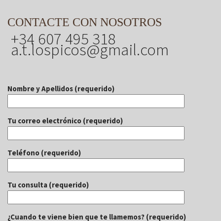
CONTACTE CON NOSOTROS
+34 607 495 318
a.t.lospicos@gmail.com
Nombre y Apellidos (requerido)
Tu correo electrónico (requerido)
Teléfono (requerido)
Tu consulta (requerido)
¿Cuando te viene bien que te llamemos? (requerido)