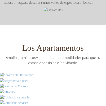
excursiones para descubrir unos valles de espectacular belleza.
Los Apartamentos
Amplios, luminosos y con todas las comodidades para que su
estancia sea única e inolvidable.