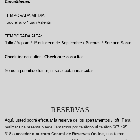
Consúltanos.
TEMPORADA MEDIA:
Todo el año / San Valentín
TEMPORADA ALTA:
Julio / Agosto / 1ª quincena de Septiembre / Puentes / Semana Santa
Check in:
consultar -
Check out:
consultar
No esta permitido fumar, ni se aceptan mascotas.
RESERVAS
Aquí, usted podrá efectuar la reserva de los apartamentos / loft.
Para
realizar una reserva puede llamarnos por teléfono al teléfon 607 495
318 o
acceder a nuestra Central de Reservas Online,
una forma