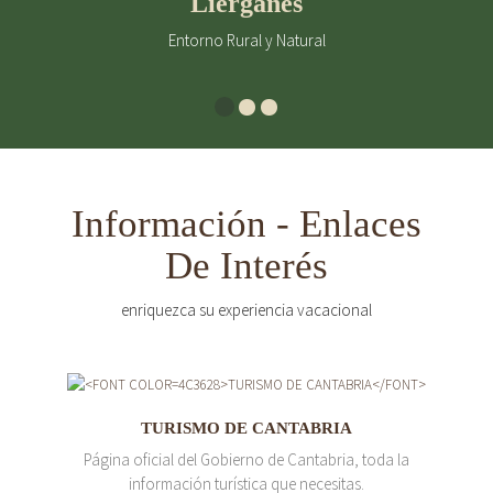
Liérganes
Entorno Rural y Natural
Información - Enlaces
De Interés
enriquezca su experiencia vacacional
TURISMO DE CANTABRIA
Página oficial del Gobierno de Cantabria, toda la
información turística que necesitas.