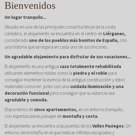
Bienvenidos
Un lugar tranquilo...
Situado en una de las principales zonas turísticas de la costa
cántabra, el alojamiento se encuentra en el centro de
Liérganes,
considerado
uno de los pueblos más bonitos de España,
con
una historia que se respira en cada uno de sus rincones.
Un agradable alojamiento para disfrutar de sus vacaciones...
El alojamiento es una antigua
casa totalmente rehabilitada
utilizando elementos nobles como la
piedra y el roble
para
conseguir mantener la esencia de la antigua construcción y estos
materiales conviven junto con una
cuidada iluminación y una
decoración funcional
para conseguir que su estancia sea
agradable y comoda.
Disponemos de
cinco apartamentos,
en un entorno tranquilo,
con espectaculares paisajes de
montaña y costa.
El alojamiento se encuentra a las puertas de los
Valles Pasiegos.
Un
entorno de montaña en el que realizar infinitas escapadas y