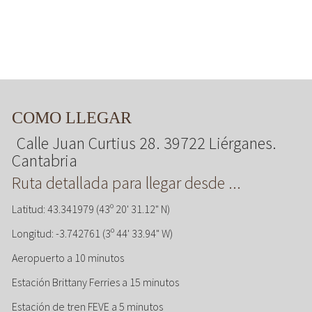
COMO LLEGAR
Calle Juan Curtius 28. 39722 Liérganes.
Cantabria
Ruta detallada para llegar desde ...
Latitud: 43.341979 (43º 20' 31.12" N)
Longitud: -3.742761 (3º 44' 33.94" W)
Aeropuerto a 10 minutos
Estación Brittany Ferries a 15 minutos
Estación de tren FEVE a 5 minutos