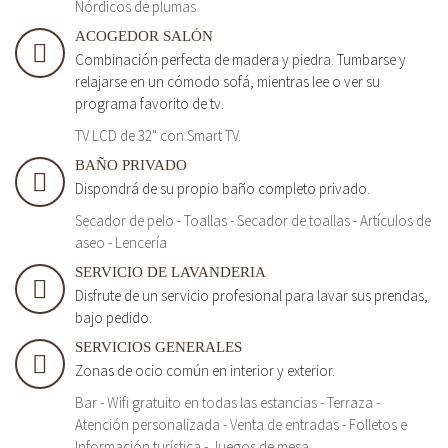
Nórdicos de plumas
ACOGEDOR SALÓN
Combinación perfecta de madera y piedra. Tumbarse y
relajarse en un cómodo sofá, mientras lee o ver su
programa favorito de tv.
TV LCD de 32" con Smart TV.
BAÑO PRIVADO
Dispondrá de su propio baño completo privado.
Secador de pelo - Toallas - Secador de toallas - Artículos de
aseo - Lencería
SERVICIO DE LAVANDERIA
Disfrute de un servicio profesional para lavar sus prendas,
bajo pedido.
SERVICIOS GENERALES
Zonas de ocio común en interior y exterior.
Bar - Wifi gratuito en todas las estancias - Terraza -
Atención personalizada - Venta de entradas - Folletos e
Información turística - Juegos de mesa