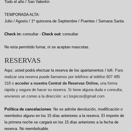
Todo el año / San Valentín
TEMPORADA ALTA:
Julio / Agosto / 1ª quincena de Septiembre / Puentes / Semana Santa
Check in:
consultar -
Check out:
consultar
No esta permitido fumar, ni se aceptan mascotas.
RESERVAS
Aquí, usted podrá efectuar la reserva de los apartamentos / loft.
Para
realizar una reserva puede llamarnos por teléfono al teléfon 607 495
318 o
acceder a nuestra Central de Reservas Online,
una forma
rápida y segura de hacer su reserva. Si tiene alguna duda o consulta,
envíenos un correo a la dirección: a.t.lospicos@gmail.com
Política de cancelaciones
: No se admite devolución, modificación o
reembolso alguno en los 15 días anteriores a la reserva.
El importe de
la primera noche se cargará en los 15 días anteriores a la fecha de
reserva. No reembolsable.