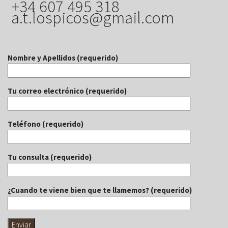
+34 607 495 318
a.t.lospicos@gmail.com
Nombre y Apellidos (requerido)
Tu correo electrónico (requerido)
Teléfono (requerido)
Tu consulta (requerido)
¿Cuando te viene bien que te llamemos? (requerido)