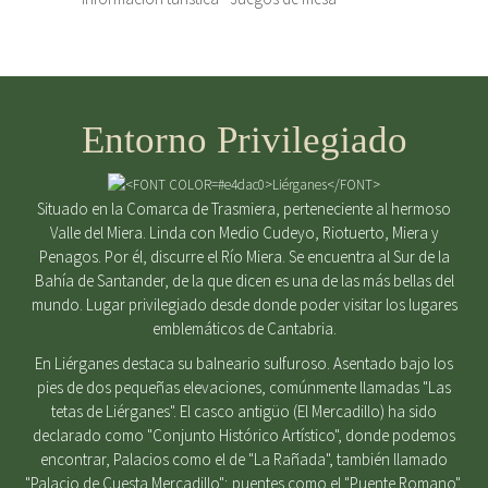
Entorno Privilegiado
Situado en la Comarca de Trasmiera, perteneciente al hermoso
Valle del Miera. Linda con Medio Cudeyo, Riotuerto, Miera y
Penagos. Por él, discurre el Río Miera. Se encuentra al Sur de la
Bahía de Santander, de la que dicen es una de las más bellas del
mundo. Lugar privilegiado desde donde poder visitar los lugares
emblemáticos de Cantabria.
En Liérganes destaca su balneario sulfuroso. Asentado bajo los
pies de dos pequeñas elevaciones, comúnmente llamadas "Las
tetas de Liérganes". El casco antigüo (El Mercadillo) ha sido
declarado como "Conjunto Histórico Artístico", donde podemos
encontrar, Palacios como el de "La Rañada", también llamado
"Palacio de Cuesta Mercadillo"; puentes como el "Puente Romano",