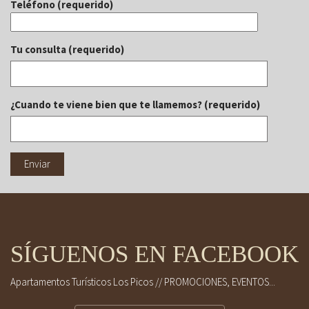
Teléfono (requerido)
Tu consulta (requerido)
¿Cuando te viene bien que te llamemos? (requerido)
SÍGUENOS EN FACEBOOK
Apartamentos Turísticos Los Picos // PROMOCIONES, EVENTOS...