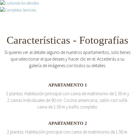
Características - Fotografías
Si quieres ver al detalle alguno de nuestros apartamentos, solo tienes
que seleccionar el que desees y hacer clic en el. Accederás a su
galería de imágenes con todos su detalles.
APARTAMENTO 1
2 plantas. Habitación principal con cama de matrimonio de 1.50 m y
2 camas individuales de 90 cm. Cocina americana, salón con sofá-
cama de 1.50 m y baño completo.
APARTAMENTO 2
2 plantas. Habitación principal con cama de matrimonio de 1.50 m.