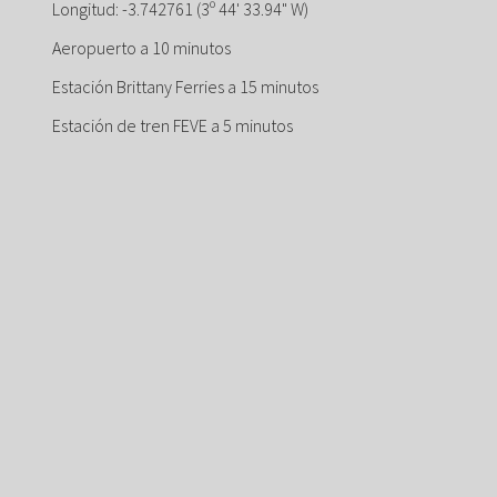
Longitud: -3.742761 (3º 44' 33.94" W)
Aeropuerto a 10 minutos
Estación Brittany Ferries a 15 minutos
Estación de tren FEVE a 5 minutos