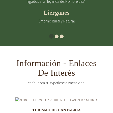
ligados a la "leyenda del Hombre pez".
Liérganes
Entorno Rural y Natural
Información - Enlaces
De Interés
enriquezca su experiencia vacacional
TURISMO DE CANTABRIA