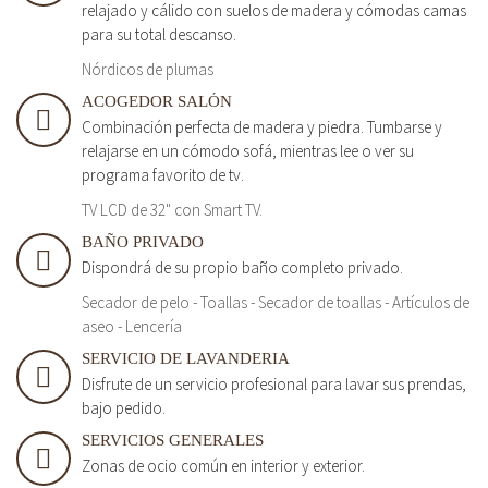
relajado y cálido con suelos de madera y cómodas camas
para su total descanso.
Nórdicos de plumas
ACOGEDOR SALÓN
Combinación perfecta de madera y piedra. Tumbarse y
relajarse en un cómodo sofá, mientras lee o ver su
programa favorito de tv.
TV LCD de 32" con Smart TV.
BAÑO PRIVADO
Dispondrá de su propio baño completo privado.
Secador de pelo - Toallas - Secador de toallas - Artículos de
aseo - Lencería
SERVICIO DE LAVANDERIA
Disfrute de un servicio profesional para lavar sus prendas,
bajo pedido.
SERVICIOS GENERALES
Zonas de ocio común en interior y exterior.