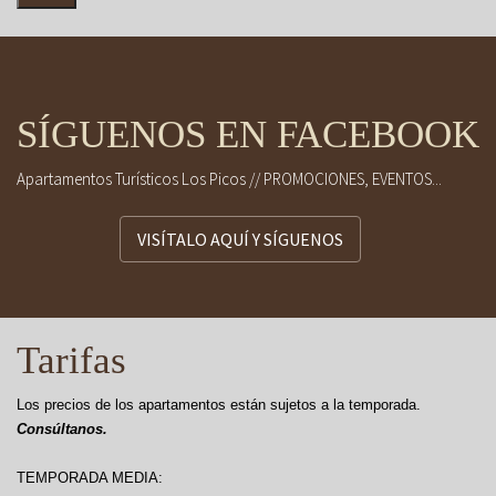
SÍGUENOS EN FACEBOOK
Apartamentos Turísticos Los Picos // PROMOCIONES, EVENTOS...
VISÍTALO AQUÍ Y SÍGUENOS
Tarifas
Los precios de los apartamentos están sujetos a la temporada.
Consúltanos.
TEMPORADA MEDIA: