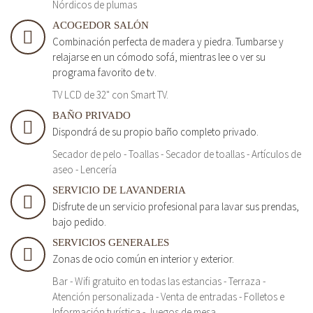
Nórdicos de plumas
ACOGEDOR SALÓN
Combinación perfecta de madera y piedra. Tumbarse y
relajarse en un cómodo sofá, mientras lee o ver su
programa favorito de tv.
TV LCD de 32" con Smart TV.
BAÑO PRIVADO
Dispondrá de su propio baño completo privado.
Secador de pelo - Toallas - Secador de toallas - Artículos de
aseo - Lencería
SERVICIO DE LAVANDERIA
Disfrute de un servicio profesional para lavar sus prendas,
bajo pedido.
SERVICIOS GENERALES
Zonas de ocio común en interior y exterior.
Bar - Wifi gratuito en todas las estancias - Terraza -
Atención personalizada - Venta de entradas - Folletos e
Información turística - Juegos de mesa