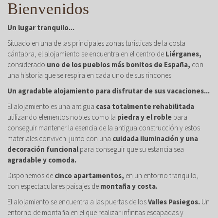
Bienvenidos
Un lugar tranquilo...
Situado en una de las principales zonas turísticas de la costa
cántabra, el alojamiento se encuentra en el centro de
Liérganes,
considerado
uno de los pueblos más bonitos de España,
con
una historia que se respira en cada uno de sus rincones.
Un agradable alojamiento para disfrutar de sus vacaciones...
El alojamiento es una antigua
casa totalmente rehabilitada
utilizando elementos nobles como la
piedra y el roble
para
conseguir mantener la esencia de la antigua construcción y estos
materiales conviven junto con una
cuidada iluminación y una
decoración funcional
para conseguir que su estancia sea
agradable y comoda.
Disponemos de
cinco apartamentos,
en un entorno tranquilo,
con espectaculares paisajes de
montaña y costa.
El alojamiento se encuentra a las puertas de los
Valles Pasiegos.
Un
entorno de montaña en el que realizar infinitas escapadas y