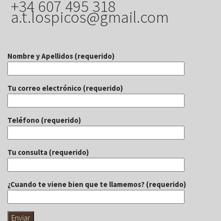
+34 607 495 318
a.t.lospicos@gmail.com
Nombre y Apellidos (requerido)
Tu correo electrónico (requerido)
Teléfono (requerido)
Tu consulta (requerido)
¿Cuando te viene bien que te llamemos? (requerido)