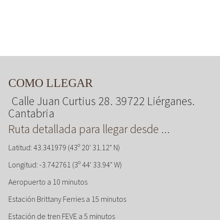
COMO LLEGAR
Calle Juan Curtius 28. 39722 Liérganes.
Cantabria
Ruta detallada para llegar desde ...
Latitud: 43.341979 (43º 20' 31.12" N)
Longitud: -3.742761 (3º 44' 33.94" W)
Aeropuerto a 10 minutos
Estación Brittany Ferries a 15 minutos
Estación de tren FEVE a 5 minutos