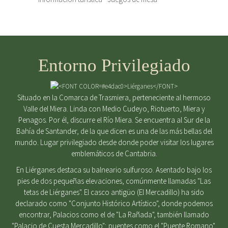
Entorno Privilegiado
Situado en la Comarca de Trasmiera, perteneciente al hermoso
Valle del Miera. Linda con Medio Cudeyo, Riotuerto, Miera y
Penagos. Por él, discurre el Río Miera. Se encuentra al Sur de la
Bahía de Santander, de la que dicen es una de las más bellas del
mundo. Lugar privilegiado desde donde poder visitar los lugares
emblemáticos de Cantabria.
En Liérganes destaca su balneario sulfuroso. Asentado bajo los
pies de dos pequeñas elevaciones, comúnmente llamadas "Las
tetas de Liérganes". El casco antigüo (El Mercadillo) ha sido
declarado como "Conjunto Histórico Artístico", donde podemos
encontrar, Palacios como el de "La Rañada", también llamado
"Palacio de Cuesta Mercadillo"; puentes como el "Puente Romano",