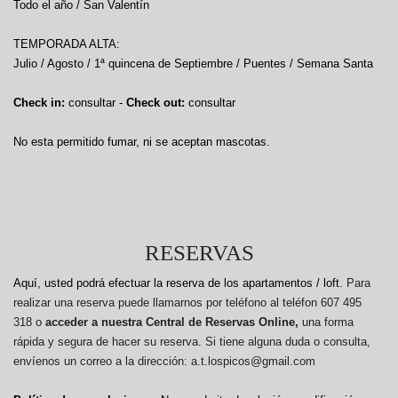
Todo el año / San Valentín
TEMPORADA ALTA:
Julio / Agosto / 1ª quincena de Septiembre / Puentes / Semana Santa
Check in:
consultar -
Check out:
consultar
No esta permitido fumar, ni se aceptan mascotas.
RESERVAS
Aquí, usted podrá efectuar la reserva de los apartamentos / loft.
Para
realizar una reserva puede llamarnos por teléfono al teléfon 607 495
318 o
acceder a nuestra Central de Reservas Online,
una forma
rápida y segura de hacer su reserva. Si tiene alguna duda o consulta,
envíenos un correo a la dirección: a.t.lospicos@gmail.com