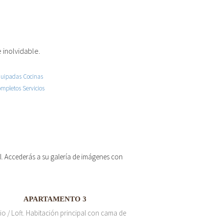
 inolvidable.
 el. Accederás a su galería de imágenes con
APARTAMENTO 3
io / Loft. Habitación principal con cama de