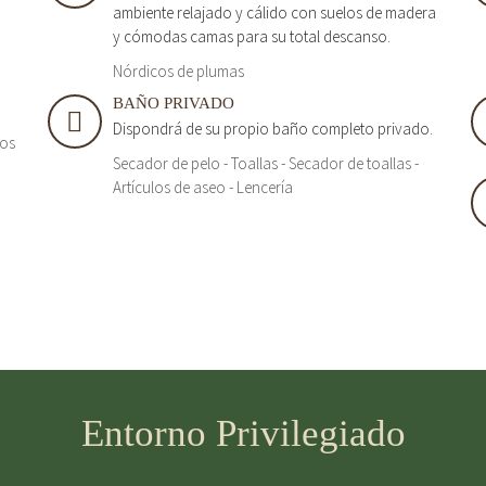
ambiente relajado y cálido con suelos de madera
y cómodas camas para su total descanso.
Nórdicos de plumas
BAÑO PRIVADO
Dispondrá de su propio baño completo privado.
tos
Secador de pelo - Toallas - Secador de toallas -
Artículos de aseo - Lencería
Entorno Privilegiado