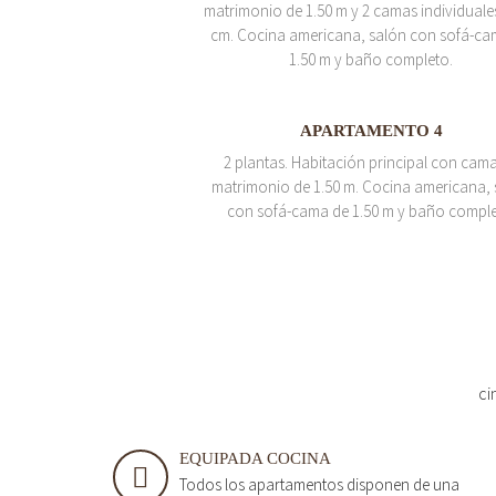
matrimonio de 1.50 m y 2 camas individuale
cm. Cocina americana, salón con sofá-ca
1.50 m y baño completo.
APARTAMENTO 4
2 plantas. Habitación principal con cam
matrimonio de 1.50 m. Cocina americana, 
con sofá-cama de 1.50 m y baño comple
ci
EQUIPADA COCINA
Todos los apartamentos disponen de una