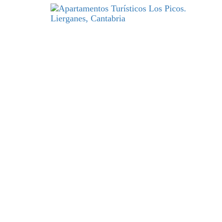
DESCANSO
y excelencia par