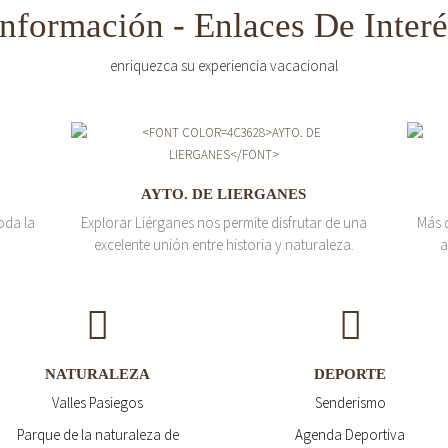
Información - Enlaces De Interé
enriquezca su experiencia vacacional
AYTO. DE LIERGANES
oda la
Explorar Liérganes nos permite disfrutar de una
Más 
excelente unión entre historia y naturaleza.
a
NATURALEZA
DEPORTE
Valles Pasiegos
Senderismo
Parque de la naturaleza de
Agenda Deportiva