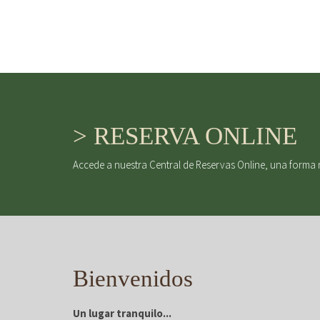
> RESERVA ONLINE
Accede a nuestra Central de Reservas Online, una forma 
Bienvenidos
Un lugar tranquilo...