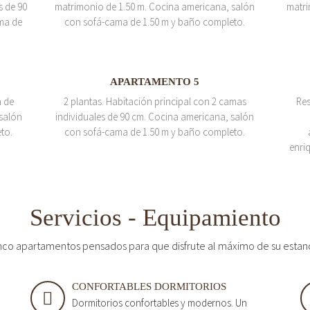
s de 90
matrimonio de 1.50 m. Cocina americana, salón
matri
ma de
con sofá-cama de 1.50 m y baño completo.
APARTAMENTO 5
a de
2 plantas. Habitación principal con 2 camas
Res
salón
individuales de 90 cm. Cocina americana, salón
to.
con sofá-cama de 1.50 m y baño completo.
enri
Servicios - Equipamiento
nco apartamentos pensados para que disfrute al máximo de su estan
CONFORTABLES DORMITORIOS
Dormitorios confortables y modernos. Un