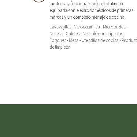
moderna y funcional cocina, totalmente
equipada con electrodomésticos de primeras
marcas y un completo menaje de cocina.
Lavavajillas - Vitrocerámica - Microondas -
Nevera - Cafetera Nescafé con cápsulas -
Fogones - Mesa - Utensilios de cocina - Produc
de limpieza