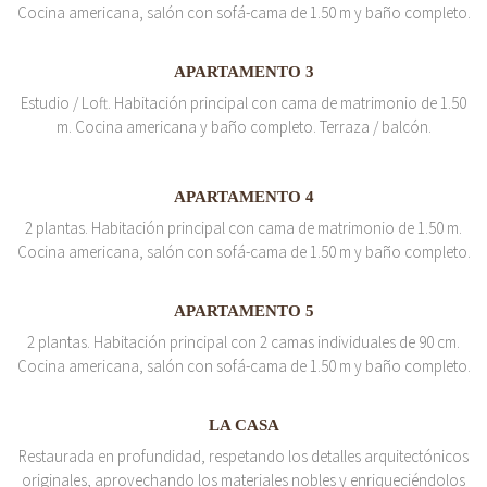
Cocina americana, salón con sofá-cama de 1.50 m y baño completo.
APARTAMENTO 3
Estudio / Loft. Habitación principal con cama de matrimonio de 1.50
m. Cocina americana y baño completo. Terraza / balcón.
APARTAMENTO 4
2 plantas. Habitación principal con cama de matrimonio de 1.50 m.
Cocina americana, salón con sofá-cama de 1.50 m y baño completo.
APARTAMENTO 5
2 plantas. Habitación principal con 2 camas individuales de 90 cm.
Cocina americana, salón con sofá-cama de 1.50 m y baño completo.
LA CASA
Restaurada en profundidad, respetando los detalles arquitectónicos
originales, aprovechando los materiales nobles y enriqueciéndolos