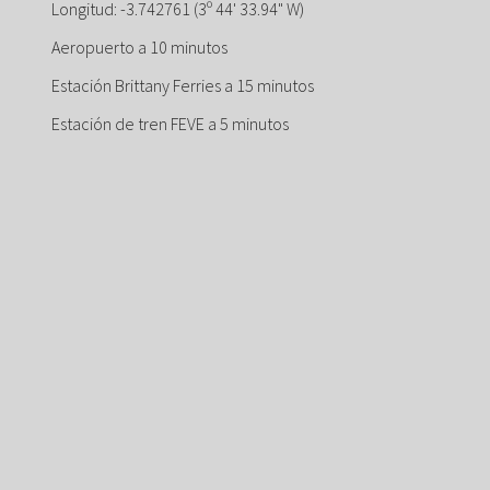
Longitud: -3.742761 (3º 44' 33.94" W)
Aeropuerto a 10 minutos
Estación Brittany Ferries a 15 minutos
Estación de tren FEVE a 5 minutos