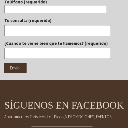
Teléfono (requerido)
Tu consulta (requerido)
¿Cuando te viene bien que te llamemos? (requerido)
SÍGUENOS EN FACEBOOK
Apartamentos Turísticos Los Picos // PROMOCIONES, EVENTOS...