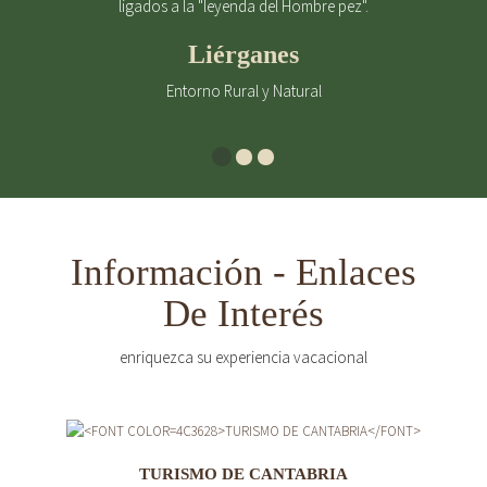
ligados a la "leyenda del Hombre pez".
Liérganes
Entorno Rural y Natural
Información - Enlaces
De Interés
enriquezca su experiencia vacacional
TURISMO DE CANTABRIA