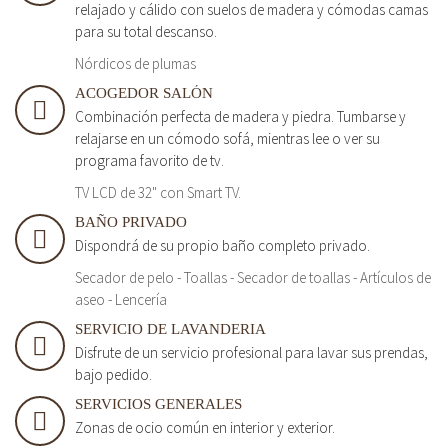
relajado y cálido con suelos de madera y cómodas camas
para su total descanso.
Nórdicos de plumas
ACOGEDOR SALÓN
Combinación perfecta de madera y piedra. Tumbarse y
relajarse en un cómodo sofá, mientras lee o ver su
programa favorito de tv.
TV LCD de 32" con Smart TV.
BAÑO PRIVADO
Dispondrá de su propio baño completo privado.
Secador de pelo - Toallas - Secador de toallas - Artículos de
aseo - Lencería
SERVICIO DE LAVANDERIA
Disfrute de un servicio profesional para lavar sus prendas,
bajo pedido.
SERVICIOS GENERALES
Zonas de ocio común en interior y exterior.