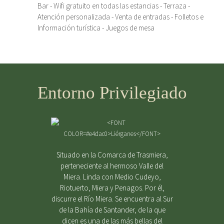
Bar - Wifi gratuito en todas las estancias - Terraza -
Atención personalizada - Venta de entradas - Folletos e
Información turística - Juegos de mesa
Entorno Privilegiado
Situado en la Comarca de Trasmiera,
perteneciente al hermoso Valle del
Miera. Linda con Medio Cudeyo,
Riotuerto, Miera y Penagos. Por él,
discurre el Río Miera. Se encuentra al Sur
de la Bahía de Santander, de la que
dicen es una de las más bellas del