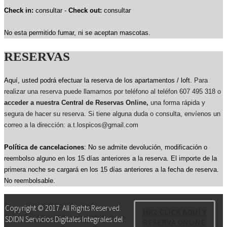
Check in:
consultar -
Check out:
consultar
No esta permitido fumar, ni se aceptan mascotas.
RESERVAS
Aquí, usted podrá efectuar la reserva de los apartamentos / loft.
Para
realizar una reserva puede llamarnos por teléfono al teléfon 607 495 318 o
acceder a nuestra Central de Reservas Online,
una forma rápida y
segura de hacer su reserva. Si tiene alguna duda o consulta, envíenos un
correo a la dirección: a.t.lospicos@gmail.com
Política de cancelaciones
: No se admite devolución, modificación o
reembolso alguno en los 15 días anteriores a la reserva.
El importe de la
primera noche se cargará en los 15 días anteriores a la fecha de reserva.
No reembolsable.
Copyright © 2017. All Rights Reserved.
HAZ CLICK AQUÍ Y
SDIDN Servicios Digitales Integrales del
RESERVA ONLINE