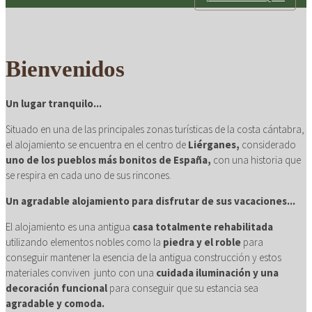
con mimo
Bienvenidos
Un lugar tranquilo...
Situado en una de las principales zonas turísticas de la costa cántabra,
el alojamiento se encuentra en el centro de
Liérganes,
considerado
uno de los pueblos más bonitos de España,
con una historia que
se respira en cada uno de sus rincones.
Un agradable alojamiento para disfrutar de sus vacaciones...
El alojamiento es una antigua
casa totalmente rehabilitada
utilizando elementos nobles como la
piedra y el roble
para
conseguir mantener la esencia de la antigua construcción y estos
materiales conviven junto con una
cuidada iluminación y una
decoración funcional
para conseguir que su estancia sea
agradable y comoda.