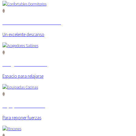
Confortables Dormitorios
Previous
Next
Un excelente descanso
Acogedores Salónes
Espacio para relajarse
Equipadas Cocinas
Para reponer fuerzas