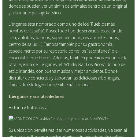
donde se pueden ver un sinfín de animales dentro de un original
y fascinante paisaje kárstico
Liérganes esta nombrado como uno de los "Pueblos más
bonitos de España". Posee todo tipo de servicios (estación de
tren, autobús, bancos, supermercados, restaurantes, pubs,
centro de salud…) Famosa también por su gastronomía,
especialmente por su repostería como los "sacristanes" o el
chocolate con churros. Además, también podemos encontrar la
otra leyenda de Liérganes, el "Whisky Bar Los Picos". Un pub de
estilo irlandés, con buena música y mejor ambiente. Donde
disfrutar de conciertos y saborear las deliciosas albóndigas,
típicas de éste legendario/emblemático local.
Liérganes y sus alrededores
Historia y Naturaleza
Su ubicación permite realizar numerosas actividades, ya sean al
aire libre, culturales o gastronómicas sin necesidad de realizar