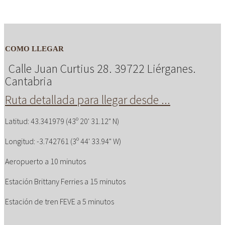
COMO LLEGAR
Calle Juan Curtius 28. 39722 Liérganes.
Cantabria
Ruta detallada para llegar desde ...
Latitud: 43.341979 (43º 20' 31.12" N)
Longitud: -3.742761 (3º 44' 33.94" W)
Aeropuerto a 10 minutos
Estación Brittany Ferries a 15 minutos
Estación de tren FEVE a 5 minutos