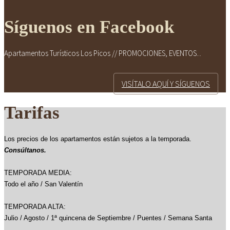
Síguenos en Facebook
Apartamentos Turísticos Los Picos // PROMOCIONES, EVENTOS...
VISÍTALO AQUÍ Y SÍGUENOS
Tarifas
Los precios de los apartamentos están sujetos a la temporada.
Consúltanos.
TEMPORADA MEDIA:
Todo el año / San Valentín
TEMPORADA ALTA:
Julio / Agosto / 1ª quincena de Septiembre / Puentes / Semana Santa