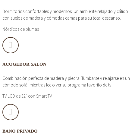
Dormitorios confortables y modernos. Un ambiente relajado y cálido
con suelos de madera y cómodas camas para su total descanso.
Nórdicos de plumas
ACOGEDOR SALÓN
Combinación perfecta de madera y piedra. Tumbarse y relajarse en un
cómodo sofá, mientras lee o ver su programa favorito de tv.
TV LCD de 32" con Smart TV.
BAÑO PRIVADO