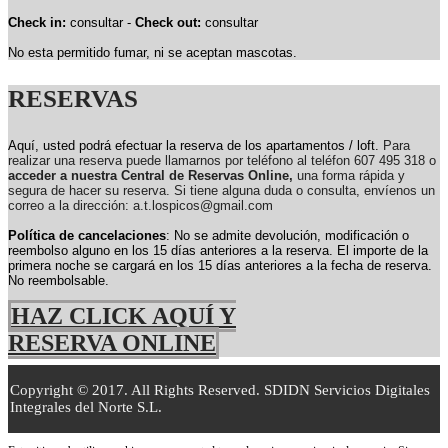
Check in:
consultar -
Check out:
consultar
No esta permitido fumar, ni se aceptan mascotas.
RESERVAS
Aquí, usted podrá efectuar la reserva de los apartamentos / loft.
Para
realizar una reserva puede llamarnos por teléfono al teléfon 607 495 318 o
acceder a nuestra Central de Reservas Online,
una forma rápida y
segura de hacer su reserva. Si tiene alguna duda o consulta, envíenos un
correo a la dirección: a.t.lospicos@gmail.com
Política de cancelaciones
: No se admite devolución, modificación o
reembolso alguno en los 15 días anteriores a la reserva.
El importe de la
primera noche se cargará en los 15 días anteriores a la fecha de reserva.
No reembolsable.
HAZ CLICK AQUÍ Y
RESERVA ONLINE
Copyright © 2017. All Rights Reserved. SDIDN Servicios Digitales
Integrales del Norte S.L.