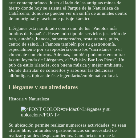
arte contemporáneo. Justo al lado de las antiguas minas de
hierro donde hoy se asienta el Parque de la Naturaleza de
Cabárceno, donde se pueden ver un sinfín de animales dentro
de un original y fascinante paisaje kárstico
Liérganes esta nombrado como uno de los "Pueblos más
bonitos de España". Posee todo tipo de servicios (estación de
tren, autobús, bancos, supermercados, restaurantes, pubs,
centro de salud…) Famosa también por su gastronomía,
especialmente por su repostería como los "sacristanes" o el
chocolate con churros. Además, también podemos encontrar
la otra leyenda de Liérganes, el "Whisky Bar Los Picos". Un
pub de estilo irlandés, con buena música y mejor ambiente.
Donde disfrutar de conciertos y saborear las deliciosas
albóndigas, típicas de éste legendario/emblemático local.
Liérganes y sus alrededores
Historia y Naturaleza
Su ubicación permite realizar numerosas actividades, ya sean
al aire libre, culturales o gastronómicas sin necesidad de
realizar grandes desplazamientos. Cantabria te ofrece la