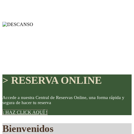
> RESERVA ONLINE
Accede a nuestra Central de Reservas Online, una forma rápida y
segura de hacer tu reserva
DISFRUTE
¡ HAZ CLICK AQUÍ !
Bienvenidos