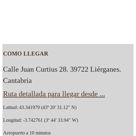
COMO LLEGAR
Calle Juan Curtius 28. 39722 Liérganes.
Cantabria
Ruta detallada para llegar desde ...
Latitud: 43.341979 (43º 20' 31.12" N)
Longitud: -3.742761 (3º 44' 33.94" W)
Aeropuerto a 10 minutos