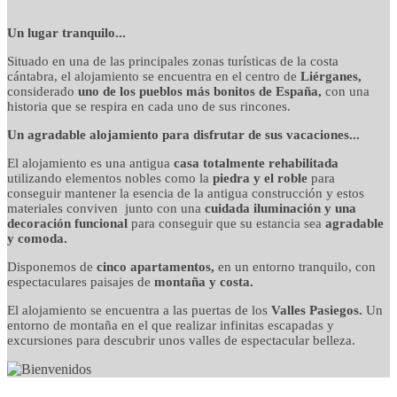
detalles cuidados con
Un lugar tranquilo...
Situado en una de las principales zonas turísticas de la costa
mimo
cántabra, el alojamiento se encuentra en el centro de
Liérganes,
considerado
uno de los pueblos más bonitos de España,
con una
historia que se respira en cada uno de sus rincones.
Un agradable alojamiento para disfrutar de sus vacaciones...
El alojamiento es una antigua
casa totalmente rehabilitada
utilizando elementos nobles como la
piedra y el roble
para
conseguir mantener la esencia de la antigua construcción y estos
materiales conviven junto con una
cuidada iluminación y una
decoración funcional
para conseguir que su estancia sea
agradable
y comoda.
Disponemos de
cinco apartamentos,
en un entorno tranquilo, con
espectaculares paisajes de
montaña y costa.
El alojamiento se encuentra a las puertas de los
Valles Pasiegos.
Un
entorno de montaña en el que realizar infinitas escapadas y
excursiones para descubrir unos valles de espectacular belleza.