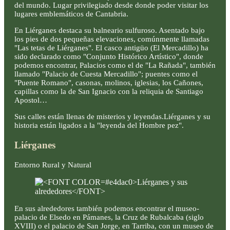
del mundo. Lugar privilegiado desde donde poder visitar los
lugares emblemáticos de Cantabria.
En Liérganes destaca su balneario sulfuroso. Asentado bajo
los pies de dos pequeñas elevaciones, comúnmente llamadas
"Las tetas de Liérganes". El casco antigüo (El Mercadillo) ha
sido declarado como "Conjunto Histórico Artístico", donde
podemos encontrar, Palacios como el de "La Rañada", también
llamado "Palacio de Cuesta Mercadillo"; puentes como el
"Puente Romano", casonas, molinos, iglesias, los Cañones,
capillas como la de San Ignacio con la reliquia de Santiago
Apostol…
Sus calles están llenas de misterios y leyendas.Liérganes y su
historia están ligados a la "leyenda del Hombre pez".
Liérganes
Entorno Rural y Natural
En sus alrededores también podemos encontrar el museo-
palacio de Elsedo en Pámanes, la Cruz de Rubalcaba (siglo
XVIII) o el palacio de San Jorge, en Tarriba, con un museo de