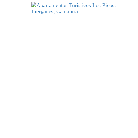
DESCANSO
y excelencia par