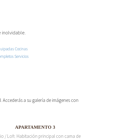
 inolvidable.
 el. Accederás a su galería de imágenes con
APARTAMENTO 3
io / Loft. Habitación principal con cama de