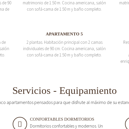
s de 90
matrimonio de 1.50 m. Cocina americana, salón
matri
ma de
con sofá-cama de 1.50 m y baño completo.
APARTAMENTO 5
a de
2 plantas. Habitación principal con 2 camas
Res
salón
individuales de 90 cm. Cocina americana, salón
to.
con sofá-cama de 1.50 m y baño completo.
enri
Servicios - Equipamiento
nco apartamentos pensados para que disfrute al máximo de su estan
CONFORTABLES DORMITORIOS
Dormitorios confortables y modernos. Un