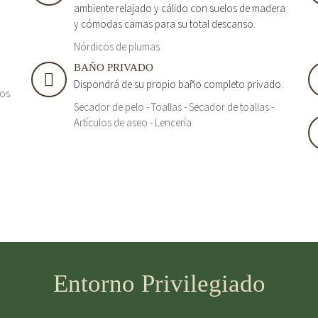
ambiente relajado y cálido con suelos de madera
y cómodas camas para su total descanso.
Nórdicos de plumas
BAÑO PRIVADO
Dispondrá de su propio baño completo privado.
tos
Secador de pelo - Toallas - Secador de toallas -
Artículos de aseo - Lencería
Entorno Privilegiado