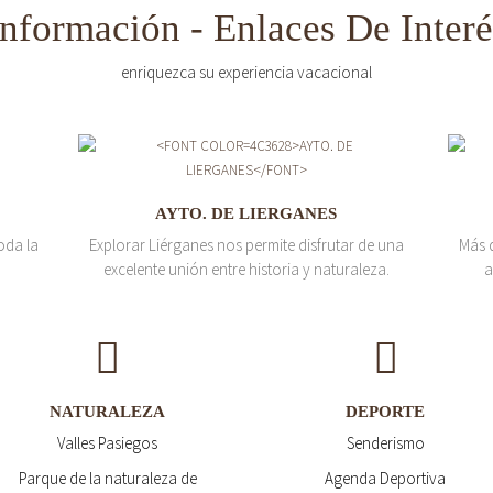
Información - Enlaces De Interé
enriquezca su experiencia vacacional
AYTO. DE LIERGANES
oda la
Explorar Liérganes nos permite disfrutar de una
Más 
excelente unión entre historia y naturaleza.
a
NATURALEZA
DEPORTE
Valles Pasiegos
Senderismo
Parque de la naturaleza de
Agenda Deportiva