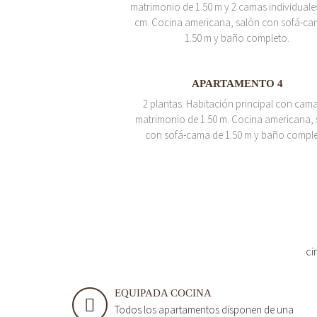
matrimonio de 1.50 m y 2 camas individuale
cm. Cocina americana, salón con sofá-ca
1.50 m y baño completo.
APARTAMENTO 4
2 plantas. Habitación principal con cam
matrimonio de 1.50 m. Cocina americana, 
con sofá-cama de 1.50 m y baño comple
ci
EQUIPADA COCINA
Todos los apartamentos disponen de una