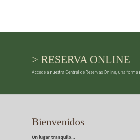
> RESERVA ONLINE
Accede a nuestra Central de Reservas Online, una forma 
Bienvenidos
Un lugar tranquilo...