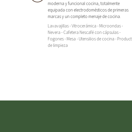
moderna y funcional cocina, totalmente
equipada con electrodomésticos de primeras
marcas y un completo menaje de cocina.
Lavavajillas - Vitrocerámica - Microondas -
Nevera - Cafetera Nescafé con cápsulas -
Fogones - Mesa - Utensilios de cocina - Produc
de limpieza