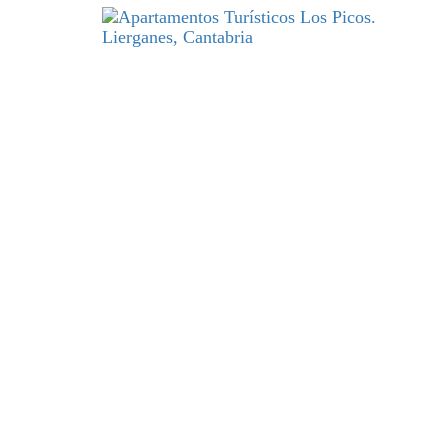
DESCANSO
y excelencia par