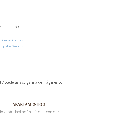
 inolvidable.
 el. Accederás a su galería de imágenes con
APARTAMENTO 3
io / Loft. Habitación principal con cama de