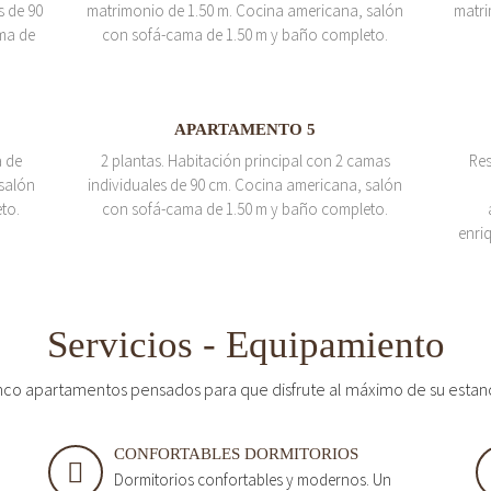
s de 90
matrimonio de 1.50 m. Cocina americana, salón
matri
ma de
con sofá-cama de 1.50 m y baño completo.
APARTAMENTO 5
a de
2 plantas. Habitación principal con 2 camas
Res
salón
individuales de 90 cm. Cocina americana, salón
to.
con sofá-cama de 1.50 m y baño completo.
enri
Servicios - Equipamiento
nco apartamentos pensados para que disfrute al máximo de su estan
CONFORTABLES DORMITORIOS
Dormitorios confortables y modernos. Un