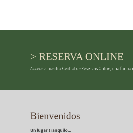
> RESERVA ONLINE
Accede a nuestra Central de Reservas Online, una forma 
Bienvenidos
Un lugar tranquilo...