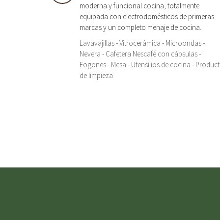
moderna y funcional cocina, totalmente
equipada con electrodomésticos de primeras
marcas y un completo menaje de cocina.
Lavavajillas - Vitrocerámica - Microondas -
Nevera - Cafetera Nescafé con cápsulas -
Fogones - Mesa - Utensilios de cocina - Produc
de limpieza