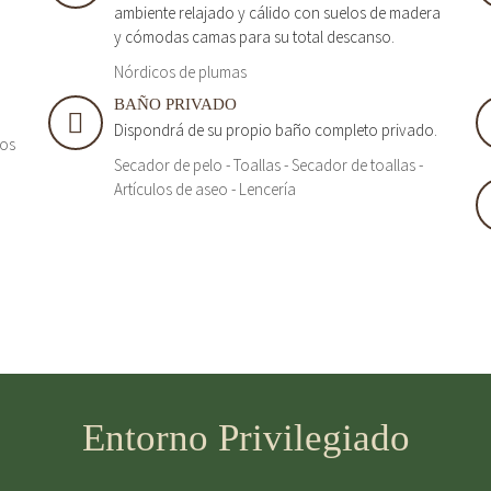
ambiente relajado y cálido con suelos de madera
y cómodas camas para su total descanso.
Nórdicos de plumas
BAÑO PRIVADO
Dispondrá de su propio baño completo privado.
tos
Secador de pelo - Toallas - Secador de toallas -
Artículos de aseo - Lencería
Entorno Privilegiado