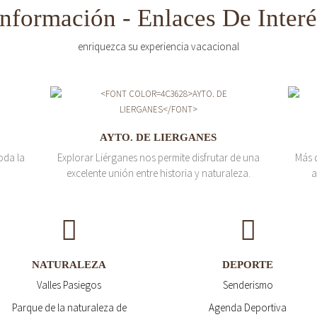
Información - Enlaces De Interé
enriquezca su experiencia vacacional
AYTO. DE LIERGANES
oda la
Explorar Liérganes nos permite disfrutar de una
Más 
excelente unión entre historia y naturaleza.
a
NATURALEZA
DEPORTE
Valles Pasiegos
Senderismo
Parque de la naturaleza de
Agenda Deportiva