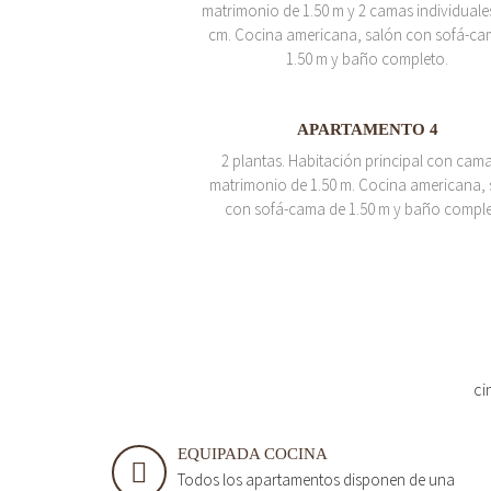
matrimonio de 1.50 m y 2 camas individuale
cm. Cocina americana, salón con sofá-ca
1.50 m y baño completo.
APARTAMENTO 4
2 plantas. Habitación principal con cam
matrimonio de 1.50 m. Cocina americana, 
con sofá-cama de 1.50 m y baño comple
ci
EQUIPADA COCINA
Todos los apartamentos disponen de una