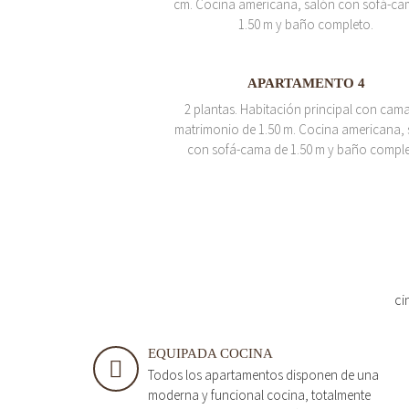
cm. Cocina americana, salón con sofá-ca
1.50 m y baño completo.
APARTAMENTO 4
2 plantas. Habitación principal con cam
matrimonio de 1.50 m. Cocina americana, 
con sofá-cama de 1.50 m y baño comple
ci
EQUIPADA COCINA
Todos los apartamentos disponen de una
moderna y funcional cocina, totalmente