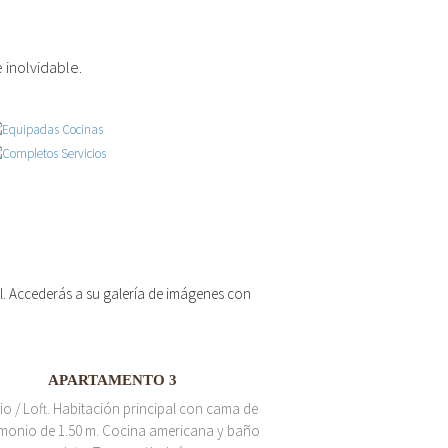
 inolvidable.
 el. Accederás a su galería de imágenes con
APARTAMENTO 3
io / Loft. Habitación principal con cama de
monio de 1.50 m. Cocina americana y baño