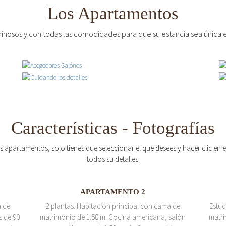
Los Apartamentos
inosos y con todas las comodidades para que su estancia sea única e
Características - Fotografías
os apartamentos, solo tienes que seleccionar el que desees y hacer clic en
todos su detalles.
APARTAMENTO 2
a de
2 plantas. Habitación principal con cama de
Estud
s de 90
matrimonio de 1.50 m. Cocina americana, salón
matri