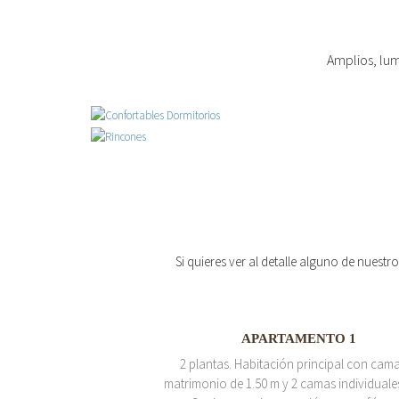
Amplios, lum
Si quieres ver al detalle alguno de nuestr
APARTAMENTO 1
2 plantas. Habitación principal con cam
matrimonio de 1.50 m y 2 camas individuale