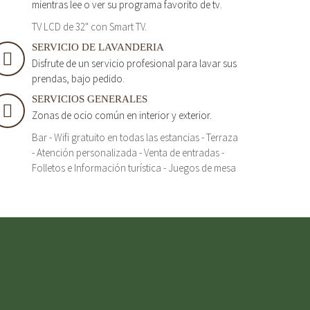
mientras lee o ver su programa favorito de tv.
TV LCD de 32" con Smart TV.
SERVICIO DE LAVANDERIA
Disfrute de un servicio profesional para lavar sus
prendas, bajo pedido.
SERVICIOS GENERALES
Zonas de ocio común en interior y exterior.
Bar - Wifi gratuito en todas las estancias - Terraza
- Atención personalizada - Venta de entradas -
Folletos e Información turística - Juegos de mesa