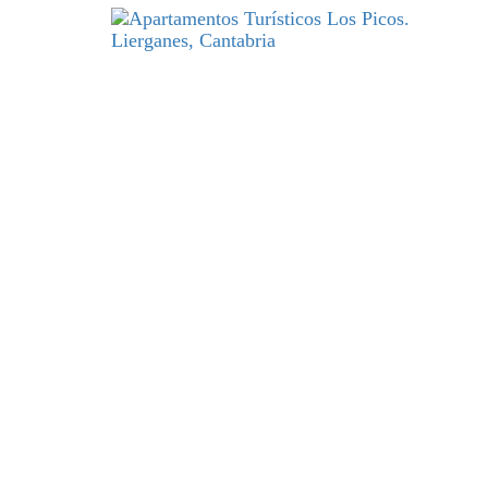
DESCANSO
y excelencia par