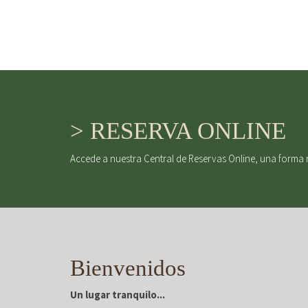
> RESERVA ONLINE
Accede a nuestra Central de Reservas Online, una forma 
Bienvenidos
Un lugar tranquilo...