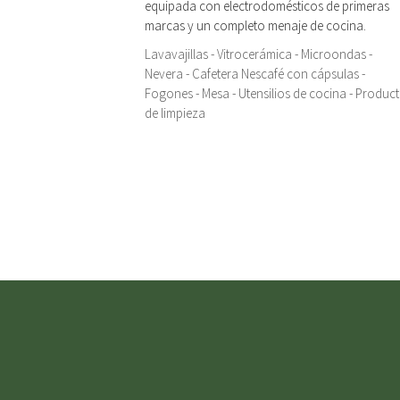
equipada con electrodomésticos de primeras
marcas y un completo menaje de cocina.
Lavavajillas - Vitrocerámica - Microondas -
Nevera - Cafetera Nescafé con cápsulas -
Fogones - Mesa - Utensilios de cocina - Produc
de limpieza