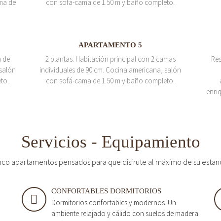
ma de
con sofá-cama de 1.50 m y baño completo.
APARTAMENTO 5
a de
2 plantas. Habitación principal con 2 camas
Res
salón
individuales de 90 cm. Cocina americana, salón
to.
con sofá-cama de 1.50 m y baño completo.
enri
Servicios - Equipamiento
nco apartamentos pensados para que disfrute al máximo de su estan
CONFORTABLES DORMITORIOS
Dormitorios confortables y modernos. Un
ambiente relajado y cálido con suelos de madera