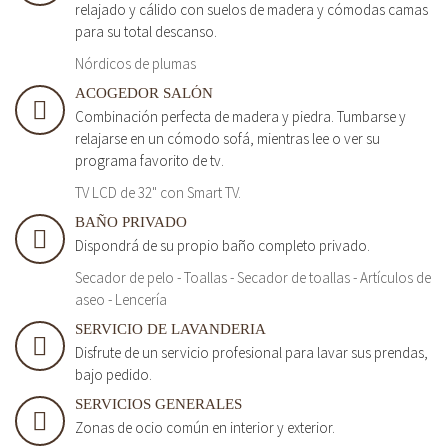
relajado y cálido con suelos de madera y cómodas camas
para su total descanso.
Nórdicos de plumas
ACOGEDOR SALÓN
Combinación perfecta de madera y piedra. Tumbarse y
relajarse en un cómodo sofá, mientras lee o ver su
programa favorito de tv.
TV LCD de 32" con Smart TV.
BAÑO PRIVADO
Dispondrá de su propio baño completo privado.
Secador de pelo - Toallas - Secador de toallas - Artículos de
aseo - Lencería
SERVICIO DE LAVANDERIA
Disfrute de un servicio profesional para lavar sus prendas,
bajo pedido.
SERVICIOS GENERALES
Zonas de ocio común en interior y exterior.