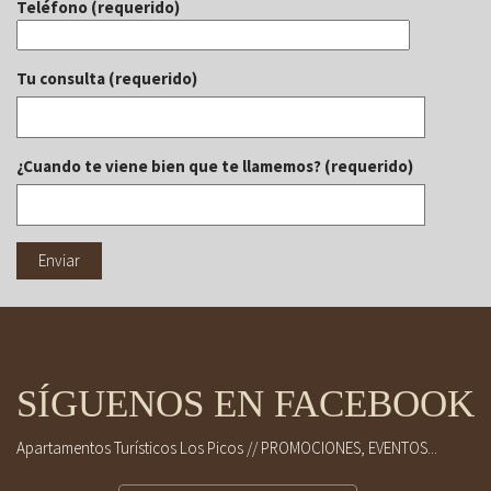
Teléfono (requerido)
Tu consulta (requerido)
¿Cuando te viene bien que te llamemos? (requerido)
SÍGUENOS EN FACEBOOK
Apartamentos Turísticos Los Picos // PROMOCIONES, EVENTOS...