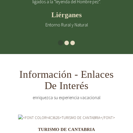
ligados a la "leyenda del Hombre pez".
Liérganes
Entorno Rural y Natural
Información - Enlaces
De Interés
enriquezca su experiencia vacacional
TURISMO DE CANTABRIA