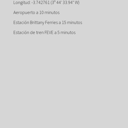
Longitud: -3.742761 (3º 44' 33.94" W)
Aeropuerto a 10 minutos
Estación Brittany Ferries a 15 minutos
Estación de tren FEVE a 5 minutos