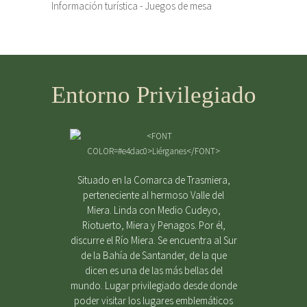
Información turística - Juegos de mesa
Entorno Privilegiado
Situado en la Comarca de Trasmiera,
perteneciente al hermoso Valle del
Miera. Linda con Medio Cudeyo,
Riotuerto, Miera y Penagos. Por él,
discurre el Río Miera. Se encuentra al Sur
de la Bahía de Santander, de la que
dicen es una de las más bellas del
mundo. Lugar privilegiado desde donde
poder visitar los lugares emblemáticos