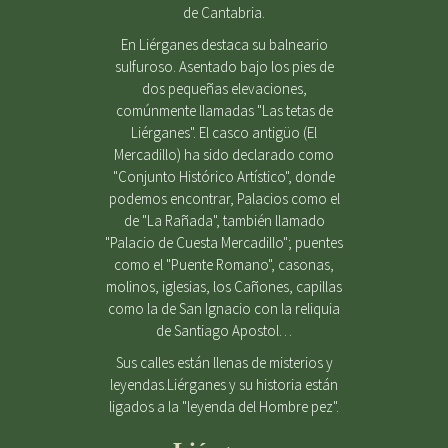
de Cantabria.
En Liérganes destaca su balneario
sulfuroso. Asentado bajo los pies de
dos pequeñas elevaciones,
comúnmente llamadas "Las tetas de
Liérganes". El casco antigüo (El
Mercadillo) ha sido declarado como
"Conjunto Histórico Artístico", donde
podemos encontrar, Palacios como el
de "La Rañada", también llamado
"Palacio de Cuesta Mercadillo"; puentes
como el "Puente Romano", casonas,
molinos, iglesias, los Cañones, capillas
como la de San Ignacio con la reliquia
de Santiago Apostol…
Sus calles están llenas de misterios y
leyendas.Liérganes y su historia están
ligados a la "leyenda del Hombre pez".