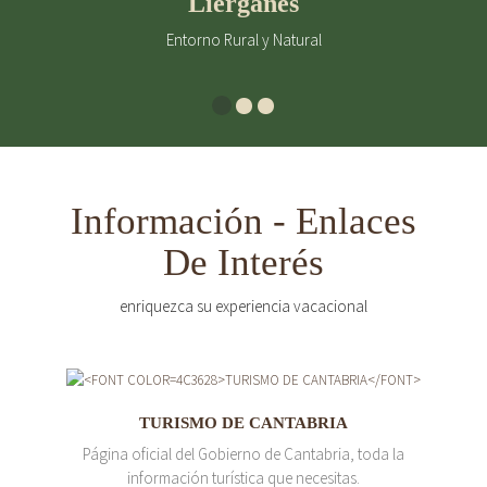
Liérganes
Entorno Rural y Natural
Información - Enlaces
De Interés
enriquezca su experiencia vacacional
TURISMO DE CANTABRIA
Página oficial del Gobierno de Cantabria, toda la
información turística que necesitas.