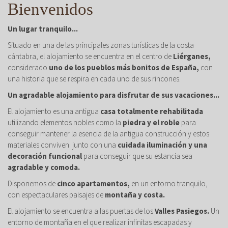
Bienvenidos
Un lugar tranquilo...
Situado en una de las principales zonas turísticas de la costa
cántabra, el alojamiento se encuentra en el centro de
Liérganes,
considerado
uno de los pueblos más bonitos de España,
con
una historia que se respira en cada uno de sus rincones.
Un agradable alojamiento para disfrutar de sus vacaciones...
El alojamiento es una antigua
casa totalmente rehabilitada
utilizando elementos nobles como la
piedra y el roble
para
conseguir mantener la esencia de la antigua construcción y estos
materiales conviven junto con una
cuidada iluminación y una
decoración funcional
para conseguir que su estancia sea
agradable y comoda.
Disponemos de
cinco apartamentos,
en un entorno tranquilo,
con espectaculares paisajes de
montaña y costa.
El alojamiento se encuentra a las puertas de los
Valles Pasiegos.
Un
entorno de montaña en el que realizar infinitas escapadas y