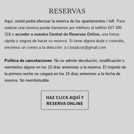
RESERVAS
Aquí, usted podrá efectuar la reserva de los apartamentos / loft.
Para
realizar una reserva puede llamarnos por teléfono al teléfon 607 495
318 o
acceder a nuestra Central de Reservas Online,
una forma
rápida y segura de hacer su reserva. Si tiene alguna duda o consulta,
envíenos un correo a la dirección: a.t.lospicos@gmail.com
Política de cancelaciones
: No se admite devolución, modificación o
reembolso alguno en los 15 días anteriores a la reserva.
El importe de
la primera noche se cargará en los 15 días anteriores a la fecha de
reserva. No reembolsable.
HAZ CLICK AQUÍ Y
RESERVA ONLINE