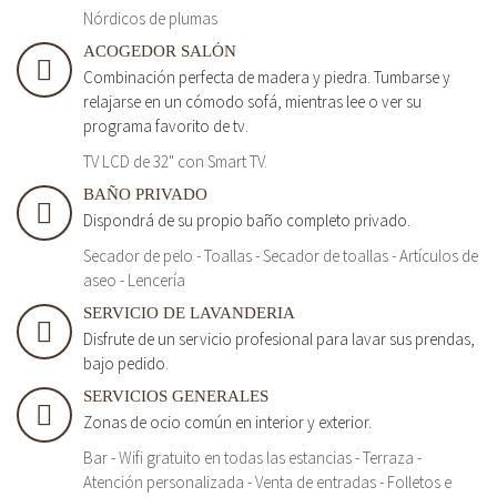
Nórdicos de plumas
ACOGEDOR SALÓN
Combinación perfecta de madera y piedra. Tumbarse y
relajarse en un cómodo sofá, mientras lee o ver su
programa favorito de tv.
TV LCD de 32" con Smart TV.
BAÑO PRIVADO
Dispondrá de su propio baño completo privado.
Secador de pelo - Toallas - Secador de toallas - Artículos de
aseo - Lencería
SERVICIO DE LAVANDERIA
Disfrute de un servicio profesional para lavar sus prendas,
bajo pedido.
SERVICIOS GENERALES
Zonas de ocio común en interior y exterior.
Bar - Wifi gratuito en todas las estancias - Terraza -
Atención personalizada - Venta de entradas - Folletos e