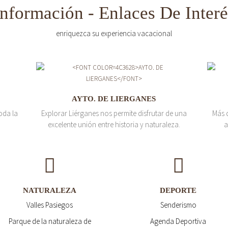
Información - Enlaces De Interé
enriquezca su experiencia vacacional
AYTO. DE LIERGANES
oda la
Explorar Liérganes nos permite disfrutar de una
Más 
excelente unión entre historia y naturaleza.
a
NATURALEZA
DEPORTE
Valles Pasiegos
Senderismo
Parque de la naturaleza de
Agenda Deportiva