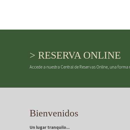
> RESERVA ONLINE
Accede a nuestra Central de Reservas Online, una forma 
Bienvenidos
Un lugar tranquilo...