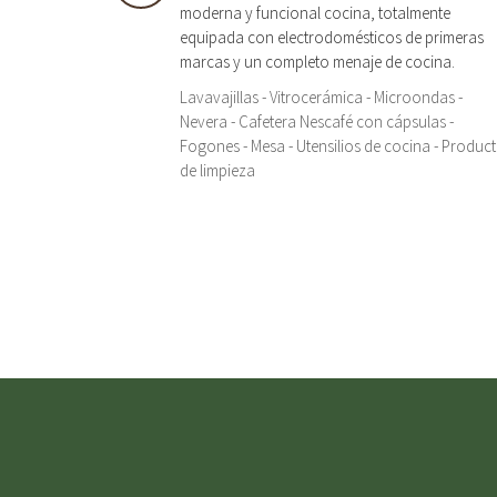
moderna y funcional cocina, totalmente
equipada con electrodomésticos de primeras
marcas y un completo menaje de cocina.
Lavavajillas - Vitrocerámica - Microondas -
Nevera - Cafetera Nescafé con cápsulas -
Fogones - Mesa - Utensilios de cocina - Produc
de limpieza