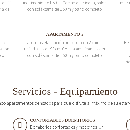
s de 90
matrimonio de 1.50 m. Cocina americana, salón
matri
ma de
con sofá-cama de 1.50 m y baño completo.
APARTAMENTO 5
a de
2 plantas. Habitación principal con 2 camas
Res
salón
individuales de 90 cm. Cocina americana, salón
to.
con sofá-cama de 1.50 m y baño completo.
enri
Servicios - Equipamiento
nco apartamentos pensados para que disfrute al máximo de su estan
CONFORTABLES DORMITORIOS
Dormitorios confortables y modernos. Un