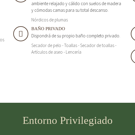
ambiente relajado y cálido con suelos de madera
y cómodas camas para su total descanso.
Nórdicos de plumas
BAÑO PRIVADO
Dispondrá de su propio baño completo privado.
tos
Secador de pelo - Toallas - Secador de toallas -
Artículos de aseo - Lencería
Entorno Privilegiado