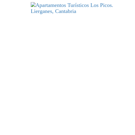
DESCANSO
y excelencia par