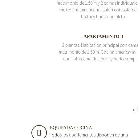
matrimonio de 1.50 m y 2 camas individuale
cm. Cocina americana, salón con sofá-ca
1.50 m y baño completo.
APARTAMENTO 4
2 plantas. Habitación principal con cam
matrimonio de 1.50 m. Cocina americana, 
con sofá-cama de 1.50 m y baño comple
ci
EQUIPADA COCINA
Todos los apartamentos disponen de una