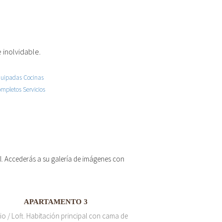
 inolvidable.
 el. Accederás a su galería de imágenes con
APARTAMENTO 3
io / Loft. Habitación principal con cama de