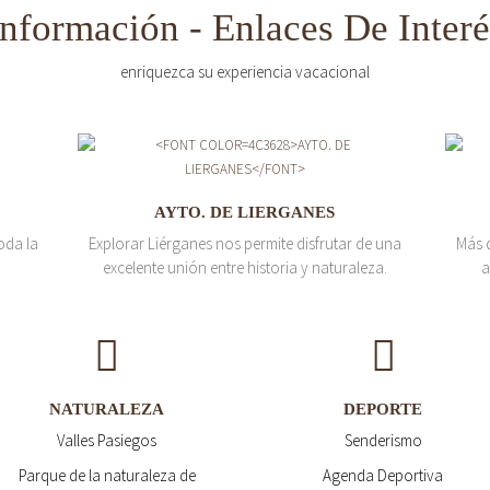
Información - Enlaces De Interé
enriquezca su experiencia vacacional
AYTO. DE LIERGANES
oda la
Explorar Liérganes nos permite disfrutar de una
Más 
excelente unión entre historia y naturaleza.
a
NATURALEZA
DEPORTE
Valles Pasiegos
Senderismo
Parque de la naturaleza de
Agenda Deportiva