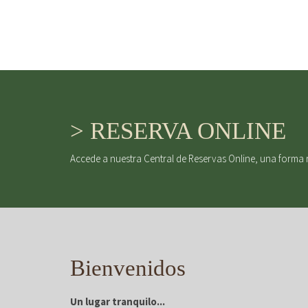
> RESERVA ONLINE
Accede a nuestra Central de Reservas Online, una forma 
Bienvenidos
Un lugar tranquilo...