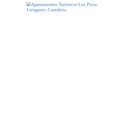
DESCANSO
y excelencia par