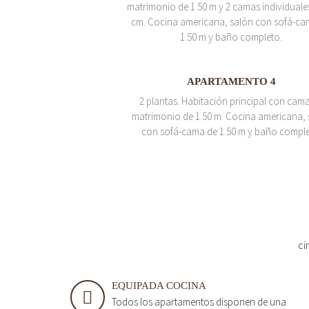
matrimonio de 1.50 m y 2 camas individuale
cm. Cocina americana, salón con sofá-ca
1.50 m y baño completo.
APARTAMENTO 4
2 plantas. Habitación principal con cam
matrimonio de 1.50 m. Cocina americana, 
con sofá-cama de 1.50 m y baño comple
ci
EQUIPADA COCINA
Todos los apartamentos disponen de una