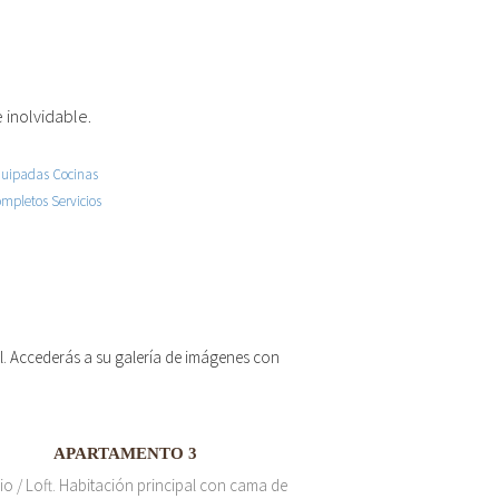
 inolvidable.
 el. Accederás a su galería de imágenes con
APARTAMENTO 3
io / Loft. Habitación principal con cama de