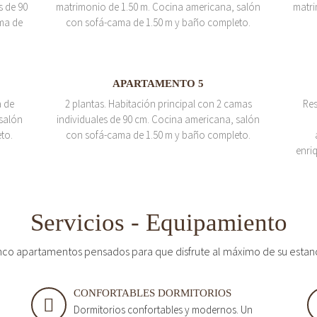
s de 90
matrimonio de 1.50 m. Cocina americana, salón
matri
ma de
con sofá-cama de 1.50 m y baño completo.
APARTAMENTO 5
a de
2 plantas. Habitación principal con 2 camas
Res
salón
individuales de 90 cm. Cocina americana, salón
to.
con sofá-cama de 1.50 m y baño completo.
enri
Servicios - Equipamiento
nco apartamentos pensados para que disfrute al máximo de su estan
CONFORTABLES DORMITORIOS
Dormitorios confortables y modernos. Un