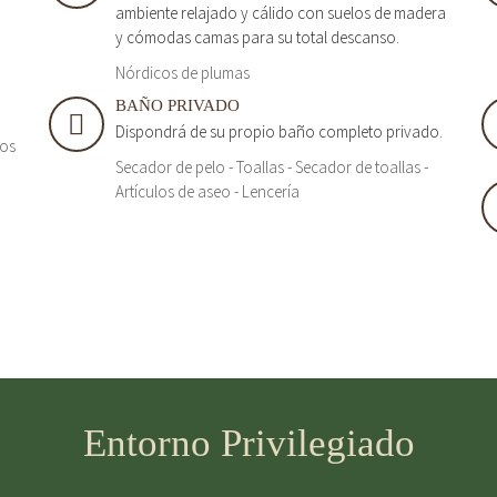
ambiente relajado y cálido con suelos de madera
y cómodas camas para su total descanso.
Nórdicos de plumas
BAÑO PRIVADO
Dispondrá de su propio baño completo privado.
tos
Secador de pelo - Toallas - Secador de toallas -
Artículos de aseo - Lencería
Entorno Privilegiado