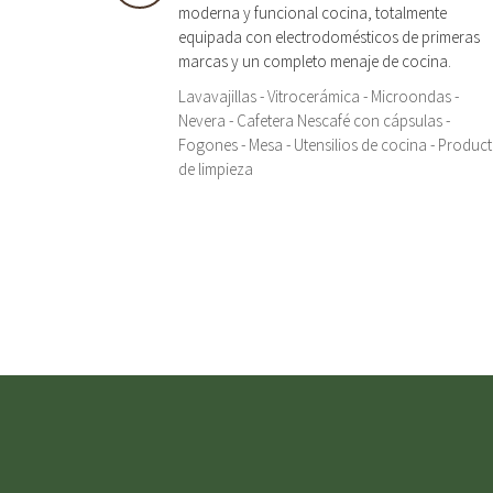
moderna y funcional cocina, totalmente
equipada con electrodomésticos de primeras
marcas y un completo menaje de cocina.
Lavavajillas - Vitrocerámica - Microondas -
Nevera - Cafetera Nescafé con cápsulas -
Fogones - Mesa - Utensilios de cocina - Produc
de limpieza