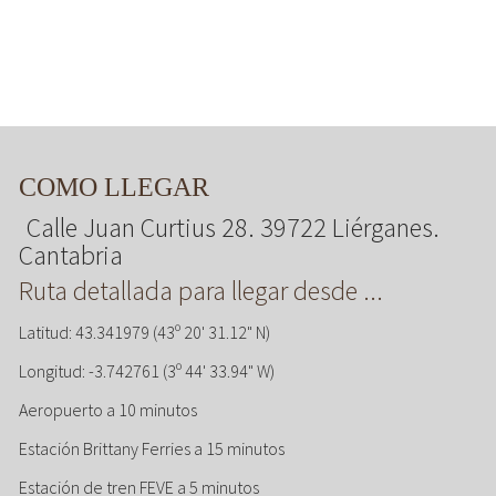
COMO LLEGAR
Calle Juan Curtius 28. 39722 Liérganes.
Cantabria
Ruta detallada para llegar desde ...
Latitud: 43.341979 (43º 20' 31.12" N)
Longitud: -3.742761 (3º 44' 33.94" W)
Aeropuerto a 10 minutos
Estación Brittany Ferries a 15 minutos
Estación de tren FEVE a 5 minutos