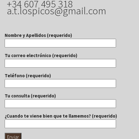
+34 607 495 318
a.t.lospicos@gmail.com
Nombre y Apellidos (requerido)
Tu correo electrónico (requerido)
Teléfono (requerido)
Tu consulta (requerido)
¿Cuando te viene bien que te llamemos? (requerido)