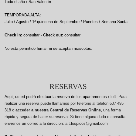
Todo el año / San Valentín
TEMPORADA ALTA:
Julio / Agosto / 1ª quincena de Septiembre / Puentes / Semana Santa
Check in:
consultar -
Check out:
consultar
No esta permitido fumar, ni se aceptan mascotas.
RESERVAS
Aquí, usted podrá efectuar la reserva de los apartamentos / loft.
Para
realizar una reserva puede llamarnos por teléfono al teléfon 607 495
318 o
acceder a nuestra Central de Reservas Online,
una forma
rápida y segura de hacer su reserva. Si tiene alguna duda o consulta,
envíenos un correo a la dirección: a.t.lospicos@gmail.com