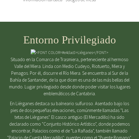
Entorno Privilegiado
Situado en la Comarca de Trasmiera, perteneciente al hermoso
Valle del Miera. Linda con Medio Cudeyo, Riotuerto, Miera y
Penagos. Por él, discurre el Río Miera. Se encuentra al Sur de la
Bahía de Santander, de la que dicen es una de las más bellas del
mundo. Lugar privilegiado desde donde poder visitar los lugares
emblemáticos de Cantabria.
En Liérganes destaca su balneario sulfuroso. Asentado bajo los
pies de dos pequeñas elevaciones, comúnmente llamadas "Las
tetas de Liérganes". El casco antigüo (El Mercadillo) ha sido
declarado como "Conjunto Histórico Artístico", donde podemos
encontrar, Palacios como el de "La Rañada", también llamado
"Palacio de Cuesta Mercadillo"; puentes como el "Puente Romano",