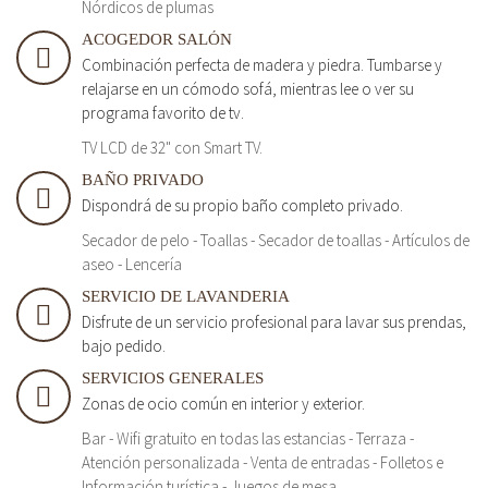
Nórdicos de plumas
ACOGEDOR SALÓN
Combinación perfecta de madera y piedra. Tumbarse y
relajarse en un cómodo sofá, mientras lee o ver su
programa favorito de tv.
TV LCD de 32" con Smart TV.
BAÑO PRIVADO
Dispondrá de su propio baño completo privado.
Secador de pelo - Toallas - Secador de toallas - Artículos de
aseo - Lencería
SERVICIO DE LAVANDERIA
Disfrute de un servicio profesional para lavar sus prendas,
bajo pedido.
SERVICIOS GENERALES
Zonas de ocio común en interior y exterior.
Bar - Wifi gratuito en todas las estancias - Terraza -
Atención personalizada - Venta de entradas - Folletos e
Información turística - Juegos de mesa