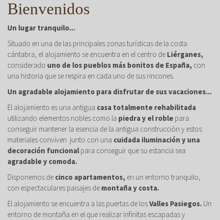
Bienvenidos
Un lugar tranquilo...
Situado en una de las principales zonas turísticas de la costa
cántabra, el alojamiento se encuentra en el centro de
Liérganes,
considerado
uno de los pueblos más bonitos de España,
con
una historia que se respira en cada uno de sus rincones.
Un agradable alojamiento para disfrutar de sus vacaciones...
El alojamiento es una antigua
casa totalmente rehabilitada
utilizando elementos nobles como la
piedra y el roble
para
conseguir mantener la esencia de la antigua construcción y estos
materiales conviven junto con una
cuidada iluminación y una
decoración funcional
para conseguir que su estancia sea
agradable y comoda.
Disponemos de
cinco apartamentos,
en un entorno tranquilo,
con espectaculares paisajes de
montaña y costa.
El alojamiento se encuentra a las puertas de los
Valles Pasiegos.
Un
entorno de montaña en el que realizar infinitas escapadas y