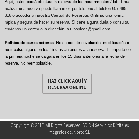
Aquí, usted podrá efectuar la reserva de los apartamentos / loft.
Para
realizar una reserva puede llamarnos por teléfono al teléfon 607 495
318 o
acceder a nuestra Central de Reservas Online,
una forma
rápida y segura de hacer su reserva. Si tiene alguna duda o consulta,
envíenos un correo a la dirección: a.t.lospicos@gmail.com
Política de cancelaciones
: No se admite devolución, modificación o
reembolso alguno en los 15 días anteriores a la reserva.
El importe de
la primera noche se cargará en los 15 días anteriores a la fecha de
reserva. No reembolsable.
HAZ CLICK AQUÍ Y
RESERVA ONLINE
Copyright © 2017. All Rights Reserved. SDIDN Servicios Digitales
Integrales del Norte S.L.