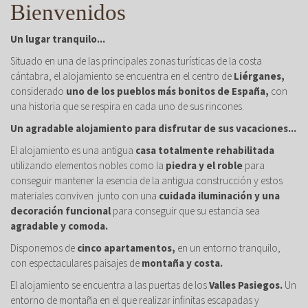
Bienvenidos
Un lugar tranquilo...
Situado en una de las principales zonas turísticas de la costa
cántabra, el alojamiento se encuentra en el centro de
Liérganes,
considerado
uno de los pueblos más bonitos de España,
con
una historia que se respira en cada uno de sus rincones.
Un agradable alojamiento para disfrutar de sus vacaciones...
El alojamiento es una antigua
casa totalmente rehabilitada
utilizando elementos nobles como la
piedra y el roble
para
conseguir mantener la esencia de la antigua construcción y estos
materiales conviven junto con una
cuidada iluminación y una
decoración funcional
para conseguir que su estancia sea
agradable y comoda.
Disponemos de
cinco apartamentos,
en un entorno tranquilo,
con espectaculares paisajes de
montaña y costa.
El alojamiento se encuentra a las puertas de los
Valles Pasiegos.
Un
entorno de montaña en el que realizar infinitas escapadas y