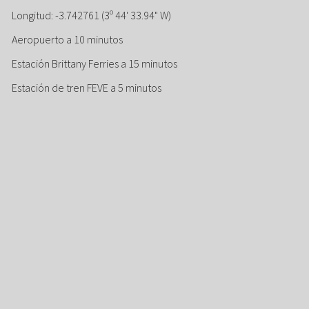
Longitud: -3.742761 (3º 44' 33.94" W)
Aeropuerto a 10 minutos
Estación Brittany Ferries a 15 minutos
Estación de tren FEVE a 5 minutos