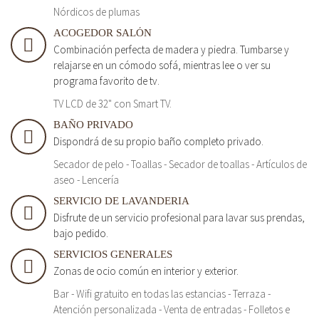
Nórdicos de plumas
ACOGEDOR SALÓN
Combinación perfecta de madera y piedra. Tumbarse y
relajarse en un cómodo sofá, mientras lee o ver su
programa favorito de tv.
TV LCD de 32" con Smart TV.
BAÑO PRIVADO
Dispondrá de su propio baño completo privado.
Secador de pelo - Toallas - Secador de toallas - Artículos de
aseo - Lencería
SERVICIO DE LAVANDERIA
Disfrute de un servicio profesional para lavar sus prendas,
bajo pedido.
SERVICIOS GENERALES
Zonas de ocio común en interior y exterior.
Bar - Wifi gratuito en todas las estancias - Terraza -
Atención personalizada - Venta de entradas - Folletos e