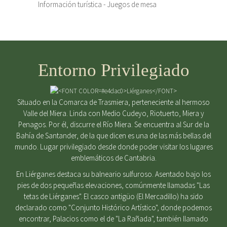
Información turística - Juegos de mesa
Entorno Privilegiado
Situado en la Comarca de Trasmiera, perteneciente al hermoso
Valle del Miera. Linda con Medio Cudeyo, Riotuerto, Miera y
Penagos. Por él, discurre el Río Miera. Se encuentra al Sur de la
Bahía de Santander, de la que dicen es una de las más bellas del
mundo. Lugar privilegiado desde donde poder visitar los lugares
emblemáticos de Cantabria.
En Liérganes destaca su balneario sulfuroso. Asentado bajo los
pies de dos pequeñas elevaciones, comúnmente llamadas "Las
tetas de Liérganes". El casco antigüo (El Mercadillo) ha sido
declarado como "Conjunto Histórico Artístico", donde podemos
encontrar, Palacios como el de "La Rañada", también llamado