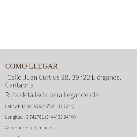
COMO LLEGAR
Calle Juan Curtius 28. 39722 Liérganes.
Cantabria
Ruta detallada para llegar desde ...
Latitud: 43.341979 (43º 20' 31.12" N)
Longitud: -3.742761 (3º 44' 33.94" W)
Aeropuerto a 10 minutos