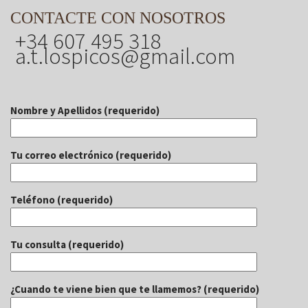
CONTACTE CON NOSOTROS
+34 607 495 318
a.t.lospicos@gmail.com
Nombre y Apellidos (requerido)
Tu correo electrónico (requerido)
Teléfono (requerido)
Tu consulta (requerido)
¿Cuando te viene bien que te llamemos? (requerido)