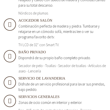
para su total descanso.
Nórdicos de plumas
ACOGEDOR SALÓN
Combinación perfecta de madera y piedra. Tumbarse y
relajarse en un cómodo sofá, mientras lee o ver su
programa favorito de tv.
TV LCD de 32" con Smart TV.
BAÑO PRIVADO
Dispondrá de su propio baño completo privado.
Secador de pelo - Toallas - Secador de toallas - Artículos de
aseo - Lencería
SERVICIO DE LAVANDERIA
Disfrute de un servicio profesional para lavar sus prendas,
bajo pedido.
SERVICIOS GENERALES
Zonas de ocio común en interior y exterior.