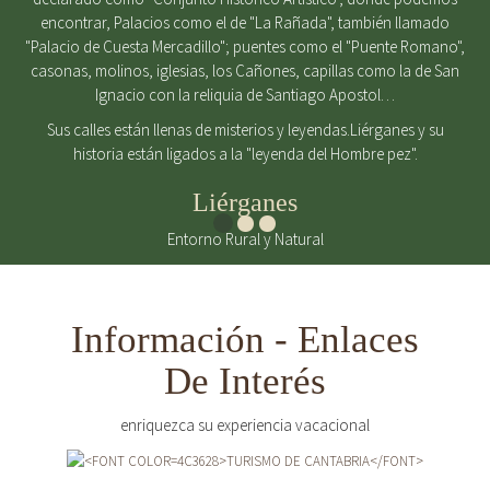
encontrar, Palacios como el de "La Rañada", también llamado
"Palacio de Cuesta Mercadillo"; puentes como el "Puente Romano",
casonas, molinos, iglesias, los Cañones, capillas como la de San
Ignacio con la reliquia de Santiago Apostol…
Sus calles están llenas de misterios y leyendas.Liérganes y su
historia están ligados a la "leyenda del Hombre pez".
Liérganes
Entorno Rural y Natural
Información - Enlaces
De Interés
enriquezca su experiencia vacacional