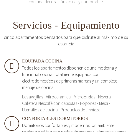
con una decoración actual y confortable.
Servicios - Equipamiento
cinco apartamentos pensados para que disfrute al máximo de su
estancia
EQUIPADA COCINA
Todos los apartamentos disponen de una moderna y
funcional cocina, totalmente equipada con
electrodomésticos de primeras marcas y un completo
menaje de cocina.
Lavavajillas - Vitrocerámica - Microondas - Nevera -
Cafetera Nescafé con cápsulas - Fogones - Mesa -
Utensilios de cocina - Productos de limpieza
CONFORTABLES DORMITORIOS
Dormitorios confortables y modernos. Un ambiente
relajado y cálido con suelos de madera y cómodas camas