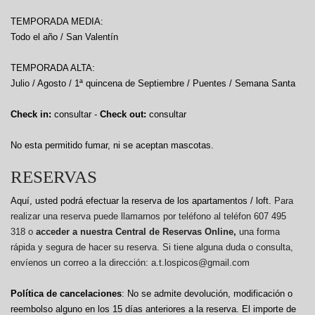
TEMPORADA MEDIA:
Todo el año / San Valentín
TEMPORADA ALTA:
Julio / Agosto / 1ª quincena de Septiembre / Puentes / Semana Santa
Check in:
consultar -
Check out:
consultar
No esta permitido fumar, ni se aceptan mascotas.
RESERVAS
Aquí, usted podrá efectuar la reserva de los apartamentos / loft.
Para
realizar una reserva puede llamarnos por teléfono al teléfon 607 495
318 o
acceder a nuestra Central de Reservas Online,
una forma
rápida y segura de hacer su reserva. Si tiene alguna duda o consulta,
envíenos un correo a la dirección: a.t.lospicos@gmail.com
Política de cancelaciones
: No se admite devolución, modificación o
reembolso alguno en los 15 días anteriores a la reserva.
El importe de